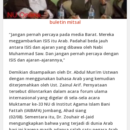
buletin mitsal
“Jangan pernah percaya pada media Barat. Mereka
meggambarkan ISIS itu Arab. Padahal beda jauh
antara ISIS dan ajaran yang dibawa oleh Nabi
Muhammad Saw. Dan jangan pernah percaya dengan
ISIS dan ajaran-ajarannya,”
Demikian disampaikan oleh Dr. Abdul Mun’im Ustwan
dengan menggunakan bahasa Arab yang kemudian
diterjemahkan oleh Ust. Zainul Arif. Pernyataan
tersebut dilontarkan dalam acara forum ulama
internasional yang digelar di sela-sela acara
Muktamar ke-33 NU di Institut Agama Islam Bani
Fattah (IAIBAFA) Jombang, Ahad siang
(02/08). Sementara itu, Dr. Zouhair el-Jaid
mengungkapkan bahwa yang terjadi di dunia Arab
hari ini karena masih adanya salah satu negara Arab