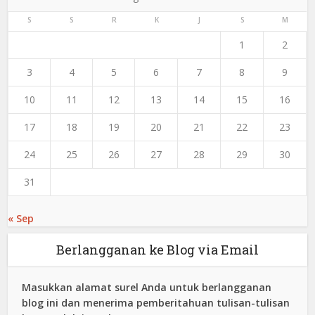
S
S
R
K
J
S
M
1
2
3
4
5
6
7
8
9
10
11
12
13
14
15
16
17
18
19
20
21
22
23
24
25
26
27
28
29
30
31
« Sep
Berlangganan ke Blog via Email
Masukkan alamat surel Anda untuk berlangganan
blog ini dan menerima pemberitahuan tulisan-tulisan