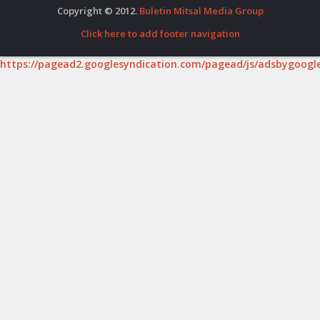
Copyright © 2012.
Buletin Mitsal Media Group
Click here to add footer navigation
https://pagead2.googlesyndication.com/pagead/js/adsbygoogle