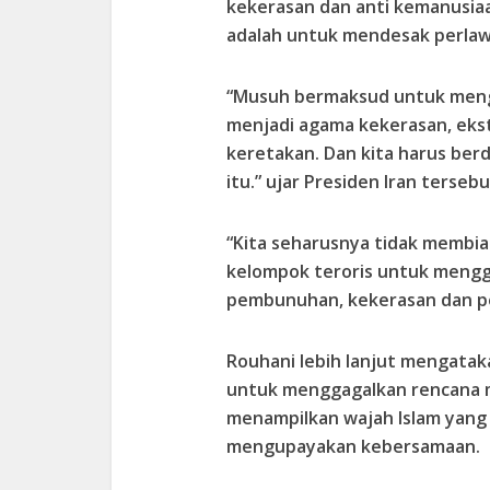
kekerasan dan anti kemanusiaa
adalah untuk mendesak perlaw
“Musuh bermaksud untuk meng
menjadi agama kekerasan, eks
keretakan. Dan kita harus ber
itu.” ujar Presiden Iran tersebu
“Kita seharusnya tidak memb
kelompok teroris untuk meng
pembunuhan, kekerasan dan pe
Rouhani lebih lanjut mengata
untuk menggagalkan rencana 
menampilkan wajah Islam yang
mengupayakan kebersamaan.