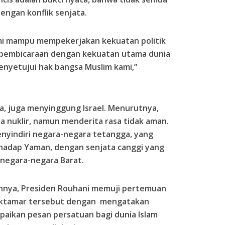
dengan konflik senjata.
i mampu mempekerjakan kekuatan politik
 pembicaraan dengan kekuatan utama dunia
yetujui hak bangsa Muslim kami,”
, juga menyinggung Israel. Menurutnya,
ta nuklir, namun menderita rasa tidak aman.
enyindiri negara-negara tetangga, yang
rhadap Yaman, dengan senjata canggi yang
n negara-negara Barat.
annya, Presiden Rouhani memuji pertemuan
uktamar tersebut dengan mengatakan
ikan pesan persatuan bagi dunia Islam