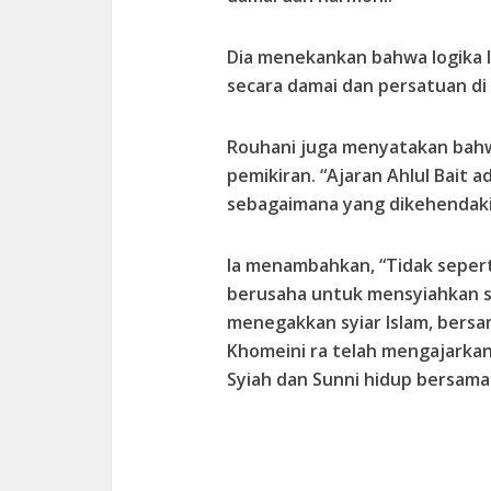
Dia menekankan bahwa logika 
secara damai dan persatuan di
Rouhani juga menyatakan bahw
pemikiran. “Ajaran Ahlul Bait 
sebagaimana yang dikehendaki 
Ia menambahkan, “Tidak sepert
berusaha untuk mensyiahkan s
menegakkan syiar Islam, bersa
Khomeini ra telah mengajarkan 
Syiah dan Sunni hidup bersam