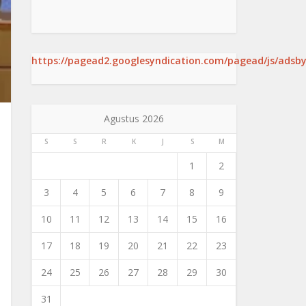
https://pagead2.googlesyndication.com/pagead/js/adsby
Agustus 2026
S
S
R
K
J
S
M
1
2
3
4
5
6
7
8
9
10
11
12
13
14
15
16
17
18
19
20
21
22
23
24
25
26
27
28
29
30
31