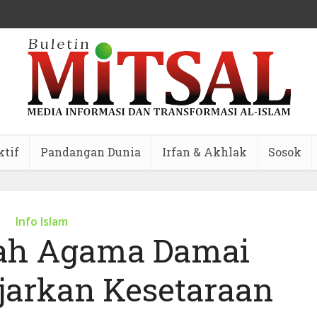
ktif
Pandangan Dunia
Irfan & Akhlak
Sosok
Info Islam
lah Agama Damai
arkan Kesetaraan