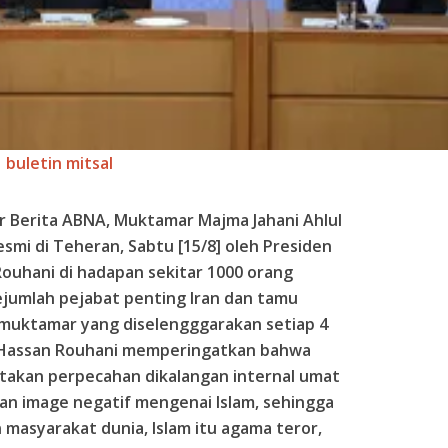
buletin mitsal
r Berita ABNA, Muktamar Majma Jahani Ahlul
esmi di Teheran, Sabtu [15/8] oleh Presiden
 Rouhani di hadapan sekitar 1000 orang
sejumlah pejabat penting Iran dan tamu
muktamar yang diselengggarakan setiap 4
an Hassan Rouhani memperingatkan bahwa
akan perpecahan dikalangan internal umat
an image negatif mengenai Islam, sehingga
masyarakat dunia, Islam itu agama teror,