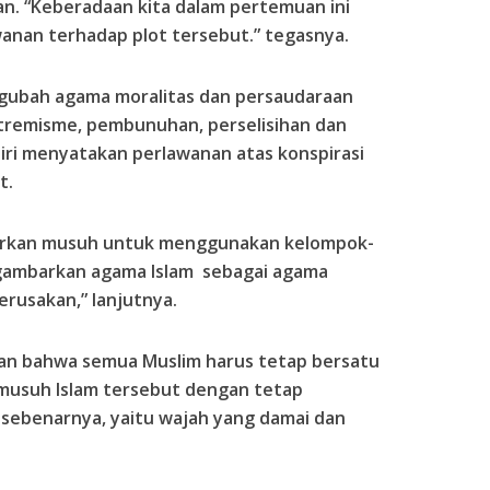
n. “Keberadaan kita dalam pertemuan ini
anan terhadap plot tersebut.” tegasnya.
ubah agama moralitas dan persaudaraan
tremisme, pembunuhan, perselisihan dan
diri menyatakan perlawanan atas konspirasi
t.
iarkan musuh untuk menggunakan kelompok-
gambarkan agama Islam sebagai agama
rusakan,” lanjutnya.
kan bahwa semua Muslim harus tetap bersatu
musuh Islam tersebut dengan tetap
 sebenarnya, yaitu wajah yang damai dan