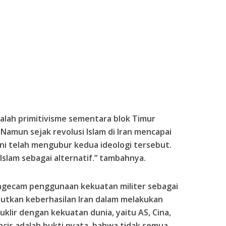
dalah primitivisme sementara blok Timur
Namun sejak revolusi Islam di Iran mencapai
 telah mengubur kedua ideologi tersebut.
Islam sebagai alternatif.” tambahnya.
engecam penggunaan kekuatan militer sebagai
utkan keberhasilan Iran dalam melakukan
klir dengan kekuatan dunia, yaitu AS, Cina,
ancis adalah bukti nyata, bahwa tidak semua