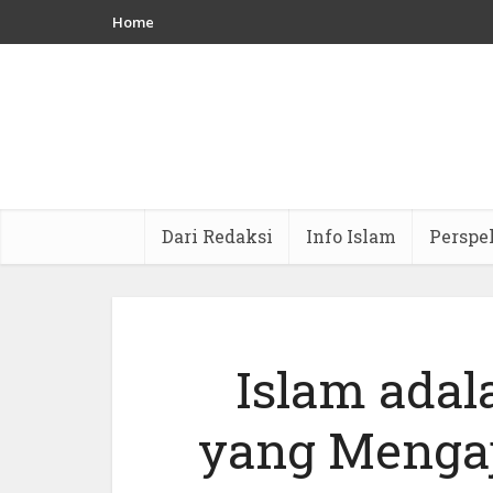
Home
Dari Redaksi
Info Islam
Perspe
Islam ada
yang Mengaj