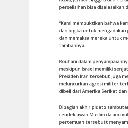
perselisihan bisa diselesaikan 
“Kami membuktikan bahwa kam
dan logika untuk mengadakan
dan memaksa mereka untuk men
tambahnya.
Rouhani dalam penyampaiannya
meskipun Israel memiliki senja
Presiden Iran tersebut juga m
meluncurkan agresi militer te
dibeli dari Amerika Serikat da
Dibagian akhir pidato sambut
cendekiawan Muslim dalam m
pertemuan tersebutt menyampa