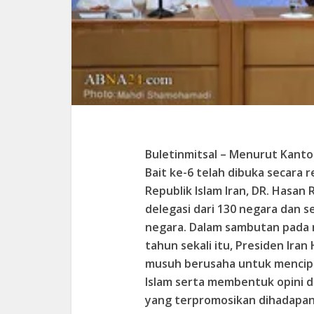
Buletinmitsal – Menurut Kanto
Bait ke-6 telah dibuka secara r
Republik Islam Iran, DR. Hasan
delegasi dari 130 negara dan 
negara. Dalam sambutan pada 
tahun sekali itu, Presiden Ir
musuh berusaha untuk mencipt
Islam serta membentuk opini d
yang terpromosikan dihadapan 