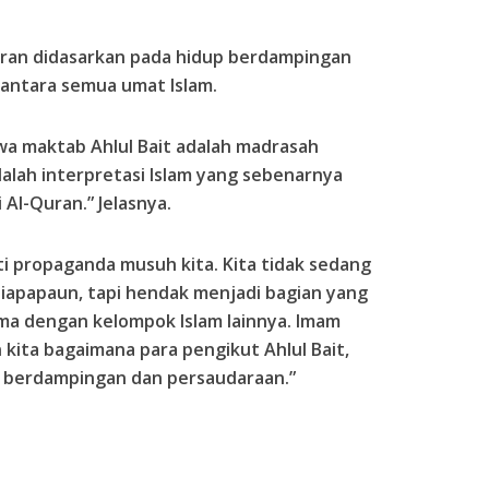
Iran didasarkan pada hidup berdampingan
 antara semua umat Islam.
a maktab Ahlul Bait adalah madrasah
adalah interpretasi Islam yang sebenarnya
Al-Quran.” Jelasnya.
i propaganda musuh kita. Kita tidak sedang
iapapaun, tapi hendak menjadi bagian yang
ma dengan kelompok Islam lainnya. Imam
kita bagaimana para pengikut Ahlul Bait,
a berdampingan dan persaudaraan.”