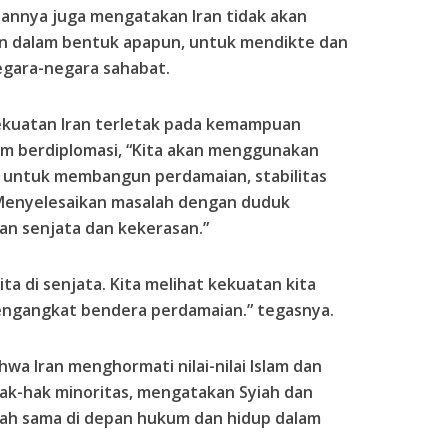
annya juga mengatakan Iran tidak akan
 dalam bentuk apapun, untuk mendikte dan
egara-negara sahabat.
kuatan Iran terletak pada kemampuan
am berdiplomasi, “Kita akan menggunakan
untuk membangun perdamaian, stabilitas
 Menyelesaikan masalah dengan duduk
n senjata dan kekerasan.”
ta di senjata. Kita melihat kekuatan kita
mengangkat bendera perdamaian.” tegasnya.
wa Iran menghormati nilai-nilai Islam dan
ak-hak minoritas, mengatakan Syiah dan
alah sama di depan hukum dan hidup dalam