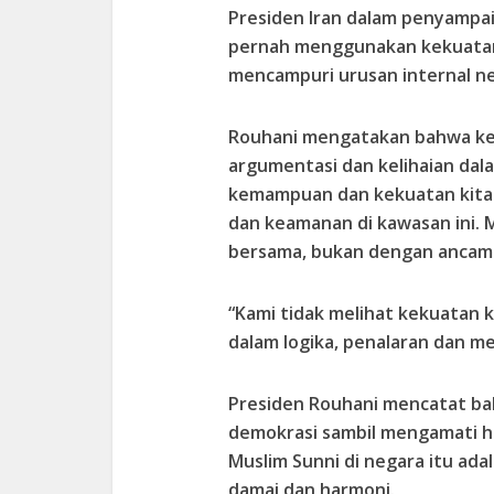
Presiden Iran dalam penyampai
pernah menggunakan kekuatan
mencampuri urusan internal n
Rouhani mengatakan bahwa ke
argumentasi dan kelihaian dal
kemampuan dan kekuatan kita 
dan keamanan di kawasan ini.
bersama, bukan dengan ancama
“Kami tidak melihat kekuatan ki
dalam logika, penalaran dan 
Presiden Rouhani mencatat bah
demokrasi sambil mengamati h
Muslim Sunni di negara itu ad
damai dan harmoni.