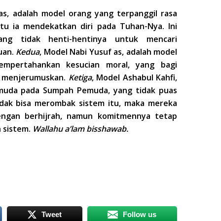
as, adalah model orang yang terpanggil rasa
tu ia mendekatkan diri pada Tuhan-Nya. Ini
g tidak henti-hentinya untuk mencari
uan.
Kedua
, Model Nabi Yusuf as, adalah model
mpertahankan kesucian moral, yang bagi
n menjerumuskan.
Ketiga
, Model Ashabul Kahfi,
emuda pada Sumpah Pemuda, yang tidak puas
idak bisa merombak sistem itu, maka mereka
ngan berhijrah, namun komitmennya tetap
 sistem.
Wallahu a’lam bisshawab.
Tweet
Follow us