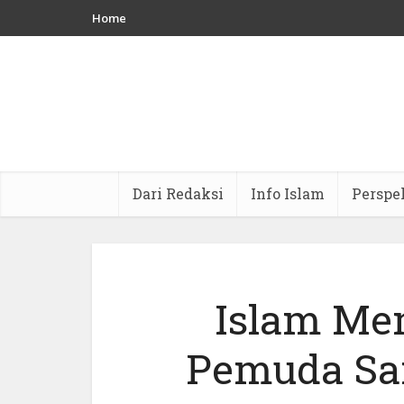
Home
Dari Redaksi
Info Islam
Perspe
Islam Me
Pemuda San