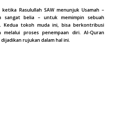
a ketika Rasulullah SAW menunjuk Usamah –
ih sangat belia – untuk memimpin sebuah
tu. Kedua tokoh muda ini, bisa berkontribusi
h melalui proses penempaan diri. Al-Quran
jadikan rujukan dalam hal ini.