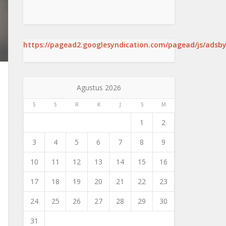
https://pagead2.googlesyndication.com/pagead/js/adsby
Agustus 2026
S
S
R
K
J
S
M
1
2
3
4
5
6
7
8
9
10
11
12
13
14
15
16
17
18
19
20
21
22
23
24
25
26
27
28
29
30
31