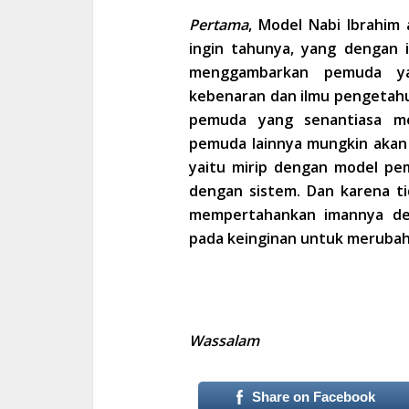
Pertama
, Model Nabi Ibrahim 
ingin tahunya, yang dengan i
menggambarkan pemuda yan
kebenaran dan ilmu pengetah
pemuda yang senantiasa me
pemuda lainnya mungkin aka
yaitu mirip dengan model p
dengan sistem. Dan karena t
mempertahankan imannya de
pada keinginan untuk merubah
Wassalam
Share on Facebook