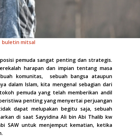
buletin mitsal
posisi pemuda sangat penting dan strategis.
merekalah harapan dan impian tentang masa
ebuah komunitas, sebuah bangsa ataupun
ya dalam Islam, kita mengenal sebagian dari
 tokoh pemuda yang telah memberikan andil
peristiwa penting yang menyertai perjuangan
tidak dapat melupakan begitu saja, sebuah
rkan di saat Sayyidina Ali bin Abi Thalib kw
Nabi SAW untuk menjemput kematian, ketika
h.