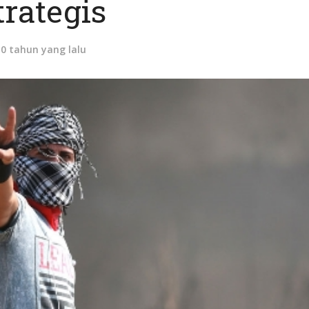
trategis
10 tahun yang lalu