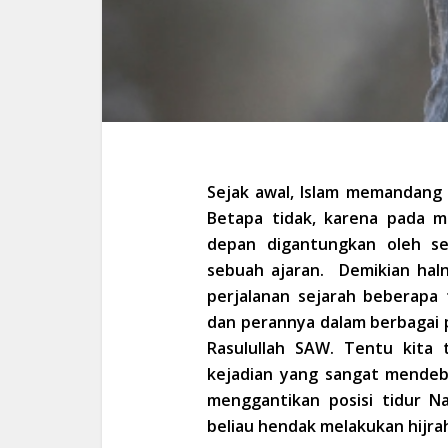
Sejak awal, Islam memandang 
Betapa tidak, karena pada 
depan digantungkan oleh s
sebuah ajaran. Demikian haln
perjalanan sejarah beberapa
dan perannya dalam berbagai 
Rasulullah SAW. Tentu kita 
kejadian yang sangat mendeba
menggantikan posisi tidur 
beliau hendak melakukan hijra