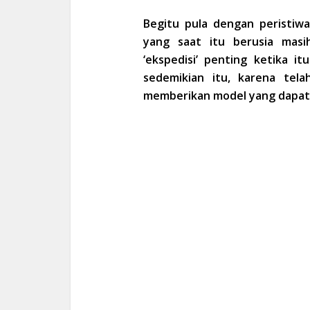
Begitu pula dengan peristiw
yang saat itu berusia mas
‘ekspedisi’ penting ketika i
sedemikian itu, karena tela
memberikan model yang dapat di