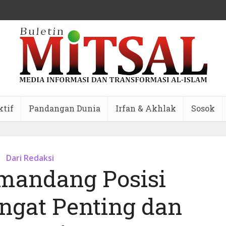
ktif
Pandangan Dunia
Irfan & Akhlak
Sosok
Dari Redaksi
mandang Posisi
gat Penting dan