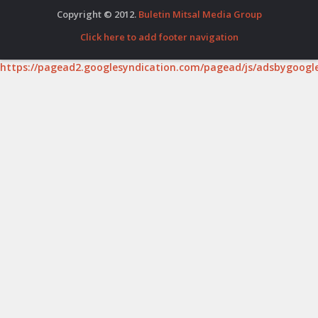
Copyright © 2012.
Buletin Mitsal Media Group
Click here to add footer navigation
https://pagead2.googlesyndication.com/pagead/js/adsbygoogle