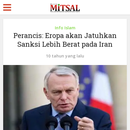
Info Islam
Perancis: Eropa akan Jatuhkan
Sanksi Lebih Berat pada Iran
10 tahun yang lalu