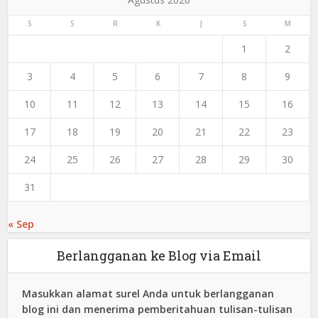
S
S
R
K
J
S
M
1
2
3
4
5
6
7
8
9
10
11
12
13
14
15
16
17
18
19
20
21
22
23
24
25
26
27
28
29
30
31
« Sep
Berlangganan ke Blog via Email
Masukkan alamat surel Anda untuk berlangganan
blog ini dan menerima pemberitahuan tulisan-tulisan