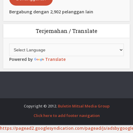
Bergabung dengan 2,902 pelanggan lain
Terjemahan / Translate
Powered by
Translate
Copyright © 2012.
Buletin Mitsal Media Group
Click here to add footer navigation
https://pagead2.googlesyndication.com/pagead/js/adsbygoogle