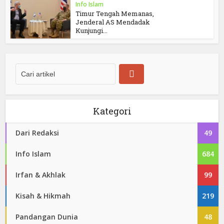
Info Islam
Timur Tengah Memanas,
Jenderal AS Mendadak
Kunjungi...
Kategori
Dari Redaksi
49
Info Islam
684
Irfan & Akhlak
99
Kisah & Hikmah
219
Pandangan Dunia
48