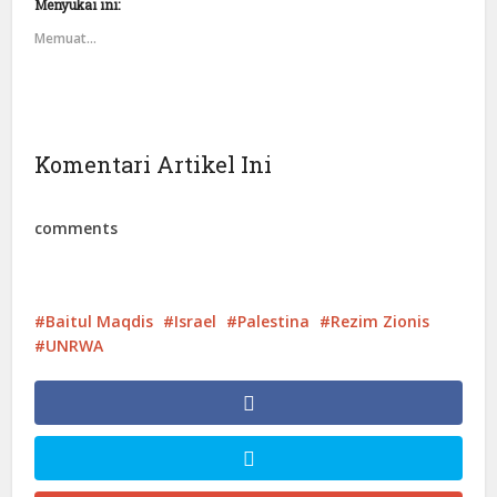
Menyukai ini:
Memuat...
Komentari Artikel Ini
comments
Baitul Maqdis
Israel
Palestina
Rezim Zionis
UNRWA