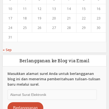
10
11
12
13
14
15
16
17
18
19
20
21
22
23
24
25
26
27
28
29
30
31
« Sep
Berlangganan ke Blog via Email
Masukkan alamat surel Anda untuk berlangganan
blog ini dan menerima pemberitahuan tulisan-tulisan
baru melalui surel.
Alamat
Surat
Elektronik
Berlangganan