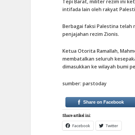
Tepi Barat, militer rezim ini 
intifada lain oleh rakyat Palest
Berbagai faksi Palestina tel
penjajahan rezim Zionis.
Ketua Otorita Ramallah, Mah
membatalkan seluruh kesepakat
dimasukkan ke wilayah bumi p
sumber: parstoday
Share on Facebook
Share artikel ini:
Facebook
Twitter