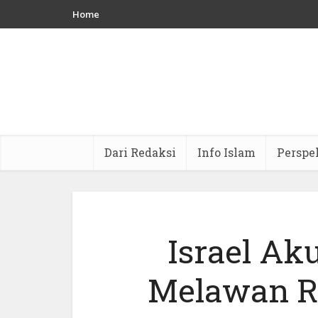
Home
Dari Redaksi
Info Islam
Perspe
Israel Ak
Melawan Re