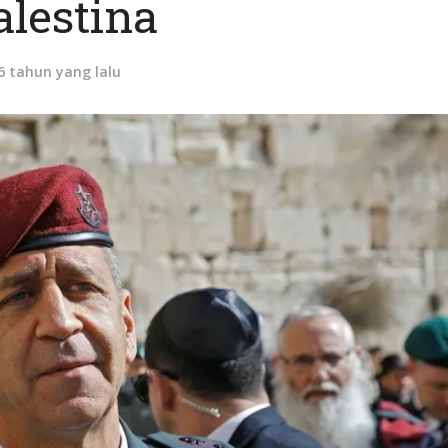
alestina
6 tahun yang lalu