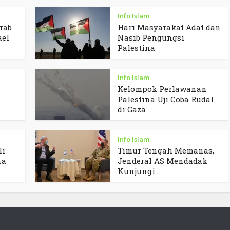
Info Islam
rab
Hari Masyarakat Adat dan
ael
Nasib Pengungsi
Palestina
Info Islam
Kelompok Perlawanan
Palestina Uji Coba Rudal
di Gaza
Info Islam
li
Timur Tengah Memanas,
na
Jenderal AS Mendadak
Kunjungi...