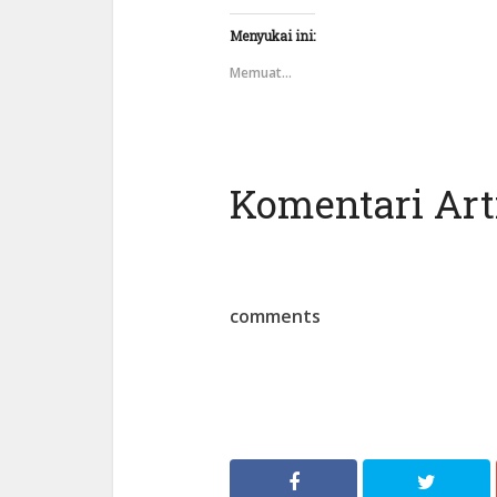
Menyukai ini:
Memuat...
Komentari Arti
comments