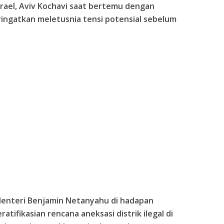
srael, Aviv Kochavi saat bertemu dengan
ringatkan meletusnia tensi potensial sebelum
enteri Benjamin Netanyahu di hadapan
atifikasian rencana aneksasi distrik ilegal di