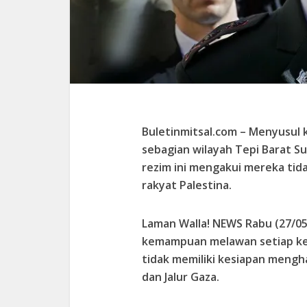
Buletinmitsal.com –
Menyusul k
sebagian wilayah Tepi Barat Su
rezim ini mengakui mereka tid
rakyat Palestina.
Laman Walla! NEWS Rabu (27/05/2
kemampuan melawan setiap ke
tidak memiliki kesiapan mengh
dan Jalur Gaza.