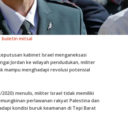
buletin mitsal
eputusan kabinet Israel menganeksasi
ngai Jordan ke wilayah pendudukan, militer
ak mampu menghadapi revolusi potensial
020) menulis, militer Israel tidak memiliki
mungkinan perlawanan rakyat Palestina dan
adapi kondisi buruk keamanan di Tepi Barat