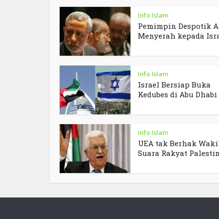
Info Islam
Pemimpin Despotik A
Menyerah kepada Isr
Info Islam
Israel Bersiap Buka
Kedubes di Abu Dhabi
Info Islam
UEA tak Berhak Waki
Suara Rakyat Palesti