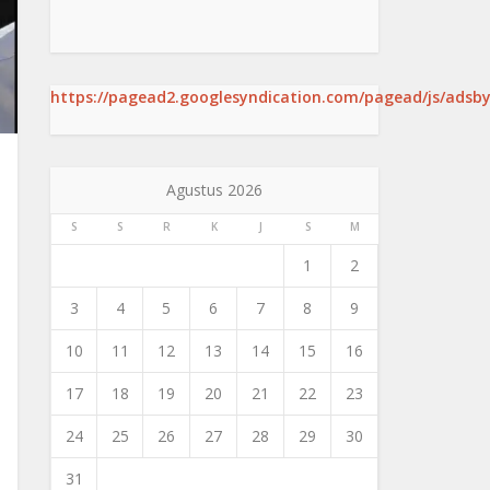
https://pagead2.googlesyndication.com/pagead/js/adsby
Agustus 2026
S
S
R
K
J
S
M
1
2
3
4
5
6
7
8
9
10
11
12
13
14
15
16
17
18
19
20
21
22
23
24
25
26
27
28
29
30
31