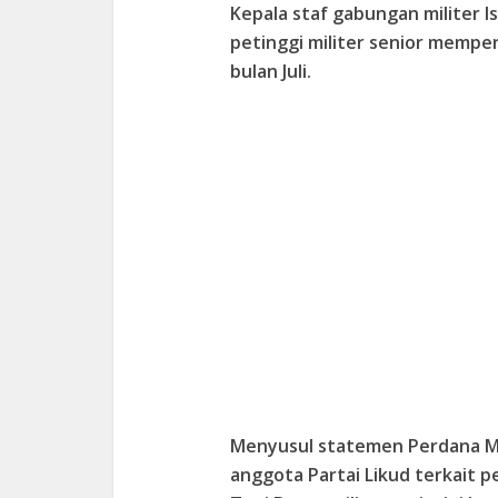
Kepala staf gabungan militer I
petinggi militer senior mempe
bulan Juli.
Menyusul statemen Perdana M
anggota Partai Likud terkait per