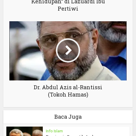
Kehidupan” di Lazuardi Ibu
Pertiwi
Dr. Abdul Azis al-Rantissi
(Tokoh Hamas)
Baca Juga
Info Islam