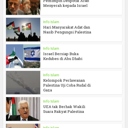
Pemimpin Despotik Arab
Menyerah kepada Israel
Info Islam
Hari Masyarakat Adat dan
Nasib Pengungsi Palestina
Info Islam
Israel Bersiap Buka
Kedubes di Abu Dhabi
Info Islam
Kelompok Perlawanan
Palestina Uji Coba Rudal di
Gaza
Info Islam
UEA tak Berhak Wakili
Suara Rakyat Palestina
Info Islam