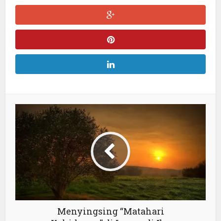
Menyingsing “Matahari