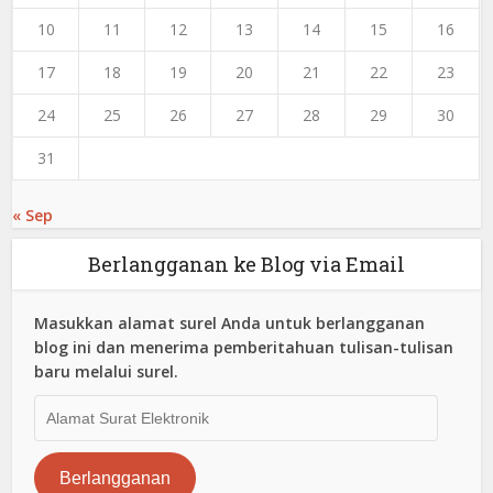
10
11
12
13
14
15
16
17
18
19
20
21
22
23
24
25
26
27
28
29
30
31
« Sep
Berlangganan ke Blog via Email
Masukkan alamat surel Anda untuk berlangganan
blog ini dan menerima pemberitahuan tulisan-tulisan
baru melalui surel.
Alamat
Surat
Elektronik
Berlangganan