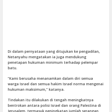
Di dalam pernyataan yang ditujukan ke pengadilan,
Netanyahu mengatakan ia juga mendukung
penetapan hukuman minimum terhadap pelempar
batu.
“Kami berusaha menanamkan dalam diri semua
warga Israel dan semua hakim Israel norma mengenai
hukuman maksimum,” katanya.
Tindakan itu dilakukan di tengah meningkatnya
bentrokan antara polisi Israel dan orang Palestina di
Jerusalem, termasuk peningkatan jumlah serangan