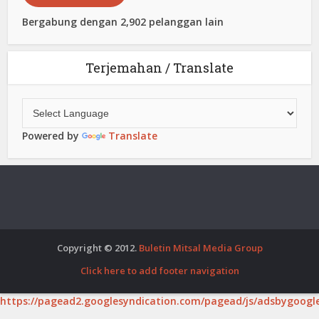
Bergabung dengan 2,902 pelanggan lain
Terjemahan / Translate
Powered by
Translate
Copyright © 2012.
Buletin Mitsal Media Group
Click here to add footer navigation
https://pagead2.googlesyndication.com/pagead/js/adsbygoogle