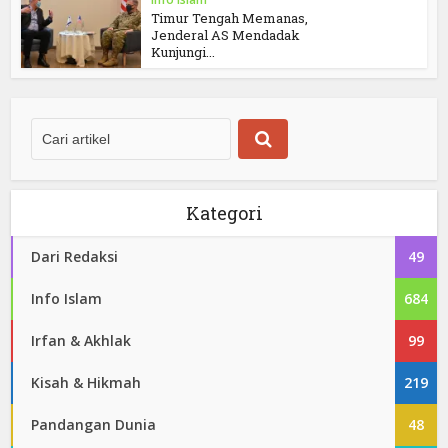
Timur Tengah Memanas,
Jenderal AS Mendadak
Kunjungi...
Kategori
Dari Redaksi
49
Info Islam
684
Irfan & Akhlak
99
Kisah & Hikmah
219
Pandangan Dunia
48