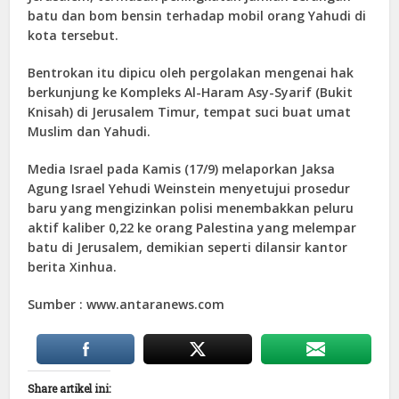
batu dan bom bensin terhadap mobil orang Yahudi di
kota tersebut.
Bentrokan itu dipicu oleh pergolakan mengenai hak
berkunjung ke Kompleks Al-Haram Asy-Syarif (Bukit
Knisah) di Jerusalem Timur, tempat suci buat umat
Muslim dan Yahudi.
Media Israel pada Kamis (17/9) melaporkan Jaksa
Agung Israel Yehudi Weinstein menyetujui prosedur
baru yang mengizinkan polisi menembakkan peluru
aktif kaliber 0,22 ke orang Palestina yang melempar
batu di Jerusalem, demikian seperti dilansir kantor
berita Xinhua.
Sumber : www.antaranews.com
Share artikel ini: