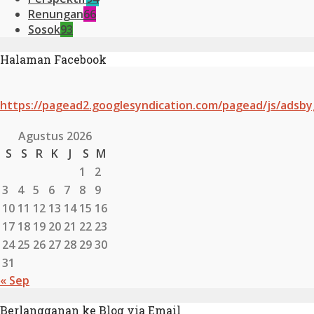
Renungan
66
Sosok
93
Halaman Facebook
https://pagead2.googlesyndication.com/pagead/js/adsby
Agustus 2026
S
S
R
K
J
S
M
1
2
3
4
5
6
7
8
9
10
11
12
13
14
15
16
17
18
19
20
21
22
23
24
25
26
27
28
29
30
31
« Sep
Berlangganan ke Blog via Email