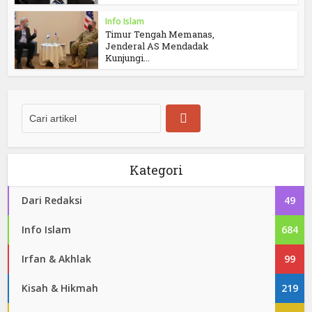
Info Islam
Timur Tengah Memanas,
Jenderal AS Mendadak
Kunjungi...
Kategori
Dari Redaksi
49
Info Islam
684
Irfan & Akhlak
99
Kisah & Hikmah
219