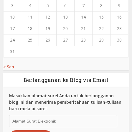
3
4
5
6
7
8
9
10
11
12
13
14
15
16
17
18
19
20
21
22
23
24
25
26
27
28
29
30
31
« Sep
Berlangganan ke Blog via Email
Masukkan alamat surel Anda untuk berlangganan
blog ini dan menerima pemberitahuan tulisan-tulisan
baru melalui surel.
Alamat
Surat
Elektronik