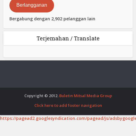
Berlangganan
Bergabung dengan 2,902 pelanggan lain
Terjemahan / Translate
Copyright © 2012.
Buletin Mitsal Media Group
Click here to add footer navigation
https://pagead2.googlesyndication.com/pagead/js/adsbygoogle