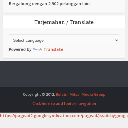
Bergabung dengan 2,902 pelanggan lain
Terjemahan / Translate
Powered by
Translate
Copyright © 2012.
Buletin Mitsal Media Group
Click here to add footer navigation
https://pagead2.googlesyndication.com/pagead/js/adsbygoogle