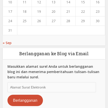
10
11
12
13
14
15
16
17
18
19
20
21
22
23
24
25
26
27
28
29
30
31
« Sep
Berlangganan ke Blog via Email
Masukkan alamat surel Anda untuk berlangganan
blog ini dan menerima pemberitahuan tulisan-tulisan
baru melalui surel.
Alamat
Surat
Elektronik
Berlangganan