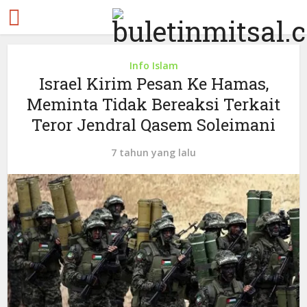
Info Islam
Israel Kirim Pesan Ke Hamas,
Meminta Tidak Bereaksi Terkait
Teror Jendral Qasem Soleimani
7 tahun yang lalu