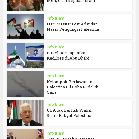
Menyerah kepada Israel
Info Islam
Hari Masyarakat Adat dan
Nasib Pengungsi Palestina
Info Islam
Israel Bersiap Buka
Kedubes di Abu Dhabi
Info Islam
Kelompok Perlawanan
Palestina Uji Coba Rudal di
Gaza
Info Islam
UEA tak Berhak Wakili
Suara Rakyat Palestina
Info Islam