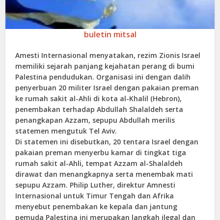
buletin mitsal
Amesti Internasional menyatakan, rezim Zionis Israel
memiliki sejarah panjang kejahatan perang di bumi
Palestina pendudukan. Organisasi ini dengan dalih
penyerbuan 20 militer Israel dengan pakaian preman
ke rumah sakit al-Ahli di kota al-Khalil (Hebron),
penembakan terhadap Abdullah Shalaldeh serta
penangkapan Azzam, sepupu Abdullah merilis
statemen mengutuk Tel Aviv.
Di statemen ini disebutkan, 20 tentara Israel dengan
pakaian preman menyerbu kamar di tingkat tiga
rumah sakit al-Ahli, tempat Azzam al-Shalaldeh
dirawat dan menangkapnya serta menembak mati
sepupu Azzam. Philip Luther, direktur Amnesti
Internasional untuk Timur Tengah dan Afrika
menyebut penembakan ke kepala dan jantung
pemuda Palestina ini merupakan langkah ilegal dan