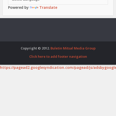
Powered by
Translate
Copyright © 2012.
Buletin Mitsal Media Group
Click here to add footer navigation
https://pagead2.googlesyndication.com/pagead/js/adsbygoogle