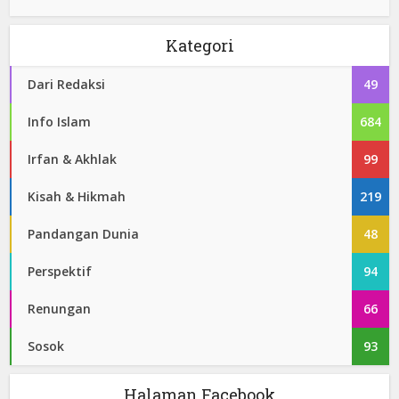
Kategori
Dari Redaksi
49
Info Islam
684
Irfan & Akhlak
99
Kisah & Hikmah
219
Pandangan Dunia
48
Perspektif
94
Renungan
66
Sosok
93
Halaman Facebook