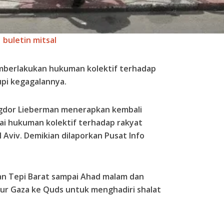
buletin mitsal
emberlakukan hukuman kolektif terhadap
upi kegagalannya.
igdor Lieberman menerapkan kembali
ai hukuman kolektif terhadap rakyat
l Aviv. Demikian dilaporkan Pusat Info
n Tepi Barat sampai Ahad malam dan
ur Gaza ke Quds untuk menghadiri shalat