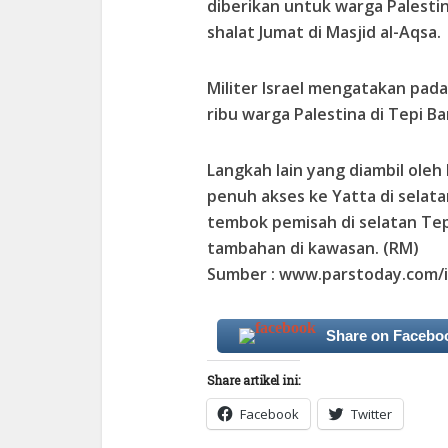
diberikan untuk warga Palest
shalat Jumat di Masjid al-Aqsa.
Militer Israel mengatakan pad
ribu warga Palestina di Tepi B
Langkah lain yang diambil ole
penuh akses ke Yatta di selat
tembok pemisah di selatan Te
tambahan di kawasan. (RM)
Sumber : www.parstoday.com/
Share on Facebo
Share artikel ini:
Facebook
Twitter