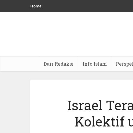
Home
Dari Redaksi
Info Islam
Perspe
Israel Te
Kolektif 