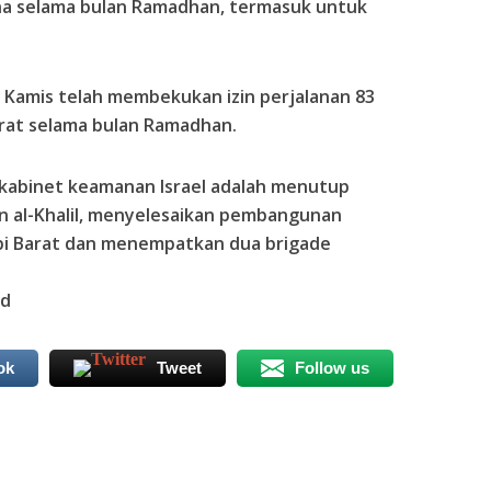
ina selama bulan Ramadhan, termasuk untuk
a Kamis telah membekukan izin perjalanan 83
arat selama bulan Ramadhan.
h kabinet keamanan Israel adalah menutup
an al-Khalil, menyelesaikan pembangunan
pi Barat dan menempatkan dua brigade
id
ok
Tweet
Follow us