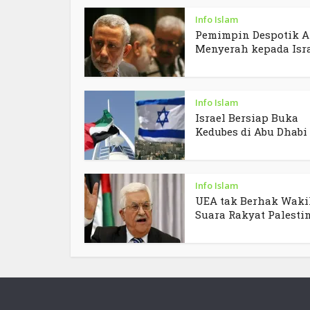
Info Islam
Pemimpin Despotik A
Menyerah kepada Isr
Info Islam
Israel Bersiap Buka
Kedubes di Abu Dhabi
Info Islam
UEA tak Berhak Waki
Suara Rakyat Palesti