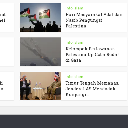
Info Islam
rab
Hari Masyarakat Adat dan
ael
Nasib Pengungsi
Palestina
Info Islam
Kelompok Perlawanan
Palestina Uji Coba Rudal
di Gaza
Info Islam
li
Timur Tengah Memanas,
na
Jenderal AS Mendadak
Kunjungi...