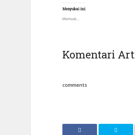
Menyukai ini:
Memuat...
Komentari Arti
comments