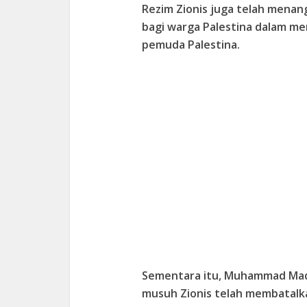
Rezim Zionis juga telah menang
bagi warga Palestina dalam m
pemuda Palestina.
Sementara itu, Muhammad Maq
musuh Zionis telah membatal