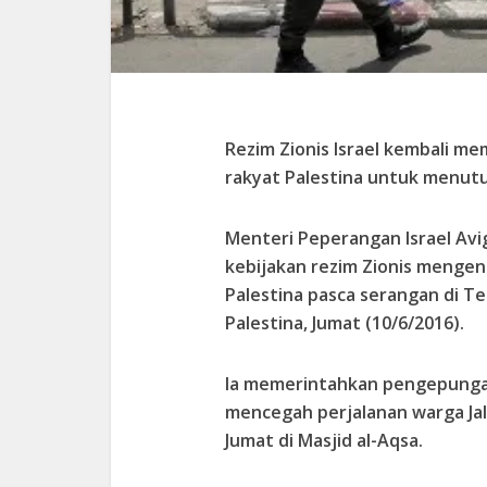
Rezim Zionis Israel kembali m
rakyat Palestina untuk menut
Menteri Peperangan Israel Av
kebijakan rezim Zionis mengen
Palestina pasca serangan di Te
Palestina, Jumat (10/6/2016).
Ia memerintahkan pengepunga
mencegah perjalanan warga Jal
Jumat di Masjid al-Aqsa.