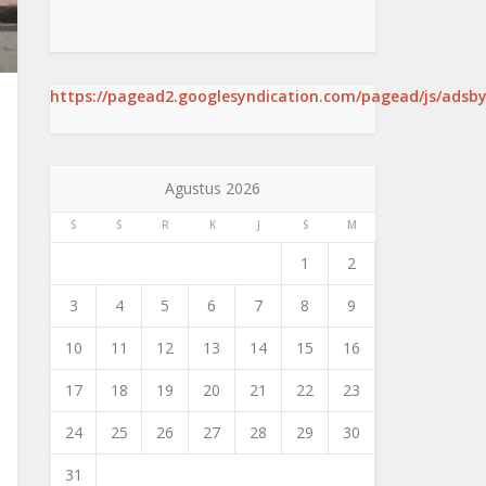
https://pagead2.googlesyndication.com/pagead/js/adsby
Agustus 2026
S
S
R
K
J
S
M
1
2
3
4
5
6
7
8
9
10
11
12
13
14
15
16
17
18
19
20
21
22
23
24
25
26
27
28
29
30
31