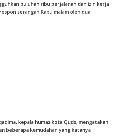
guhkan puluhan ribu perjalanan dan izin kerja
erespon serangan Rabu malam oleh dua
adima, kepala humas kota Quds, mengatakan
kan beberapa kemudahan yang katanya