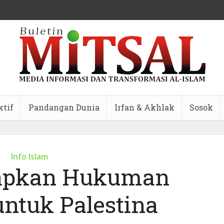
ktif
Pandangan Dunia
Irfan & Akhlak
Sosok
Info Islam
rapkan Hukuman
untuk Palestina