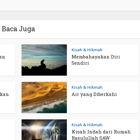
Baca Juga
Kisah & Hikmah
an
Membahayakan Diri
Sendiri
Kisah & Hikmah
ukan
Air yang Diberkahi
Kisah & Hikmah
Kisah Indah dari Rumah
Rasulullah SAW