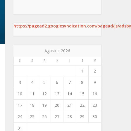
https://pagead2.googlesyndication.com/pagead/js/adsby
Agustus 2026
S
S
R
K
J
S
M
1
2
3
4
5
6
7
8
9
10
11
12
13
14
15
16
17
18
19
20
21
22
23
24
25
26
27
28
29
30
31