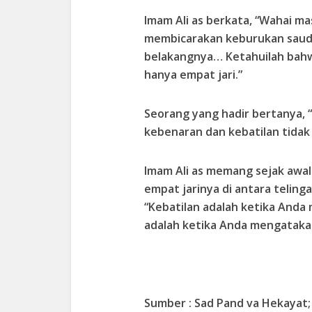
Imam Ali as berkata, “Wahai m
membicarakan keburukan saudar
belakangnya… Ketahuilah bahw
hanya empat jari.”
Seorang yang hadir bertanya, “
kebenaran dan kebatilan tidak l
Imam Ali as memang sejak awal
empat jarinya di antara teling
“Kebatilan adalah ketika And
adalah ketika Anda mengatakan,
Sumber : Sad Pand va Hekayat; 