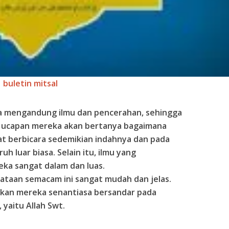
buletin mitsal
a mengandung ilmu dan pencerahan, sehingga
 ucapan mereka akan bertanya bagaimana
t berbicara sedemikian indahnya dan pada
h luar biasa. Selain itu, ilmu yang
ka sangat dalam dan luas.
ataan semacam ini sangat mudah dan jelas.
kan mereka senantiasa bersandar pada
 yaitu Allah Swt.