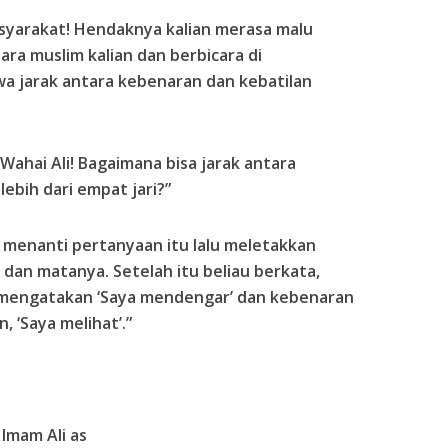
asyarakat! Hendaknya kalian merasa malu
a muslim kalian dan berbicara di
a jarak antara kebenaran dan kebatilan
Wahai Ali! Bagaimana bisa jarak antara
ebih dari empat jari?”
 menanti pertanyaan itu lalu meletakkan
a dan matanya. Setelah itu beliau berkata,
a mengatakan ‘Saya mendengar’ dan kebenaran
 ‘Saya melihat’.”
Imam Ali as