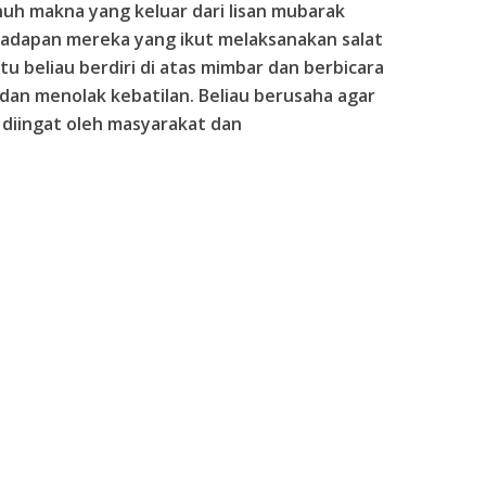
nuh makna yang keluar dari lisan mubarak
hadapan mereka yang ikut melaksanakan salat
u beliau berdiri di atas mimbar dan berbicara
an menolak kebatilan. Beliau berusaha agar
diingat oleh masyarakat dan