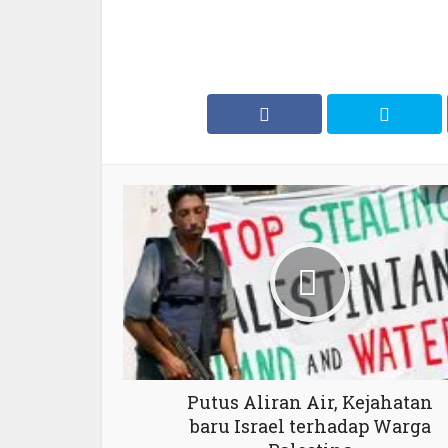
Putus Aliran Air, Kejahatan
baru Israel terhadap Warga