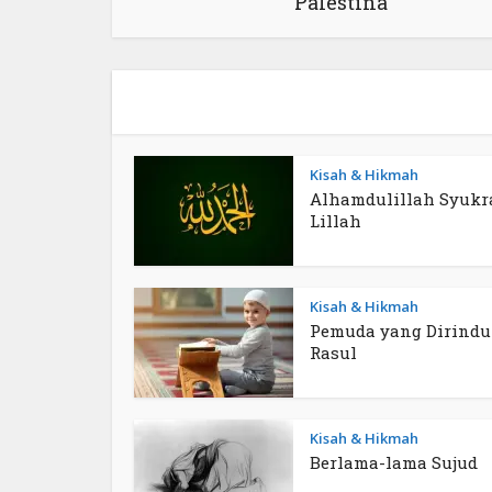
Palestina
Kisah & Hikmah
Alhamdulillah Syukr
Lillah
Kisah & Hikmah
Pemuda yang Dirind
Rasul
Kisah & Hikmah
Berlama-lama Sujud