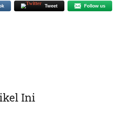
ok
Tweet
Follow us
kel Ini