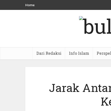
Home
Dari Redaksi
Info Islam
Perspe
Jarak Anta
K