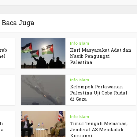
Baca Juga
Info Islam
rab
Hari Masyarakat Adat dan
ael
Nasib Pengungsi
Palestina
Info Islam
Kelompok Perlawanan
Palestina Uji Coba Rudal
di Gaza
Info Islam
li
Timur Tengah Memanas,
na
Jenderal AS Mendadak
Kunjungi...