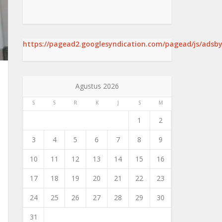
https://pagead2.googlesyndication.com/pagead/js/adsby
Agustus 2026
S
S
R
K
J
S
M
1
2
3
4
5
6
7
8
9
10
11
12
13
14
15
16
17
18
19
20
21
22
23
24
25
26
27
28
29
30
31