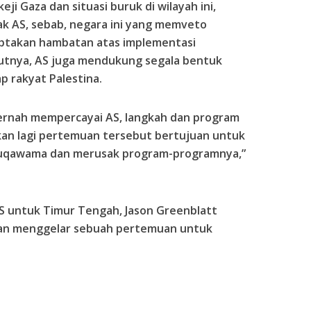
ji Gaza dan situasi buruk di wilayah ini,
ak AS, sebab, negara ini yang memveto
ciptakan hambatan atas implementasi
lanjutnya, AS juga mendukung segala bentuk
p rakyat Palestina.
pernah mempercayai AS, langkah dan program
ukan lagi pertemuan tersebut bertujuan untuk
qawama dan merusak program-programnya,”
AS untuk Timur Tengah, Jason Greenblatt
an menggelar sebuah pertemuan untuk