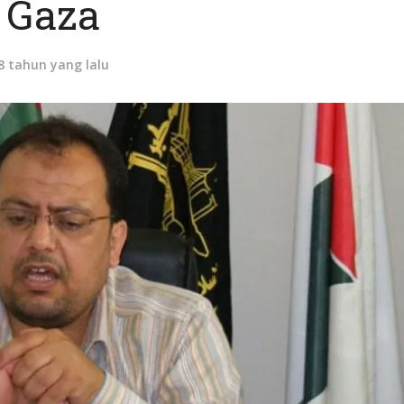
Gaza
8 tahun yang lalu