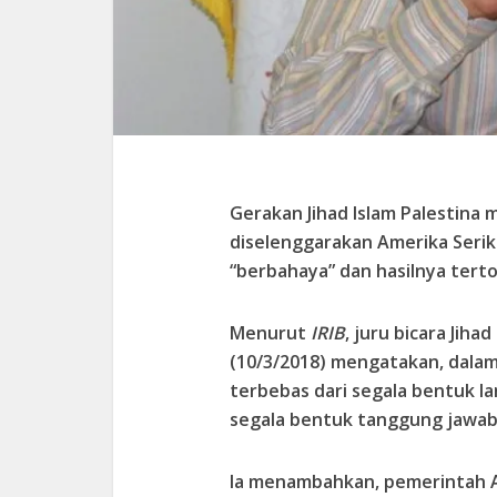
Gerakan Jihad Islam Palestina
diselenggarakan Amerika Serik
“berbahaya” dan hasilnya terto
Menurut
IRIB
, juru bicara Jih
(10/3/2018) mengatakan, dalam 
terbebas dari segala bentuk la
segala bentuk tanggung jawab 
Ia menambahkan, pemerintah A