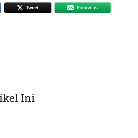
Tweet
Follow us
kel Ini