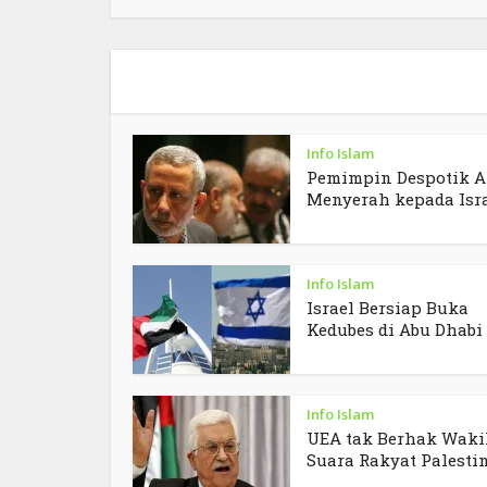
Info Islam
Pemimpin Despotik A
Menyerah kepada Isr
Info Islam
Israel Bersiap Buka
Kedubes di Abu Dhabi
Info Islam
UEA tak Berhak Waki
Suara Rakyat Palesti