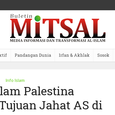
ktif
Pandangan Dunia
Irfan & Akhlak
Sosok
Info Islam
slam Palestina
Tujuan Jahat AS di