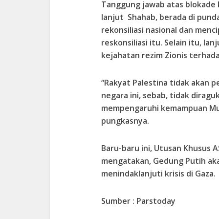
Tanggung jawab atas blokade ke
lanjut Shahab, berada di pund
rekonsiliasi nasional dan men
reskonsiliasi itu. Selain itu, 
kejahatan rezim Zionis terhada
“Rakyat Palestina tidak akan 
negara ini, sebab, tidak dirag
mempengaruhi kemampuan Mu
pungkasnya.
Baru-baru ini, Utusan Khusus 
mengatakan, Gedung Putih ak
menindaklanjuti krisis di Gaza.
Sumber : Parstoday