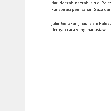
dari daerah-daerah lain di Pale
konspirasi pemisahan Gaza dari
Jubir Gerakan Jihad Islam Pale
dengan cara yang manusiawi.