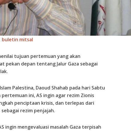
buletin mitsal
 menilai tujuan pertemuan yang akan
at pekan depan tentang Jalur Gaza sebagai
lak.
ad Islam Palestina, Daoud Shahab pada hari Sabtu
pertemuan ini, AS ingin agar rezim Zionis
ngkah penciptaan krisis, dan terlepas dari
sebagai rezim penjajah.
S ingin mengevaluasi masalah Gaza terpisah