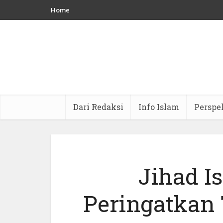
Home
Dari Redaksi
Info Islam
Perspe
Jihad I
Peringatkan 