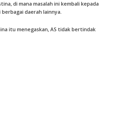
stina, di mana masalah ini kembali kepada
 berbagai daerah lainnya.
stina itu menegaskan, AS tidak bertindak