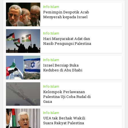
Info Islam
Pemimpin Despotik Arab
Menyerah kepada Israel
Info Islam
Hari Masyarakat Adat dan
Nasib Pengungsi Palestina
Info Islam
Israel Bersiap Buka
Kedubes di Abu Dhabi
Info Islam
Kelompok Perlawanan
Palestina Uji Coba Rudal di
Gaza
Info Islam
UEA tak Berhak Wakili
Suara Rakyat Palestina