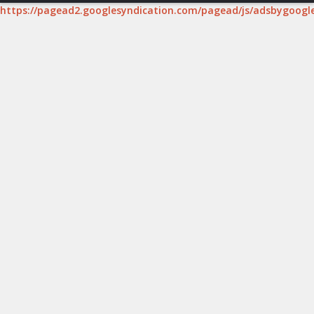
https://pagead2.googlesyndication.com/pagead/js/adsbygoogle