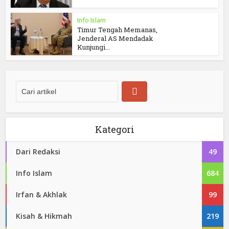
Info Islam
Timur Tengah Memanas,
Jenderal AS Mendadak
Kunjungi...
Kategori
Dari Redaksi
49
Info Islam
684
Irfan & Akhlak
99
Kisah & Hikmah
219