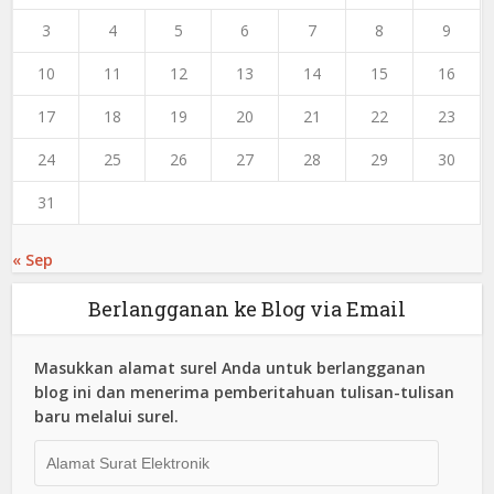
3
4
5
6
7
8
9
10
11
12
13
14
15
16
17
18
19
20
21
22
23
24
25
26
27
28
29
30
31
« Sep
Berlangganan ke Blog via Email
Masukkan alamat surel Anda untuk berlangganan
blog ini dan menerima pemberitahuan tulisan-tulisan
baru melalui surel.
Alamat
Surat