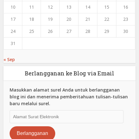
10
11
12
13
14
15
16
17
18
19
20
21
22
23
24
25
26
27
28
29
30
31
« Sep
Berlangganan ke Blog via Email
Masukkan alamat surel Anda untuk berlangganan
blog ini dan menerima pemberitahuan tulisan-tulisan
baru melalui surel.
Alamat
Surat
Elektronik
Berlangganan