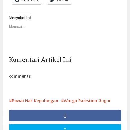
Facebook
Twitter
Menyukai ini:
Memuat...
Komentari Artikel Ini
comments
Pawai Hak Kepulangan
Warga Palestina Gugur