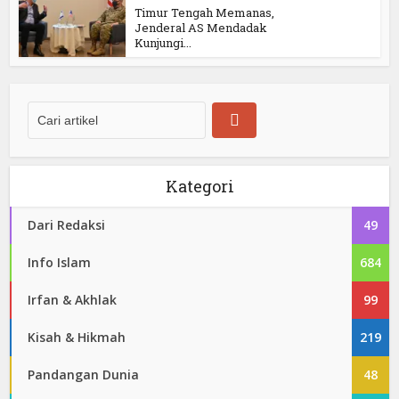
Timur Tengah Memanas,
Jenderal AS Mendadak
Kunjungi...
Kategori
Dari Redaksi
49
Info Islam
684
Irfan & Akhlak
99
Kisah & Hikmah
219
Pandangan Dunia
48