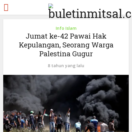
Info Islam
Jumat ke-42 Pawai Hak
Kepulangan, Seorang Warga
Palestina Gugur
8 tahun yang lalu