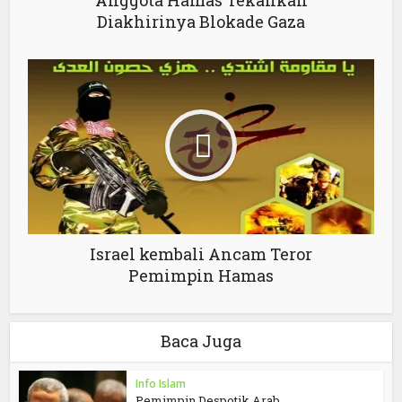
Anggota Hamas Tekankan
Diakhirinya Blokade Gaza
Israel kembali Ancam Teror
Pemimpin Hamas
Baca Juga
Info Islam
Pemimpin Despotik Arab