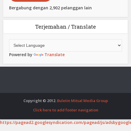
Bergabung dengan 2,902 pelanggan lain
Terjemahan / Translate
Powered by
Translate
Copyright © 2012.
Buletin Mitsal Media Group
Click here to add footer navigation
https://pagead2.googlesyndication.com/pagead/js/adsbygoogle