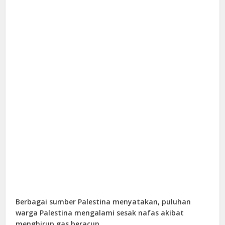
Berbagai sumber Palestina menyatakan, puluhan
warga Palestina mengalami sesak nafas akibat
menghirup gas beracun.