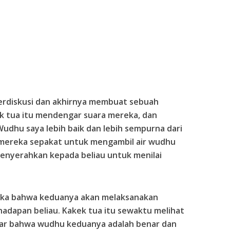
berdiskusi dan akhirnya membuat sebuah
k tua itu mendengar suara mereka, dan
udhu saya lebih baik dan lebih sempurna dari
mereka sepakat untuk mengambil air wudhu
menyerahkan kepada beliau untuk menilai
eka bahwa keduanya akan melaksanakan
hadapan beliau. Kakek tua itu sewaktu melihat
dar bahwa wudhu keduanya adalah benar dan