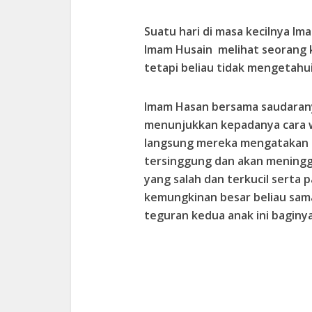
Suatu hari di masa kecilnya Im
Imam Husain melihat seorang 
tetapi beliau tidak mengetahu
Imam Hasan bersama saudarany
menunjukkan kepadanya cara w
langsung mereka mengatakan k
tersinggung dan akan mening
yang salah dan terkucil serta
kemungkinan besar beliau sam
teguran kedua anak ini bagin