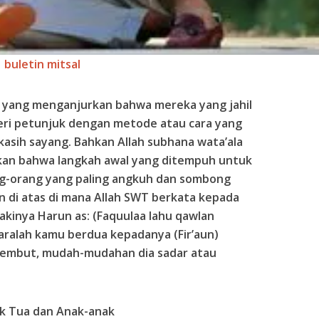
buletin mitsal
n yang menganjurkan bahwa mereka yang jahil
eri petunjuk dengan metode atau cara yang
kasih sayang. Bahkan Allah subhana wata’ala
an bahwa langkah awal yang ditempuh untuk
g-orang yang paling angkuh dan sombong
n di atas di mana Allah SWT berkata kepada
lakinya Harun as: (Faquulaa lahu qawlan
icaralah kamu berdua kepadanya (Fir’aun)
lembut, mudah-mudahan dia sadar atau
k Tua dan Anak-anak