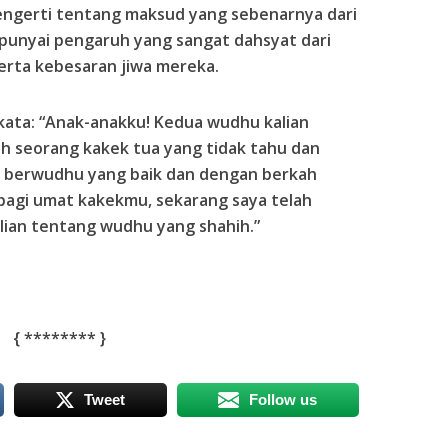
mengerti tentang maksud yang sebenarnya dari
unyai pengaruh yang sangat dahsyat dari
erta kebesaran jiwa mereka.
kata: “Anak-anakku! Kedua wudhu kalian
ah seorang kakek tua yang tidak tahu dan
ra berwudhu yang baik dan dengan berkah
i bagi umat kakekmu, sekarang saya telah
lian tentang wudhu yang shahih.”
{
********
}
Tweet
Follow us