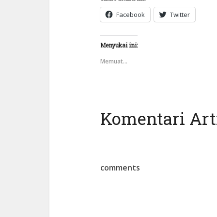
Facebook
Twitter
Menyukai ini:
Memuat...
Komentari Arti
comments