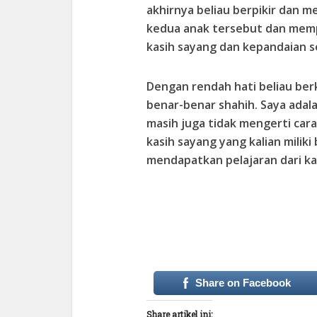
akhirnya beliau berpikir dan 
kedua anak tersebut dan memp
kasih sayang dan kepandaian s
Dengan rendah hati beliau ber
benar-benar shahih. Saya adal
masih juga tidak mengerti ca
kasih sayang yang kalian milik
mendapatkan pelajaran dari ka
Share on Facebook
Share artikel ini: