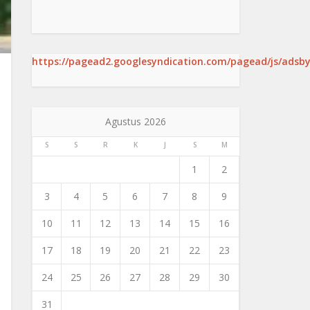
https://pagead2.googlesyndication.com/pagead/js/adsby
Agustus 2026
S
S
R
K
J
S
M
1
2
3
4
5
6
7
8
9
10
11
12
13
14
15
16
17
18
19
20
21
22
23
24
25
26
27
28
29
30
31