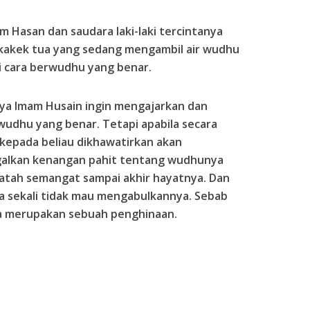
am Hasan dan saudara laki-laki tercintanya
kakek tua yang sedang mengambil air wudhu
i cara berwudhu yang benar.
a Imam Husain ingin mengajarkan dan
udhu yang benar. Tetapi apabila secara
epada beliau dikhawatirkan akan
galkan kenangan pahit tentang wudhunya
 patah semangat sampai akhir hayatnya. Dan
a sekali tidak mau mengabulkannya. Sebab
ya merupakan sebuah penghinaan.