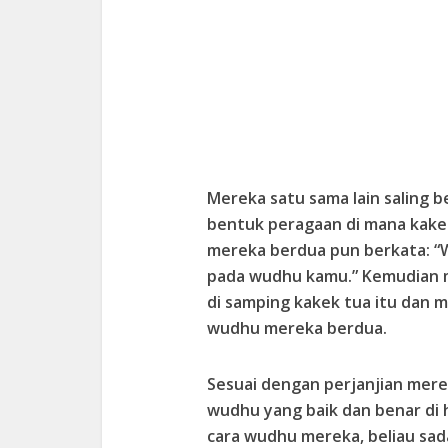
Mereka satu sama lain saling 
bentuk peragaan di mana kake
mereka berdua pun berkata: “W
pada wudhu kamu.” Kemudian 
di samping kakek tua itu dan 
wudhu mereka berdua.
Sesuai dengan perjanjian mer
wudhu yang baik dan benar di 
cara wudhu mereka, beliau sa