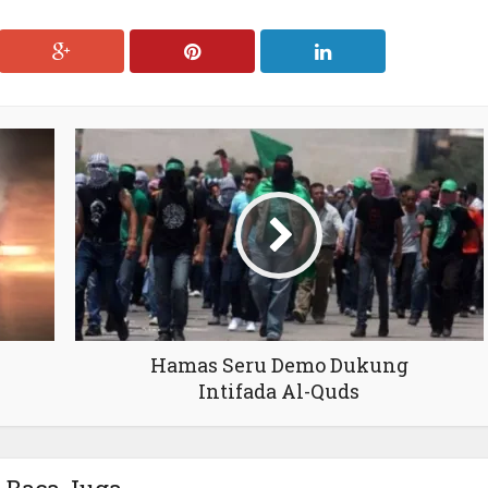
Hamas Seru Demo Dukung
Intifada Al-Quds