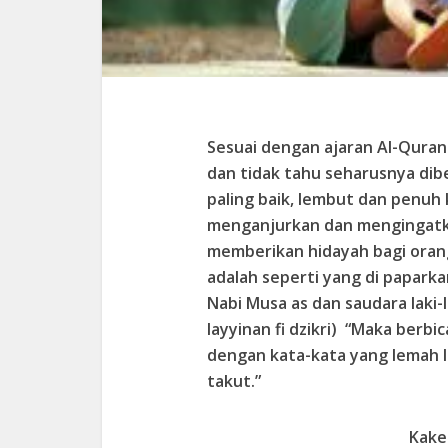
Sesuai dengan ajaran Al-Qura
dan tidak tahu seharusnya dib
paling baik, lembut dan penuh 
menganjurkan dan mengingatk
memberikan hidayah bagi oran
adalah seperti yang di paparka
Nabi Musa as dan saudara laki-
layyinan fi dzikri) “Maka berb
dengan kata-kata yang lemah 
takut.”
Kake