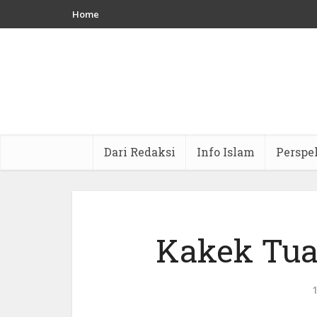
Home
Dari Redaksi
Info Islam
Perspe
Kakek Tua