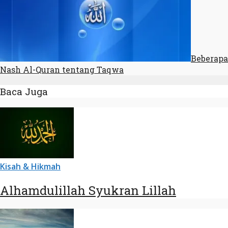
Beberapa
Nash Al-Quran tentang Taqwa
Baca Juga
Kisah & Hikmah
Alhamdulillah Syukran Lillah