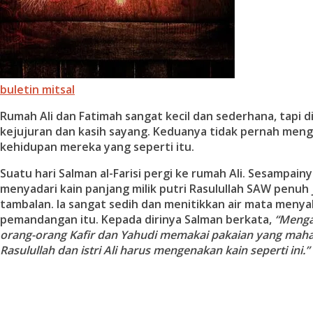
buletin mitsal
Rumah Ali dan Fatimah sangat kecil dan sederhana, tapi 
kejujuran dan kasih sayang. Keduanya tidak pernah meng
kehidupan mereka yang seperti itu.
Suatu hari Salman al-Farisi pergi ke rumah Ali. Sesampainya
menyadari kain panjang milik putri Rasulullah SAW penuh 
tambalan. Ia sangat sedih dan menitikkan air mata menya
pemandangan itu. Kepada dirinya Salman berkata,
“Mengap
orang-orang Kafir dan Yahudi memakai pakaian yang mahal
Rasulullah dan istri Ali harus mengenakan kain seperti ini.”