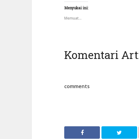
Menyukai ini:
Memuat...
Komentari Arti
comments