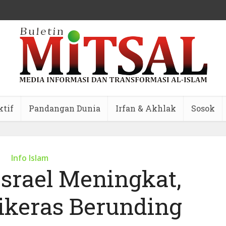
ktif
Pandangan Dunia
Irfan & Akhlak
Sosok
Info Islam
Israel Meningkat,
ikeras Berunding