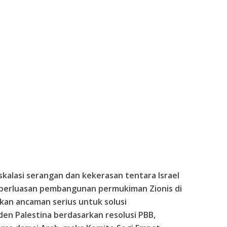
alasi serangan dan kekerasan tentara Israel
 perluasan pembangunan permukiman Zionis di
kan ancaman serius untuk solusi
n Palestina berdasarkan resolusi PBB,