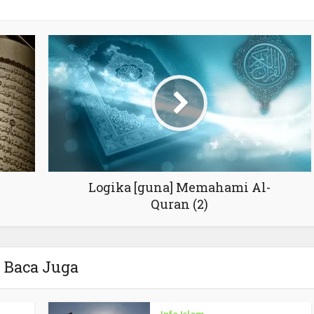
Logika [guna] Memahami Al-
Quran (2)
Baca Juga
Info Islam