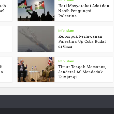
rab
Hari Masyarakat Adat dan
ael
Nasib Pengungsi
Palestina
Info Islam
Kelompok Perlawanan
Palestina Uji Coba Rudal
di Gaza
Info Islam
li
Timur Tengah Memanas,
na
Jenderal AS Mendadak
Kunjungi...