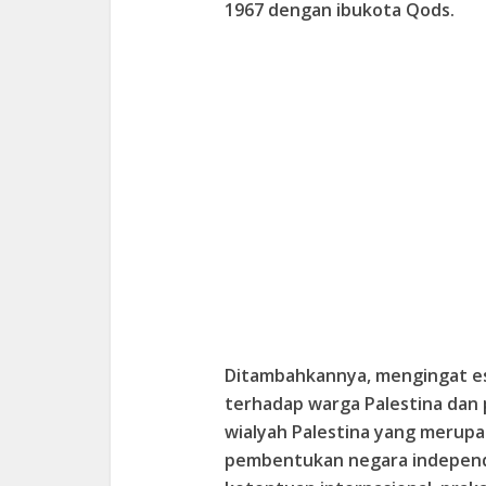
1967 dengan ibukota Qods.
Ditambahkannya, mengingat esk
terhadap warga Palestina dan
wialyah Palestina yang merupa
pembentukan negara independe