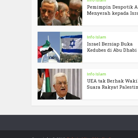
Pemimpin Despotik A
Menyerah kepada Isr
Info Islam
Israel Bersiap Buka
Kedubes di Abu Dhabi
Info Islam
UEA tak Berhak Waki
Suara Rakyat Palesti