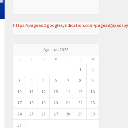
https://pagead2.googlesyndication.com/pagead/js/adsby
Agustus 2026
S
S
R
K
J
S
M
1
2
3
4
5
6
7
8
9
10
11
12
13
14
15
16
17
18
19
20
21
22
23
24
25
26
27
28
29
30
31