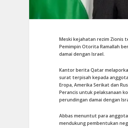
Meski kejahatan rezim Zionis t
Pemimpin Otorita Ramallah be
damai dengan Israel.
Kantor berita Qatar melapork
surat terpisah kepada anggota
Eropa, Amerika Serikat dan Ru
Perancis untuk pelaksanaan ko
perundingan damai dengan Isra
Abbas menuntut para anggota
mendukung pembentukan negara