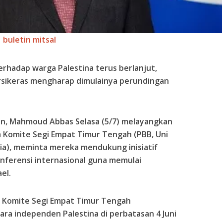
buletin mitsal
erhadap warga Palestina terus berlanjut,
rsikeras mengharap dimulainya perundingan
an, Mahmoud Abbas Selasa (5/7) melayangkan
 Komite Segi Empat Timur Tengah (PBB, Uni
sia), meminta mereka mendukung inisiatif
nferensi internasional guna memulai
el.
 Komite Segi Empat Timur Tengah
 independen Palestina di perbatasan 4 Juni