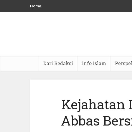
Home
Dari Redaksi
Info Islam
Perspe
Kejahatan 
Abbas Bers