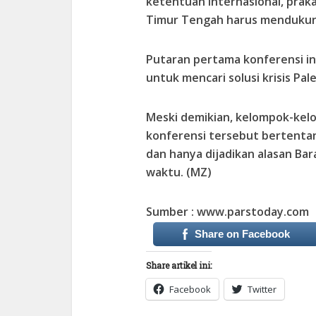
ketentuan internasional, prak
Timur Tengah harus mendukung 
Putaran pertama konferensi int
untuk mencari solusi krisis Pale
Meski demikian, kelompok-kelo
konferensi tersebut bertenta
dan hanya dijadikan alasan Ba
waktu. (MZ)
Sumber : www.parstoday.com
Share on Facebook
Share artikel ini:
Facebook
Twitter