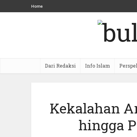
Home
Dari Redaksi
Info Islam
Perspe
Kekalahan Ar
hingga P