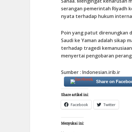
Sanaa. Mengingat keharusan 
serangan pemerintah Riyadh 
nyata terhadap hukum interna
Poin yang patut direnungkan d
Saudi ke Yaman adalah sikap 
terhadap tragedi kemanusiaan
menyertai pengobaran perang 
Sumber : Indonesian.irib.ir
Share on Facebo
Share artikel ini:
Facebook
Twitter
Menyukai ini: