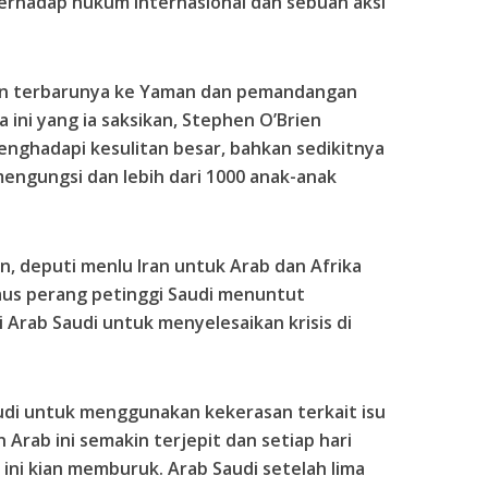
erhadap hukum internasional dan sebuah aksi
an terbarunya ke Yaman dan pemandangan
 ini yang ia saksikan, Stephen O’Brien
ghadapi kesulitan besar, bahkan sedikitnya
mengungsi dan lebih dari 1000 anak-anak
n, deputi menlu Iran untuk Arab dan Afrika
aus perang petinggi Saudi menuntut
 Arab Saudi untuk menyelesaikan krisis di
audi untuk menggunakan kekerasan terkait isu
Arab ini semakin terjepit dan setiap hari
ini kian memburuk. Arab Saudi setelah lima