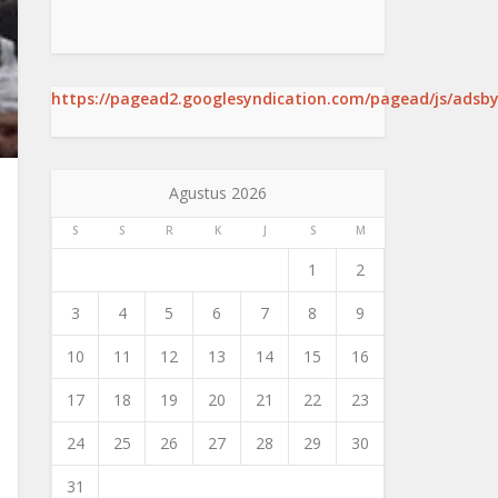
https://pagead2.googlesyndication.com/pagead/js/adsby
Agustus 2026
S
S
R
K
J
S
M
1
2
3
4
5
6
7
8
9
10
11
12
13
14
15
16
17
18
19
20
21
22
23
24
25
26
27
28
29
30
31