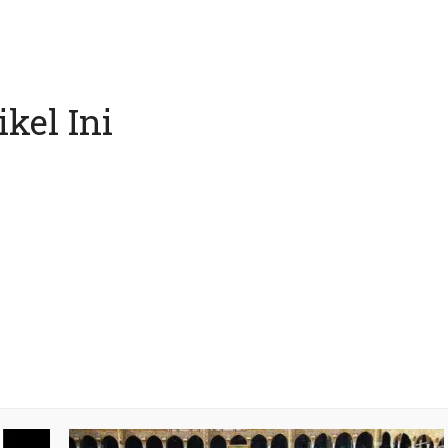
kel Ini