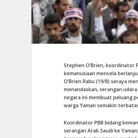
Stephen O’Brien, koordinator 
kemanusiaan mencela berlanju
O’Brien Rabu (19/8) seraya me
menandaskan, serangan udara 
negara ini membuat peluang 
warga Yaman semakin terbatas
Koordinator PBB bidang keman
serangan Arab Saudi ke Yaman,