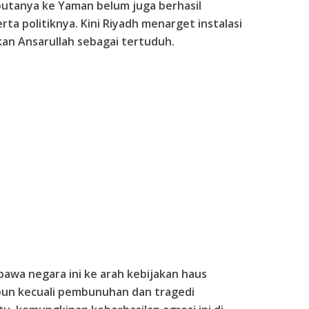
butanya ke Yaman belum juga berhasil
erta politiknya. Kini Riyadh menarget instalasi
an Ansarullah sebagai tertuduh.
awa negara ini ke arah kebijakan haus
 pun kecuali pembunuhan dan tragedi