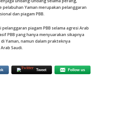
menjaga undang-undang selama perang,
ke pelabuhan Yaman merupakan pelanggaran
sional dan piagam PBB.
i pelanggaran piagam PBB selama agresi Arab
masif PBB yang hanya menyuarakan sikapnya
 di Yaman, namun dalam prakteknya
Arab Saudi.
ok
Tweet
Follow us