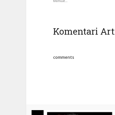
Memuat...
Komentari Arti
comments