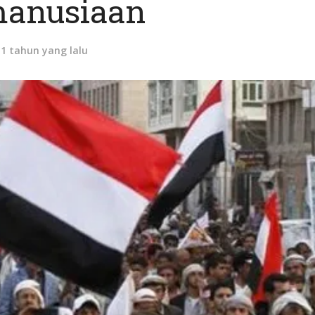
anusiaan
11 tahun yang lalu