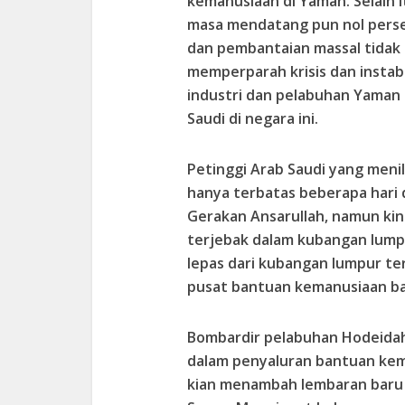
kemanusiaan di Yaman. Selain i
masa mendatang pun nol persen.
dan pembantaian massal tidak 
memperparah krisis dan instab
industri dan pelabuhan Yaman 
Saudi di negara ini.
Petinggi Arab Saudi yang menil
hanya terbatas beberapa hari 
Gerakan Ansarullah, namun kini
terjebak dalam kubangan lump
lepas dari kubangan lumpur te
pusat bantuan kemanusiaan ba
Bombardir pelabuhan Hodeidah
dalam penyaluran bantuan kem
kian menambah lembaran baru b