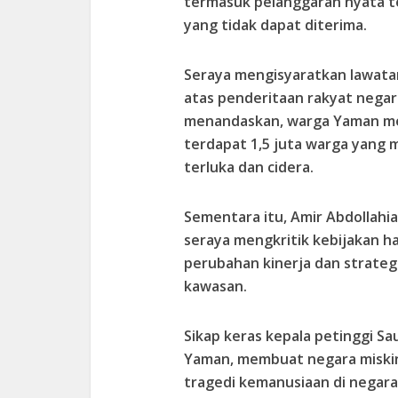
termasuk pelanggaran nyata t
yang tidak dapat diterima.
Seraya mengisyaratkan lawat
atas penderitaan rakyat negara
menandaskan, warga Yaman men
terdapat 1,5 juta warga yang 
terluka dan cidera.
Sementara itu, Amir Abdollahia
seraya mengkritik kebijakan h
perubahan kinerja dan strategi
kawasan.
Sikap keras kepala petinggi S
Yaman, membuat negara miskin 
tragedi kemanusiaan di negara 