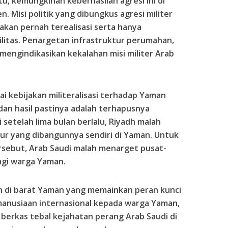
tu, kemungkinan keberhasilan agresi ini di
 Misi politik yang dibungkus agresi militer
akan pernah terealisasi serta hanya
ilitas. Penargetan infrastruktur perumahan,
mengindikasikan kekalahan misi militer Arab
ai kebijakan militeralisasi terhadap Yaman
dan hasil pastinya adalah terhapusnya
 setelah lima bulan berlalu, Riyadh malah
ur yang dibangunnya sendiri di Yaman. Untuk
rsebut, Arab Saudi malah menarget pusat-
gi warga Yaman.
 di barat Yaman yang memainkan peran kunci
anusiaan internasional kepada warga Yaman,
erkas tebal kejahatan perang Arab Saudi di