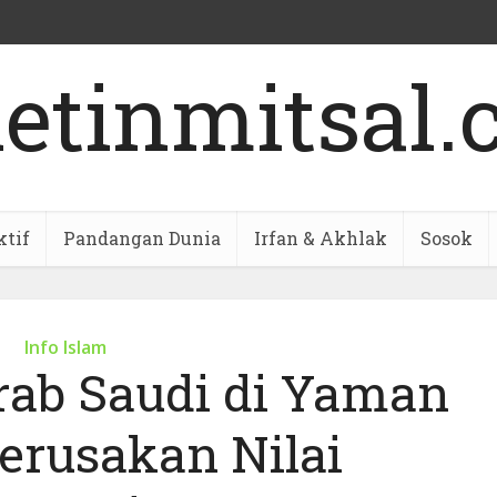
ktif
Pandangan Dunia
Irfan & Akhlak
Sosok
Info Islam
ab Saudi di Yaman
erusakan Nilai