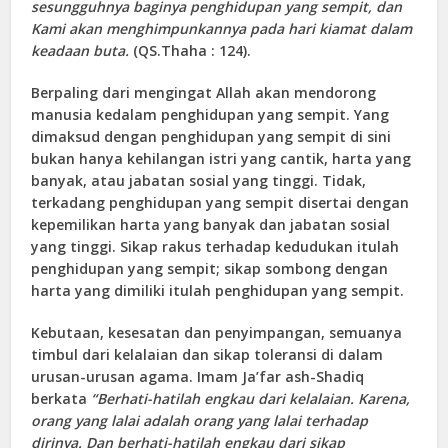
sesungguhnya baginya penghidupan yang sempit, dan
Kami akan menghimpunkannya pada hari kiamat dalam
keadaan buta.
(
QS.Thaha
: 124).
Berpaling dari mengingat Allah akan mendorong
manusia kedalam penghidupan yang sempit. Yang
dimaksud dengan penghidupan yang sempit di sini
bukan hanya kehilangan istri yang cantik, harta yang
banyak, atau jabatan sosial yang tinggi. Tidak,
terkadang penghidupan yang sempit disertai dengan
kepemilikan harta yang banyak dan jabatan sosial
yang tinggi. Sikap rakus terhadap kedudukan itulah
penghidupan yang sempit; sikap sombong dengan
harta yang dimiliki itulah penghidupan yang sempit.
Kebutaan, kesesatan dan penyimpangan, semuanya
timbul dari kelalaian dan sikap toleransi di dalam
urusan-urusan agama. Imam Ja’far ash-Shadiq
berkata
“Berhati-hatilah engkau dari kelalaian. Karena,
orang yang lalai adalah orang yang lalai terhadap
dirinya. Dan berhati-hatilah engkau dari sikap