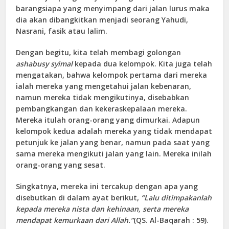
barangsiapa yang menyimpang dari jalan lurus maka
dia akan dibangkitkan menjadi seorang Yahudi,
Nasrani, fasik atau lalim.
Dengan begitu, kita telah membagi golongan
ashabusy syimal
kepada dua kelompok. Kita juga telah
mengatakan, bahwa kelompok pertama dari mereka
ialah mereka yang mengetahui jalan kebenaran,
namun mereka tidak mengikutinya, disebabkan
pembangkangan dan kekeraskepalaan mereka.
Mereka itulah orang-orang yang dimurkai. Adapun
kelompok kedua adalah mereka yang tidak mendapat
petunjuk ke jalan yang benar, namun pada saat yang
sama mereka mengikuti jalan yang lain. Mereka inilah
orang-orang yang sesat.
Singkatnya, mereka ini tercakup dengan apa yang
disebutkan di dalam ayat berikut,
“Lalu ditimpakanlah
kepada mereka nista dan kehinaan, serta mereka
mendapat kemurkaan dari Allah.”
(QS. Al-Baqarah : 59).