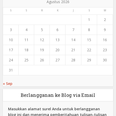
Agustus 2026
S
S
R
K
J
S
M
1
2
3
4
5
6
7
8
9
10
11
12
13
14
15
16
17
18
19
20
21
22
23
24
25
26
27
28
29
30
31
« Sep
Berlangganan ke Blog via Email
Masukkan alamat surel Anda untuk berlangganan
blog ini dan menerima pemberitahuan tulisan-tulisan