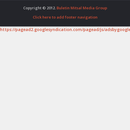
Copyright © 2012.
Buletin Mitsal Media Group
Click here to add footer navigation
https://pagead2.googlesyndication.com/pagead/js/adsbygoogle