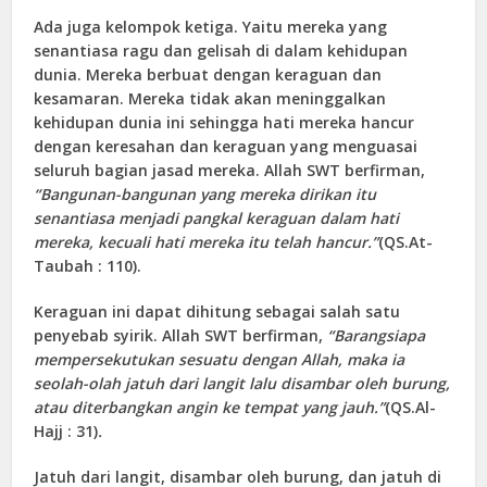
Ada juga kelompok ketiga. Yaitu mereka yang
senantiasa ragu dan gelisah di dalam kehidupan
dunia. Mereka berbuat dengan keraguan dan
kesamaran. Mereka tidak akan meninggalkan
kehidupan dunia ini sehingga hati mereka hancur
dengan keresahan dan keraguan yang menguasai
seluruh bagian jasad mereka. Allah SWT berfirman,
“Bangunan-bangunan yang mereka dirikan itu
senantiasa menjadi pangkal keraguan dalam hati
mereka, kecuali hati mereka itu telah hancur.”
(
QS.At-
Taubah
: 110).
Keraguan ini dapat dihitung sebagai salah satu
penyebab syirik. Allah SWT berfirman,
“Barangsiapa
mempersekutukan sesuatu dengan Allah, maka ia
seolah-olah jatuh dari langit lalu disambar oleh burung,
atau diterbangkan angin ke tempat yang jauh.”
(
QS.Al-
Hajj
: 31)
.
Jatuh dari langit, disambar oleh burung, dan jatuh di