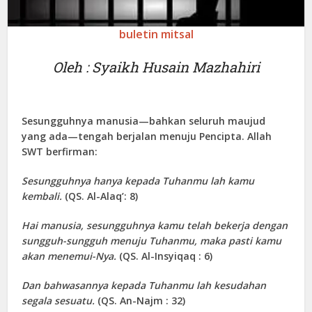
buletin mitsal
Oleh : Syaikh Husain Mazhahiri
Sesungguhnya manusia—bahkan seluruh maujud
yang ada—tengah berjalan menuju Pencipta. Allah
SWT berfirman:
Sesungguhnya hanya kepada Tuhanmu lah kamu
kembali.
(QS. Al-Alaq’: 8)
Hai manusia, sesungguhnya kamu telah bekerja dengan
sungguh-sungguh menuju Tuhanmu, maka pasti kamu
akan menemui-Nya.
(QS. Al-Insyiqaq : 6)
Dan bahwasannya kepada Tuhanmu lah kesudahan
segala sesuatu.
(QS. An-Najm : 32)