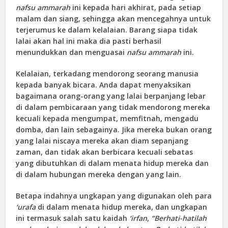
nafsu ammarah
ini kepada hari akhirat, pada setiap
malam dan siang, sehingga akan mencegahnya untuk
terjerumus ke dalam kelalaian. Barang siapa tidak
lalai akan hal ini maka dia pasti berhasil
menundukkan dan menguasai
nafsu ammarah
ini.
Kelalaian, terkadang mendorong seorang manusia
kepada banyak bicara. Anda dapat menyaksikan
bagaimana orang-orang yang lalai berpanjang lebar
di dalam pembicaraan yang tidak mendorong mereka
kecuali kepada mengumpat, memfitnah, mengadu
domba, dan lain sebagainya. Jika mereka bukan orang
yang lalai niscaya mereka akan diam sepanjang
zaman, dan tidak akan berbicara kecuali sebatas
yang dibutuhkan di dalam menata hidup mereka dan
di dalam hubungan mereka dengan yang lain.
Betapa indahnya ungkapan yang digunakan oleh para
‘urafa
di dalam menata hidup mereka, dan ungkapan
ini termasuk salah satu kaidah
‘irfan
,
“Berhati-hatilah