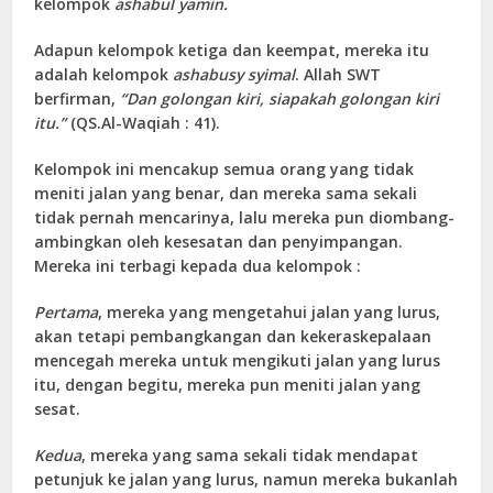
kelompok
ashabul yamin.
Adapun kelompok ketiga dan keempat, mereka itu
adalah kelompok
ashabusy syimal
. Allah SWT
berfirman,
“Dan golongan kiri, siapakah golongan kiri
itu.”
(
QS.Al-Waqiah
: 41).
Kelompok ini mencakup semua orang yang tidak
meniti jalan yang benar, dan mereka sama sekali
tidak pernah mencarinya, lalu mereka pun diombang-
ambingkan oleh kesesatan dan penyimpangan.
Mereka ini terbagi kepada dua kelompok :
Pertama
, mereka yang mengetahui jalan yang lurus,
akan tetapi pembangkangan dan kekeraskepalaan
mencegah mereka untuk mengikuti jalan yang lurus
itu, dengan begitu, mereka pun meniti jalan yang
sesat.
Kedua
, mereka yang sama sekali tidak mendapat
petunjuk ke jalan yang lurus, namun mereka bukanlah