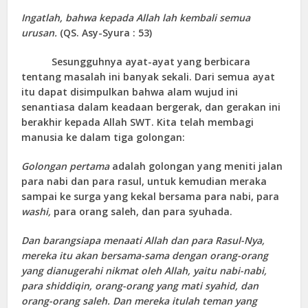
Ingatlah, bahwa kepada Allah lah kembali semua
urusan.
(QS. Asy-Syura : 53)
Sesungguhnya ayat-ayat yang berbicara
tentang masalah ini banyak sekali. Dari semua ayat
itu dapat disimpulkan bahwa alam wujud ini
senantiasa dalam keadaan bergerak, dan gerakan ini
berakhir kepada Allah SWT. Kita telah membagi
manusia ke dalam tiga golongan:
Golongan pertama
adalah golongan yang meniti jalan
para nabi dan para rasul, untuk kemudian meraka
sampai ke surga yang kekal bersama para nabi, para
washi,
para orang saleh, dan para syuhada.
Dan barangsiapa menaati Allah dan para Rasul-Nya,
mereka itu akan bersama-sama dengan orang-orang
yang dianugerahi nikmat oleh Allah, yaitu nabi-nabi,
para shiddiqin, orang-orang yang mati syahid, dan
orang-orang saleh. Dan mereka itulah teman yang