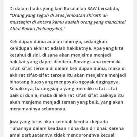
Di dalam hadis yang lain Rasulullah SAW bersabda,
“Orang yang teguh di atas jembatan shirath al-
mustaqim di antara kamu adalah orang yang mencintai
Ahlul Baitku (keluargaku).”
Kehidupan dunia adalah lahirnya, sedangkan
kehidupan akhirat adalah hakikatnya. Apa yang kita
ketahui di sini, di sana akan menjelma menjadi
hakikat yang dapat diindera. Barangsiapa memiliki
sifat-sifat tercela di dalam kehidupan dunia, maka di
akhirat sifat-sifat tercela itu akan menjelma menjadi
binatang buas yang mengoyak-ngoyak dagingnya.
Sebaliknya, barangsiapa yang memiliki sifat-sifat
baik di dunia, maka di akhirat sifat-sifat baiknya itu
akan menjema menjadi teman yang baik, yang akan
menemaninya selamanya.
Jiwa yang lurus akan kembali kembali kepada
Tuhannya dalam keadaan ridha dan diridhai. Karena
amal perbuatannya tidak mendorongnya kecuali