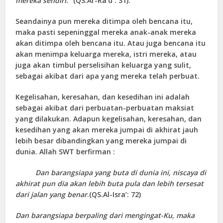
mereka sendiri.”
(
QS.Ar-Ra’d
: 31).
Seandainya pun mereka ditimpa oleh bencana itu,
maka pasti sepeninggal mereka anak-anak mereka
akan ditimpa oleh bencana itu. Atau juga bencana itu
akan menimpa keluarga mereka, istri mereka, atau
juga akan timbul perselisihan keluarga yang sulit,
sebagai akibat dari apa yang mereka telah perbuat.
Kegelisahan, keresahan, dan kesedihan ini adalah
sebagai akibat dari perbuatan-perbuatan maksiat
yang dilakukan. Adapun kegelisahan, keresahan, dan
kesedihan yang akan mereka jumpai di akhirat jauh
lebih besar dibandingkan yang mereka jumpai di
dunia. Allah SWT berfirman :
Dan barangsiapa yang buta di dunia ini, niscaya di
akhirat pun dia akan lebih buta pula dan lebih tersesat
dari jalan yang benar
.(
QS.Al-Isra
’: 72)
Dan barangsiapa berpaling dari mengingat-Ku, maka