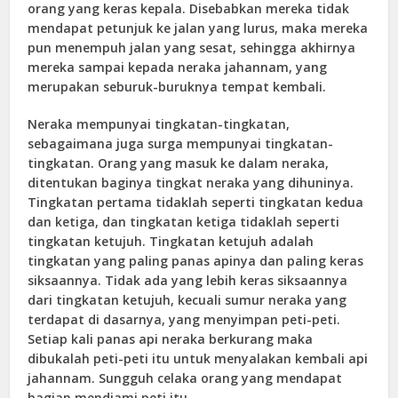
orang yang keras kepala. Disebabkan mereka tidak
mendapat petunjuk ke jalan yang lurus, maka mereka
pun menempuh jalan yang sesat, sehingga akhirnya
mereka sampai kepada neraka jahannam, yang
merupakan seburuk-buruknya tempat kembali.
Neraka mempunyai tingkatan-tingkatan,
sebagaimana juga surga mempunyai tingkatan-
tingkatan. Orang yang masuk ke dalam neraka,
ditentukan baginya tingkat neraka yang dihuninya.
Tingkatan pertama tidaklah seperti tingkatan kedua
dan ketiga, dan tingkatan ketiga tidaklah seperti
tingkatan ketujuh. Tingkatan ketujuh adalah
tingkatan yang paling panas apinya dan paling keras
siksaannya. Tidak ada yang lebih keras siksaannya
dari tingkatan ketujuh, kecuali sumur neraka yang
terdapat di dasarnya, yang menyimpan peti-peti.
Setiap kali panas api neraka berkurang maka
dibukalah peti-peti itu untuk menyalakan kembali api
jahannam. Sungguh celaka orang yang mendapat
bagian mendiami peti itu.