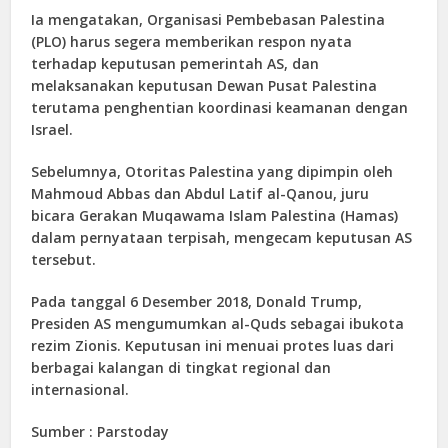
Ia mengatakan, Organisasi Pembebasan Palestina
(PLO) harus segera memberikan respon nyata
terhadap keputusan pemerintah AS, dan
melaksanakan keputusan Dewan Pusat Palestina
terutama penghentian koordinasi keamanan dengan
Israel.
Sebelumnya, Otoritas Palestina yang dipimpin oleh
Mahmoud Abbas dan Abdul Latif al-Qanou, juru
bicara Gerakan Muqawama Islam Palestina (Hamas)
dalam pernyataan terpisah, mengecam keputusan AS
tersebut.
Pada tanggal 6 Desember 2018, Donald Trump,
Presiden AS mengumumkan al-Quds sebagai ibukota
rezim Zionis. Keputusan ini menuai protes luas dari
berbagai kalangan di tingkat regional dan
internasional.
Sumber : Parstoday