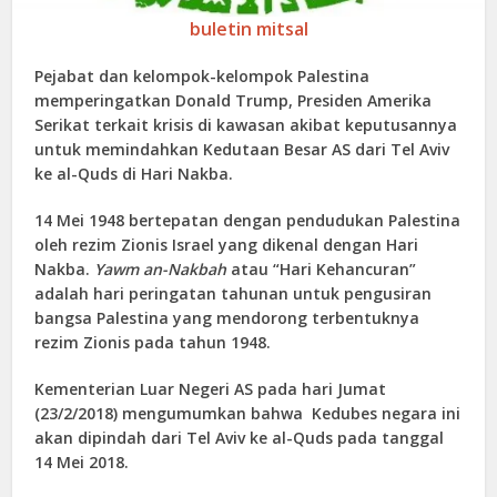
buletin mitsal
Pejabat dan kelompok-kelompok Palestina
memperingatkan Donald Trump, Presiden Amerika
Serikat terkait krisis di kawasan akibat keputusannya
untuk memindahkan Kedutaan Besar AS dari Tel Aviv
ke al-Quds di Hari Nakba.
14 Mei 1948 bertepatan dengan pendudukan Palestina
oleh rezim Zionis Israel yang dikenal dengan Hari
Nakba.
Yawm an-Nakbah
atau “Hari Kehancuran”
adalah hari peringatan tahunan untuk pengusiran
bangsa Palestina yang mendorong terbentuknya
rezim Zionis pada tahun 1948.
Kementerian Luar Negeri AS pada hari Jumat
(23/2/2018) mengumumkan bahwa Kedubes negara ini
akan dipindah dari Tel Aviv ke al-Quds pada tanggal
14 Mei 2018.