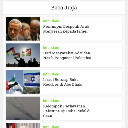
Baca Juga
Info Islam
Pemimpin Despotik Arab
Menyerah kepada Israel
Info Islam
Hari Masyarakat Adat dan
Nasib Pengungsi Palestina
Info Islam
Israel Bersiap Buka
Kedubes di Abu Dhabi
Info Islam
Kelompok Perlawanan
Palestina Uji Coba Rudal di
Gaza
Info Islam