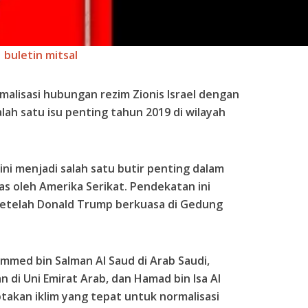
buletin mitsal
malisasi hubungan rezim Zionis Israel dengan
ah satu isu penting tahun 2019 di wilayah
ni menjadi salah satu butir penting dalam
s oleh Amerika Serikat. Pendekatan ini
 setelah Donald Trump berkuasa di Gedung
med bin Salman Al Saud di Arab Saudi,
di Uni Emirat Arab, dan Hamad bin Isa Al
iptakan iklim yang tepat untuk normalisasi