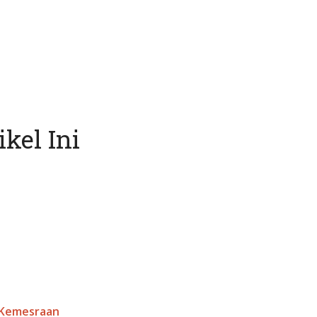
kel Ini
Kemesraan