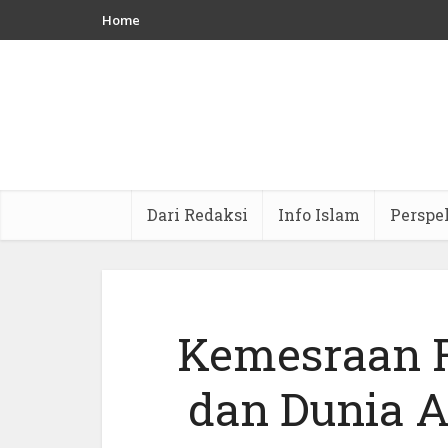
Home
Dari Redaksi
Info Islam
Perspe
Kemesraan R
dan Dunia A