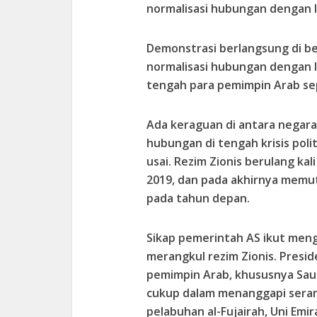
normalisasi hubungan dengan I
Demonstrasi berlangsung di b
normalisasi hubungan dengan Is
tengah para pemimpin Arab sep
Ada keraguan di antara negara
hubungan di tengah krisis poli
usai. Rezim Zionis berulang k
2019, dan pada akhirnya memu
pada tahun depan.
Sikap pemerintah AS ikut men
merangkul rezim Zionis. Presi
pemimpin Arab, khususnya Sau
cukup dalam menanggapi serang
pelabuhan al-Fujairah, Uni Em