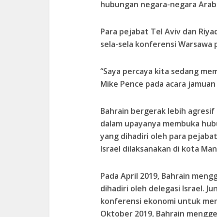
hubungan negara-negara Arab 
Para pejabat Tel Aviv dan Ri
sela-sela konferensi Warsawa p
“Saya percaya kita sedang memu
Mike Pence pada acara jamuan
Bahrain bergerak lebih agresi
dalam upayanya membuka hubu
yang dihadiri oleh para pejab
Israel dilaksanakan di kota Ma
Pada April 2019, Bahrain meng
dihadiri oleh delegasi Israel. 
konferensi ekonomi untuk me
Oktober 2019, Bahrain mengge