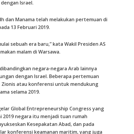
dengan Israel.
yadh dan Manama telah melakukan pertemuan di
ada 13 Februari 2019.
lai sebuah era baru,” kata Wakil Presiden AS
 makan malam di Warsawa.
f dibandingkan negara-negara Arab lainnya
ngan dengan Israel. Beberapa pertemuan
at Zionis atau konferensi untuk mendukung
nama selama 2019.
gelar Global Entrepreneurship Congress yang
Juni 2019 negara itu menjadi tuan rumah
nyukseskan Kesepakatan Abad, dan pada
lar konferensi keamanan maritim, yang juga