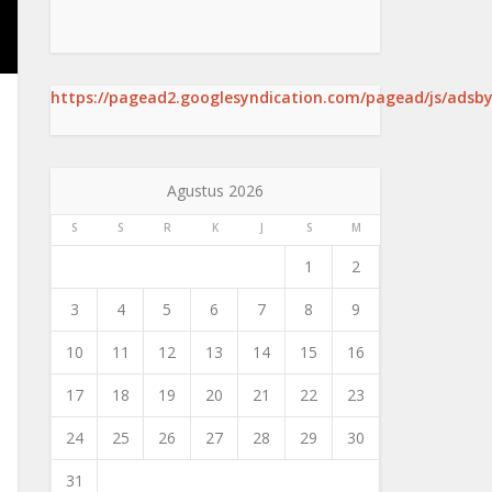
https://pagead2.googlesyndication.com/pagead/js/adsby
Agustus 2026
S
S
R
K
J
S
M
1
2
3
4
5
6
7
8
9
10
11
12
13
14
15
16
17
18
19
20
21
22
23
24
25
26
27
28
29
30
31