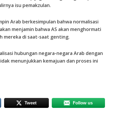
ulirnya isu pemakzulan.
mpin Arab berkesimpulan bahwa normalisasi
k akan menjamin bahwa AS akan menghormati
mereka di saat-saat genting.
alisasi hubungan negara-negara Arab dengan
 tidak menunjukkan kemajuan dan proses ini
Tweet
Follow us