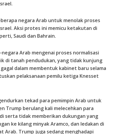
srael.
eberapa negara Arab untuk menolak proses
rael. Aksi protes ini memicu ketakutan di
erti, Saudi dan Bahrain.
-negara Arab mengenai proses normalisasi
tik di tanah pendudukan, yang tidak kunjung
ali gagal dalam membentuk kabinet baru selama
tuskan pelaksanaan pemilu ketiga Knesset
gendurkan tekad para pemimpin Arab untuk
den Trump berulang kali melecehkan para
di serta tidak memberikan dukungan yang
an ke kilang minyak Aramco, dan ledakan di
irat Arab. Trump juga sedang menghadapi