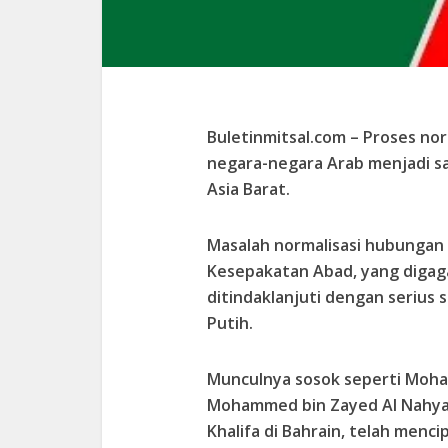
Buletinmitsal.com –
Proses nor
negara-negara Arab menjadi sal
Asia Barat.
Masalah normalisasi hubungan i
Kesepakatan Abad, yang digaga
ditindaklanjuti dengan serius
Putih.
Munculnya sosok seperti Moham
Mohammed bin Zayed Al Nahyan 
Khalifa di Bahrain, telah menc