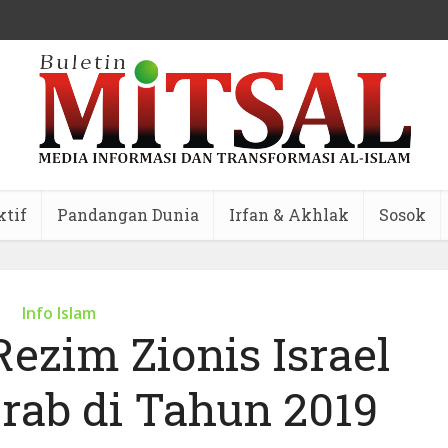
ktif
Pandangan Dunia
Irfan & Akhlak
Sosok
Info Islam
ezim Zionis Israel
rab di Tahun 2019