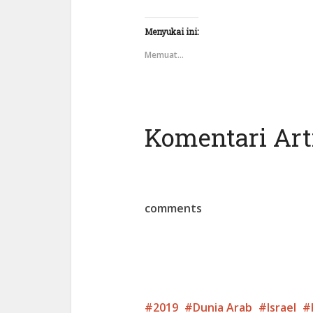
Menyukai ini:
Memuat...
Komentari Arti
comments
2019
Dunia Arab
Israel