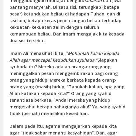
menggabungkan munajat dengan
hamasah
dan jiwa
pantang menyerah. Di satu sisi, terungkap (betapa
besar) ketundukan beliau di hadapan Tuhan, dan di
sisi lain, betapa keras penentangan beliau terhadap
kekuatan-kekuatan zalim dengan seluruh
kemampuan beliau. Dan Imam mengajak kita kepada
dua sisi tersebut.
Imam Ali menasihati kita,
“Mohonlah kalian kepada
Allah agar mencapai kedudukan syuhada.”
Siapakah
syuhada itu? Mereka adalah orang-orang yang
meninggalkan pesan menggembirakan bagi orang-
orang yang hidup. Mereka berkata kepada orang-
orang yang (masih) hidup, “Tahukah kalian, apa yang
Allah katakan kepada kita?” Orang yang syahid
senantiasa berkata, “Andai mereka yang hidup
mengetahui betapa bahagianya aku!” Ya, sang syahid
tidak (pernah) merasakan kesedihan.
Dalam pada itu, agama mengajarkan kepada kita
agar “tidak sabar menanti kesyahidan”. Dan, agar