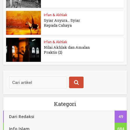
Irfan & Akhlak
Syiar Asyura… Syiar
Kepada Cahaya
Irfan & Akhlak
Nilai Akhlak dan Amalan
Praktis (2)
Kategori
Dari Redaksi
49
Info Islam
684