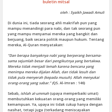
buletin mitsal
oleh : Syaikh Jawadi Amuli
Di dunia ini, tiada seorang ahli makrifah pun yang
mampu menandingi para nabi, dan tak seorang pun
yang mampu menyamai mereka yang bangkit dan
berjuang, baik secara politik maupun hukum. Tentang
mereka, Al-Quran menyatakan:
“Dan berapa banyaknya nabi yang berperang bersama-
sama sejumlah besar dari pengikutnya yang bertakwa.
Mereka tidak menjadi lemah karena bencana yang
menimpa mereka dijalan Allah, dan tidak lesuh dan
tidak pula menyerah (kepada musuh)
.
Allah menyukai
orang-orang yang sabar.” (
QS. Al-Imran : 146)
Sebab,
ishlah al-ummah
(upaya memperbaiki umat)
membutuhkan kekuatan orang-orang yang memiliki
kemampuan. Ya, upaya ini tidak cukup hanya dengan
nasihat, tetapi juga (terkadang meniscayakan