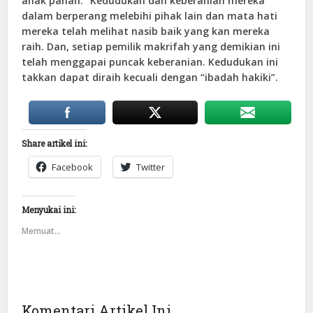
anak panah.” Kedudukan dan keberanian mereka
dalam berperang melebihi pihak lain dan mata hati
mereka telah melihat nasib baik yang kan mereka
raih. Dan, setiap pemilik makrifah yang demikian ini
telah menggapai puncak keberanian. Kedudukan ini
takkan dapat diraih kecuali dengan “ibadah hakiki”.
Share artikel ini:
Facebook
Twitter
Menyukai ini:
Memuat...
Komentari Artikel Ini