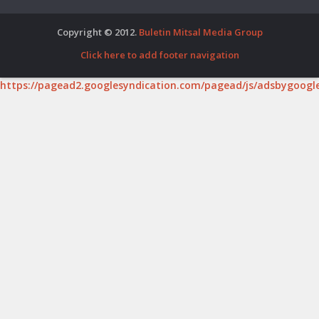
Copyright © 2012.
Buletin Mitsal Media Group
Click here to add footer navigation
https://pagead2.googlesyndication.com/pagead/js/adsbygoogle