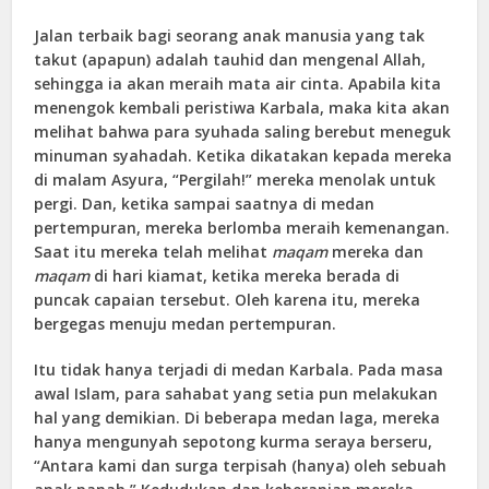
Jalan terbaik bagi seorang anak manusia yang tak
takut (apapun) adalah tauhid dan mengenal Allah,
sehingga ia akan meraih mata air cinta. Apabila kita
menengok kembali peristiwa Karbala, maka kita akan
melihat bahwa para syuhada saling berebut meneguk
minuman syahadah. Ketika dikatakan kepada mereka
di malam Asyura, “Pergilah!” mereka menolak untuk
pergi. Dan, ketika sampai saatnya di medan
pertempuran, mereka berlomba meraih kemenangan.
Saat itu mereka telah melihat
maqam
mereka dan
maqam
di hari kiamat, ketika mereka berada di
puncak capaian tersebut. Oleh karena itu, mereka
bergegas menuju medan pertempuran.
Itu tidak hanya terjadi di medan Karbala. Pada masa
awal Islam, para sahabat yang setia pun melakukan
hal yang demikian. Di beberapa medan laga, mereka
hanya mengunyah sepotong kurma seraya berseru,
“Antara kami dan surga terpisah (hanya) oleh sebuah