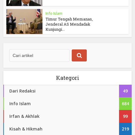
Info Islam
Timur Tengah Memanas,
Jenderal AS Mendadak
Kunjungi...
Kategori
Dari Redaksi
49
Info Islam
684
Irfan & Akhlak
99
Kisah & Hikmah
219