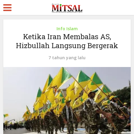
Info Islam
Ketika Iran Membalas AS,
Hizbullah Langsung Bergerak
7 tahun yang lalu