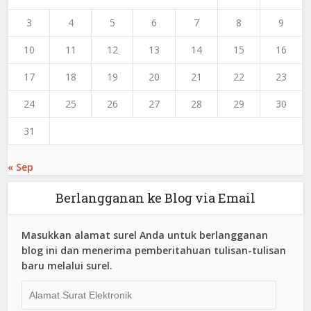
3
4
5
6
7
8
9
10
11
12
13
14
15
16
17
18
19
20
21
22
23
24
25
26
27
28
29
30
31
« Sep
Berlangganan ke Blog via Email
Masukkan alamat surel Anda untuk berlangganan
blog ini dan menerima pemberitahuan tulisan-tulisan
baru melalui surel.
Alamat
Surat