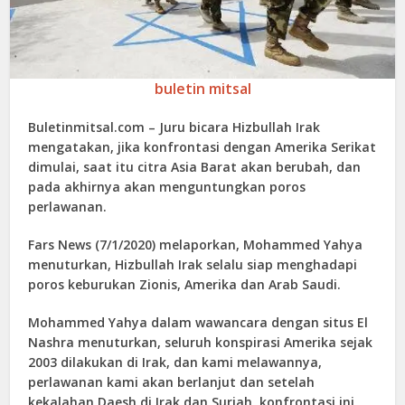
buletin mitsal
Buletinmitsal.com –
Juru bicara Hizbullah Irak
mengatakan, jika konfrontasi dengan Amerika Serikat
dimulai, saat itu citra Asia Barat akan berubah, dan
pada akhirnya akan menguntungkan poros
perlawanan.
Fars News (7/1/2020) melaporkan, Mohammed Yahya
menuturkan, Hizbullah Irak selalu siap menghadapi
poros keburukan Zionis, Amerika dan Arab Saudi.
Mohammed Yahya dalam wawancara dengan situs El
Nashra menuturkan, seluruh konspirasi Amerika sejak
2003 dilakukan di Irak, dan kami melawannya,
perlawanan kami akan berlanjut dan setelah
kekalahan Daesh di Irak dan Suriah, konfrontasi ini