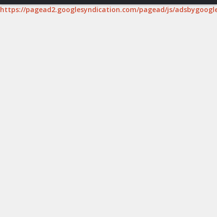
https://pagead2.googlesyndication.com/pagead/js/adsbygoogle