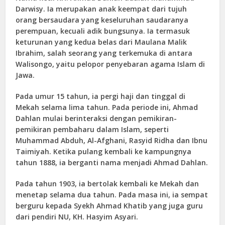
Darwisy. Ia merupakan anak keempat dari tujuh
orang bersaudara yang keseluruhan saudaranya
perempuan, kecuali adik bungsunya. Ia termasuk
keturunan yang kedua belas dari Maulana Malik
Ibrahim, salah seorang yang terkemuka di antara
Walisongo, yaitu pelopor penyebaran agama Islam di
Jawa.
Pada umur 15 tahun, ia pergi haji dan tinggal di
Mekah selama lima tahun. Pada periode ini, Ahmad
Dahlan mulai berinteraksi dengan pemikiran-
pemikiran pembaharu dalam Islam, seperti
Muhammad Abduh, Al-Afghani, Rasyid Ridha dan Ibnu
Taimiyah. Ketika pulang kembali ke kampungnya
tahun 1888, ia berganti nama menjadi Ahmad Dahlan.
Pada tahun 1903, ia bertolak kembali ke Mekah dan
menetap selama dua tahun. Pada masa ini, ia sempat
berguru kepada Syekh Ahmad Khatib yang juga guru
dari pendiri NU, KH. Hasyim Asyari.