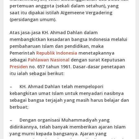
pertemuan anggota (sekali dalam setahun), yang
saat itu dipakai istilah AIgemeene Vergadering
(persidangan umum).
Atas jasa-jasa KH. Ahmad Dahlan dalam
membangkitkan kesadaran bangsa Indonesia melalui
pembaharuan Islam dan pendidikan, maka
Pemerintah
Republik Indonesia
menetapkannya
sebagai
Pahlawan Nasional
dengan surat Keputusan
Presiden
no. 657 tahun 1961. Dasar-dasar penetapan
itu ialah sebagai berikut:
– KH. Ahmad Dahlan telah mempelopori
kebangkitan umat Islam untuk menyadari nasibnya
sebagai bangsa terjajah yang masih harus belajar dan
berbuat;
– Dengan organisasi Muhammadiyah yang
didirikannya, telah banyak memberikan ajaran Islam
yang murni kepada bangsanya. Ajaran yang