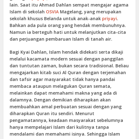
lain. Saat itu Ahmad Dahlan sempat mengajar agama
Islam di sekolah
OSVIA
Magelang, yang merupakan
sekolah khusus Belanda untuk anak-anak
priyayi
.
Bahkan ada pula orang yang hendak membunuhnya.
Namun ia berteguh hati untuk melanjutkan cita-cita
dan perjuangan pembaruan Islam di tanah air.
Bagi Kyai Dahlan, Islam hendak didekati serta dikaji
melalui kacamata modern sesuai dengan panggilan
dan tuntutan zaman, bukan secara tradisional. Beliau
mengajarkan kitab suci Al Quran dengan terjemahan
dan tafsir agar masyarakat tidak hanya pandai
membaca ataupun melagukan Quran semata,
melainkan dapat memahami makna yang ada di
dalamnya. Dengan demikian diharapkan akan
membuahkan amal perbuatan sesuai dengan yang
diharapkan Quran itu sendiri. Menurut
pengamatannya, keadaan masyarakat sebelumnya
hanya mempelajari Islam dari kulitnya tanpa
mendalami dan memahami isinya. Sehingga Islam