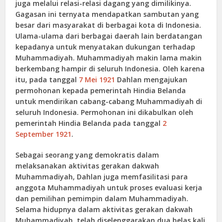
juga melalui relasi-relasi dagang yang dimilikinya.
Gagasan ini ternyata mendapatkan sambutan yang
besar dari masyarakat di berbagai kota di Indonesia.
Ulama-ulama dari berbagai daerah lain berdatangan
kepadanya untuk menyatakan dukungan terhadap
Muhammadiyah. Muhammadiyah makin lama makin
berkembang hampir di seluruh Indonesia. Oleh karena
itu, pada tanggal
7 Mei
1921
Dahlan mengajukan
permohonan kepada pemerintah Hindia Belanda
untuk mendirikan cabang-cabang Muhammadiyah di
seluruh Indonesia. Permohonan ini dikabulkan oleh
pemerintah Hindia Belanda pada tanggal
2
September
1921
.
Sebagai seorang yang demokratis dalam
melaksanakan aktivitas gerakan dakwah
Muhammadiyah, Dahlan juga memfasilitasi para
anggota Muhammadiyah untuk proses evaluasi kerja
dan pemilihan pemimpin dalam Muhammadiyah.
Selama hidupnya dalam aktivitas gerakan dakwah
Muhammadiyah, telah diselenggarakan dua belas kali