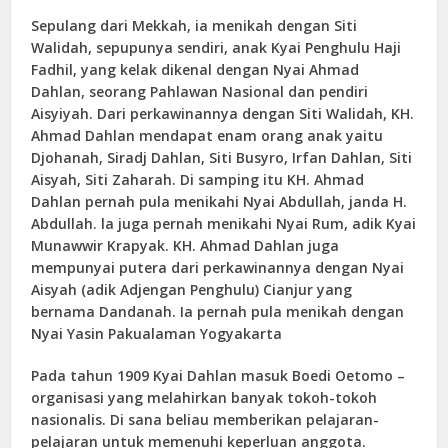
Sepulang dari Mekkah, ia menikah dengan Siti
Walidah, sepupunya sendiri, anak Kyai Penghulu Haji
Fadhil, yang kelak dikenal dengan Nyai Ahmad
Dahlan, seorang Pahlawan Nasional dan pendiri
Aisyiyah. Dari perkawinannya dengan Siti Walidah, KH.
Ahmad Dahlan mendapat enam orang anak yaitu
Djohanah, Siradj Dahlan, Siti Busyro, Irfan Dahlan, Siti
Aisyah, Siti Zaharah. Di samping itu KH. Ahmad
Dahlan pernah pula menikahi Nyai Abdullah, janda H.
Abdullah. la juga pernah menikahi Nyai Rum, adik Kyai
Munawwir Krapyak. KH. Ahmad Dahlan juga
mempunyai putera dari perkawinannya dengan Nyai
Aisyah (adik Adjengan Penghulu) Cianjur yang
bernama Dandanah. Ia pernah pula menikah dengan
Nyai Yasin Pakualaman Yogyakarta
Pada tahun 1909 Kyai Dahlan masuk Boedi Oetomo –
organisasi yang melahirkan banyak tokoh-tokoh
nasionalis. Di sana beliau memberikan pelajaran-
pelajaran untuk memenuhi keperluan anggota.