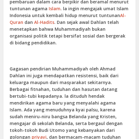
pembaruan dalam cara berpikir dan beramal menurut
tuntunan agama
Islam
. la ingin mengajak umat Islam
Indonesia untuk kembali hidup menurut tuntunan
Al-
Quran
dan
Al-Hadits
. Dan sejak awal Dahlan telah
menetapkan bahwa Muhammadiyah bukan
organisasi politik tetapi bersifat sosial dan bergerak
di bidang pendidikan.
Gagasan pendirian Muhammadiyah oleh Ahmad
Dahlan ini juga mendapatkan resistensi, baik dari
keluarga maupun dari masyarakat sekitarnya.
Berbagai fitnahan, tuduhan dan hasutan datang
bertubi-tubi kepadanya. la dituduh hendak
mendirikan agama baru yang menyalahi agama
Islam. Ada yang menuduhnya kyai palsu, karena
sudah meniru-niru bangsa Belanda yang Kristen,
mengajar di sekolah Belanda, serta bergaul dengan
tokoh-tokoh Budi Utomo yang kebanyakan dari
golongan
priyayi
, dan bermacam-macam tuduhan