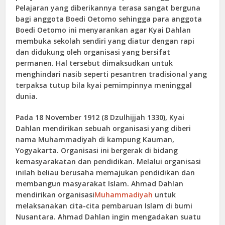
Pelajaran yang diberikannya terasa sangat berguna
bagi anggota Boedi Oetomo sehingga para anggota
Boedi Oetomo ini menyarankan agar Kyai Dahlan
membuka sekolah sendiri yang diatur dengan rapi
dan didukung oleh organisasi yang bersifat
permanen. Hal tersebut dimaksudkan untuk
menghindari nasib seperti pesantren tradisional yang
terpaksa tutup bila kyai pemimpinnya meninggal
dunia.
Pada 18 November 1912 (8 Dzulhijjah 1330), Kyai
Dahlan mendirikan sebuah organisasi yang diberi
nama Muhammadiyah di kampung Kauman,
Yogyakarta. Organisasi ini bergerak di bidang
kemasyarakatan dan pendidikan. Melalui organisasi
inilah beliau berusaha memajukan pendidikan dan
membangun masyarakat Islam. Ahmad Dahlan
mendirikan organisasi
Muhammadiyah
untuk
melaksanakan cita-cita pembaruan Islam di bumi
Nusantara. Ahmad Dahlan ingin mengadakan suatu