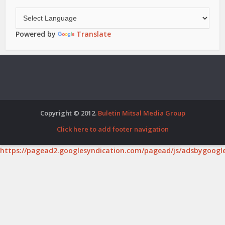
Powered by
Translate
Copyright © 2012.
Buletin Mitsal Media Group
Click here to add footer navigation
https://pagead2.googlesyndication.com/pagead/js/adsbygoogle