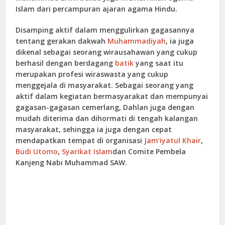
Islam dari percampuran ajaran agama Hindu.
Disamping aktif dalam menggulirkan gagasannya
tentang gerakan dakwah
Muhammadiyah
, ia juga
dikenal sebagai seorang wirausahawan yang cukup
berhasil dengan berdagang
batik
yang saat itu
merupakan profesi wiraswasta yang cukup
menggejala di masyarakat. Sebagai seorang yang
aktif dalam kegiatan bermasyarakat dan mempunyai
gagasan-gagasan cemerlang, Dahlan juga dengan
mudah diterima dan dihormati di tengah kalangan
masyarakat, sehingga ia juga dengan cepat
mendapatkan tempat di organisasi
Jam’iyatul Khair
,
Budi Utomo
,
Syarikat Islam
dan Comite Pembela
Kanjeng Nabi Muhammad SAW.