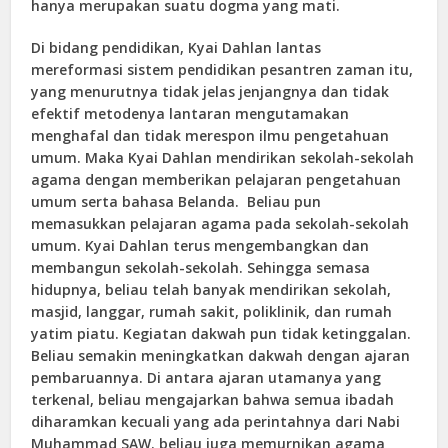
hanya merupakan suatu dogma yang mati.
Di bidang pendidikan, Kyai Dahlan lantas
mereformasi sistem pendidikan pesantren zaman itu,
yang menurutnya tidak jelas jenjangnya dan tidak
efektif metodenya lantaran mengutamakan
menghafal dan tidak merespon ilmu pengetahuan
umum. Maka Kyai Dahlan mendirikan sekolah-sekolah
agama dengan memberikan pelajaran pengetahuan
umum serta bahasa Belanda. Beliau pun
memasukkan pelajaran agama pada sekolah-sekolah
umum. Kyai Dahlan terus mengembangkan dan
membangun sekolah-sekolah. Sehingga semasa
hidupnya, beliau telah banyak mendirikan sekolah,
masjid, langgar, rumah sakit, poliklinik, dan rumah
yatim piatu. Kegiatan dakwah pun tidak ketinggalan.
Beliau semakin meningkatkan dakwah dengan ajaran
pembaruannya. Di antara ajaran utamanya yang
terkenal, beliau mengajarkan bahwa semua ibadah
diharamkan kecuali yang ada perintahnya dari Nabi
Muhammad SAW. beliau juga memurnikan agama