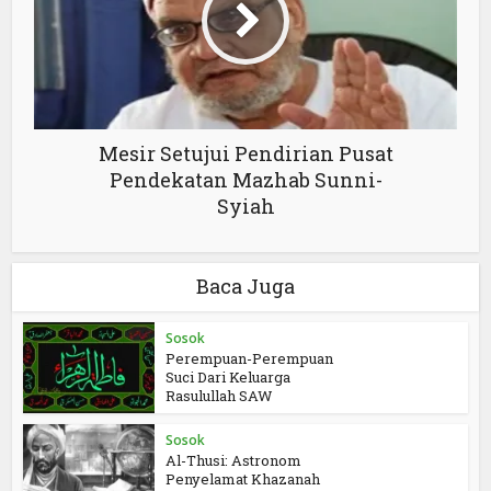
Mesir Setujui Pendirian Pusat
Pendekatan Mazhab Sunni-
Syiah
Baca Juga
Sosok
Perempuan-Perempuan
Suci Dari Keluarga
Rasulullah SAW
Sosok
Al-Thusi: Astronom
Penyelamat Khazanah