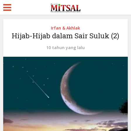
Irfan & Akhlak
Hijab-Hijab dalam Sair Suluk (2)
10 tahun yang lalu