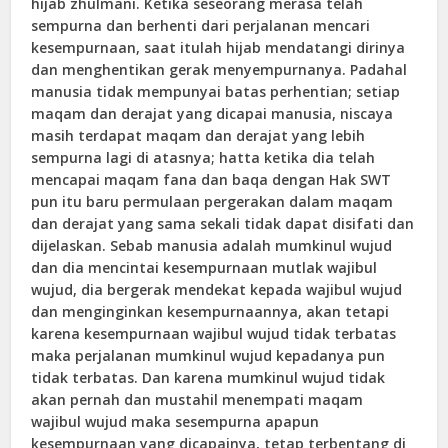
hijab zhulmani. Ketika seseorang merasa telah
sempurna dan berhenti dari perjalanan mencari
kesempurnaan, saat itulah hijab mendatangi dirinya
dan menghentikan gerak menyempurnanya. Padahal
manusia tidak mempunyai batas perhentian; setiap
maqam dan derajat yang dicapai manusia, niscaya
masih terdapat maqam dan derajat yang lebih
sempurna lagi di atasnya; hatta ketika dia telah
mencapai maqam fana dan baqa dengan Hak SWT
pun itu baru permulaan pergerakan dalam maqam
dan derajat yang sama sekali tidak dapat disifati dan
dijelaskan. Sebab manusia adalah mumkinul wujud
dan dia mencintai kesempurnaan mutlak wajibul
wujud, dia bergerak mendekat kepada wajibul wujud
dan menginginkan kesempurnaannya, akan tetapi
karena kesempurnaan wajibul wujud tidak terbatas
maka perjalanan mumkinul wujud kepadanya pun
tidak terbatas. Dan karena mumkinul wujud tidak
akan pernah dan mustahil menempati maqam
wajibul wujud maka sesempurna apapun
kesempurnaan yang dicapainya, tetap terbentang di