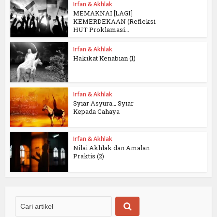
Irfan & Akhlak
MEMAKNAI [LAGI]
KEMERDEKAAN (Refleksi
HUT Proklamasi...
Irfan & Akhlak
Hakikat Kenabian (1)
Irfan & Akhlak
Syiar Asyura… Syiar
Kepada Cahaya
Irfan & Akhlak
Nilai Akhlak dan Amalan
Praktis (2)