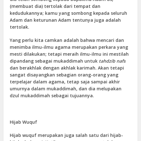
(membuat dia) tertolak dari tempat dan
kedudukannya; kamu yang sombong kepada seluruh
Adam dan keturunan Adam tentunya juga adalah
tertolak.
Yang perlu kita camkan adalah bahwa mencari dan
menimba ilmu-ilmu agama merupakan perkara yang
mesti dilakukan; tetapi meraih ilmu-ilmu ini mestilah
dipandang sebagai mukaddimah untuk
tahdzib nafs
dan berakhlak dengan akhlak karimah. Akan tetapi
sangat disayangkan sebagian orang-orang yang
terpelajar dalam agama, tetap saja sampai akhir
umurnya dalam mukaddimah, dan dia melupakan
dzul mukaddimah sebagai tujuannya.
Hijab Wuquf
Hijab wuquf merupakan juga salah satu dari hijab-