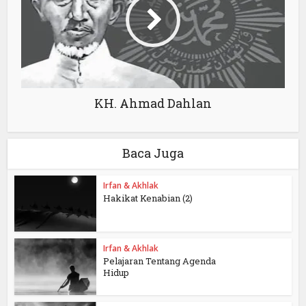
KH. Ahmad Dahlan
Baca Juga
Irfan & Akhlak
Hakikat Kenabian (2)
Irfan & Akhlak
Pelajaran Tentang Agenda
Hidup