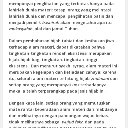
mempunyai penglihatan yang terbatas hanya pada
lahiriah dunia materi; tetapi orang yang melintasi
lahiriah dunia dan mencapai penglihatan batin dan
menjadi pemilik
bashirah
akan mengetahui apa itu
mukasyafah
jalal dan jamal Tuhan.
Dalam pembahasan hijab tabiat dan kesibukan jiwa
terhadap alam materi, dapat dikatakan bahwa
tingkatan-tingkatan rendah eksistensi merupakan
hijab-hijab bagi tingkatan-tingkatan tinggi
eksistensi. Dan menurut syekh Isyraq, alam materi ini
merupakan kegelapan dan ketiadaan cahaya; karena
itu, seluruh alam materi terhitung hijab
zhulmani
dan
setiap orang yang mempunyai
uns
terhadapnya
maka ia telah terperangkap pada jenis hijab ini.
Dengan kata lain, setiap orang yang memutuskan
mata rantai keberadaan alam materi dari mabdanya
dan melihatnya dengan pandangan wujud bebas,
tidak melihatnya sebagai
wujud fakr
, dan pada