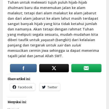
Tuhan untuk melewati tujuh puluh hijab-hijab
zhulmani baru dia menemukan jalan ke alam
malakut; tetapi dari alam malakut ke alam jabarut
dan dari alam jabarut ke alam lahut masih terdapat
sangat banyak hijab yang kita tidak ketahui jumlah
dan namanya. Akan tetapi dengan rahmat Tuhan
yang meliputi segala sesuatu, mudah-mudahan kita
diberi taufik untuk
yaqazah
(bangkit) dari kelalaian
panjang dan tergerak untuk
sair
dan
suluk
mensucikan cermin jiwa sehingga ia dapat menerima
tajalli jalal dan jamal Allah SWT.
Share artikel ini:
Facebook
Twitter
Menyukai ini: