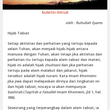
buletin mitsal
oleh : Ruhullah Syams
Hijab Tabiat
Setiap aktivitas dan perhatian yang tertuju kepada
selain Tuhan, akan menjadi hijab-hijab antara
manusia dengan Tuhan; akan tetapi jika aktivitas dan
perhatian itu tertuju kepada alam tabiat dan materi,
hijab ini adalah hijab
zhulmani
dan jika perhatian
tertuju pada alam malakut dan jabarut, hijab
tersebut adalah hijab nurani. Kata Imam Khomeini:
jika jiwa dapat melepaskan dirinya dari tingkatan ini
dan hijab tabiat, niscaya ia akan mempunyai
bashirah
.
(
Taqrîrât-e Falsafeh
Imam Khomeini, jld 1, hal.
386).
Seseorang yang terperangkap dalam alam tabiat, ia