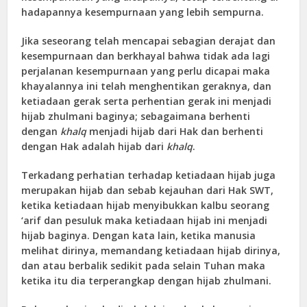
hadapannya kesempurnaan yang lebih sempurna.
Jika seseorang telah mencapai sebagian derajat dan
kesempurnaan dan berkhayal bahwa tidak ada lagi
perjalanan kesempurnaan yang perlu dicapai maka
khayalannya ini telah menghentikan geraknya, dan
ketiadaan gerak serta perhentian gerak ini menjadi
hijab zhulmani baginya; sebagaimana berhenti
dengan
khalq
menjadi hijab dari Hak dan berhenti
dengan Hak adalah hijab dari
khalq
.
Terkadang perhatian terhadap ketiadaan hijab juga
merupakan hijab dan sebab kejauhan dari Hak SWT,
ketika ketiadaan hijab menyibukkan kalbu seorang
‘arif dan pesuluk maka ketiadaan hijab ini menjadi
hijab baginya. Dengan kata lain, ketika manusia
melihat dirinya, memandang ketiadaan hijab dirinya,
dan atau berbalik sedikit pada selain Tuhan maka
ketika itu dia terperangkap dengan hijab zhulmani.