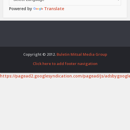
Powered by
Translate
Copyright © 2012.
Buletin Mitsal Media Group
Click here to add footer navigation
https://pagead2.googlesyndication.com/pagead/js/adsbygoogle