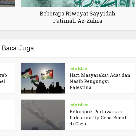
Beberapa Riwayat Sayyidah
Fatimah Az-Zahra
Baca Juga
Info Islam
rab
Hari Masyarakat Adat dan
ael
Nasib Pengungsi
Palestina
Info Islam
Kelompok Perlawanan
Palestina Uji Coba Rudal
di Gaza