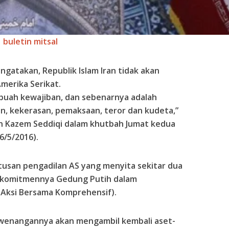
buletin mitsal
gatakan, Republik Islam Iran tidak akan
erika Serikat.
sebuah kewajiban, dan sebenarnya adalah
, kekerasan, pemaksaan, teror dan kudeta,”
min Kazem Seddiqi dalam khutbah Jumat kedua
6/5/2016).
tusan pengadilan AS yang menyita sekitar dua
dak komitmennya Gedung Putih dalam
Aksi Bersama Komprehensif).
kewenangannya akan mengambil kembali aset-