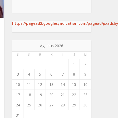
https://pagead2.googlesyndication.com/pagead/js/adsby
Agustus 2026
S
S
R
K
J
S
M
1
2
3
4
5
6
7
8
9
10
11
12
13
14
15
16
17
18
19
20
21
22
23
24
25
26
27
28
29
30
31