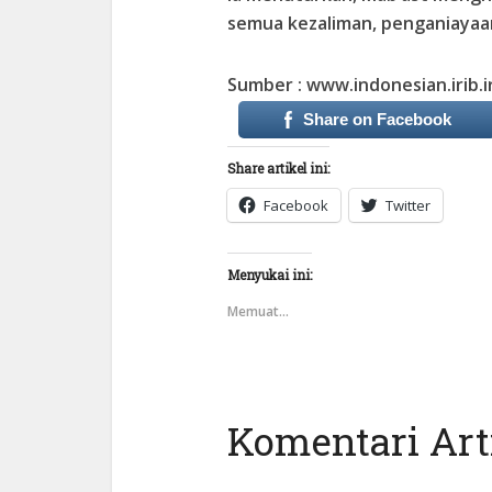
semua kezaliman, penganiayaa
Sumber : www.indonesian.irib.i
Share on Facebook
Share artikel ini:
Facebook
Twitter
Menyukai ini:
Memuat...
Komentari Arti