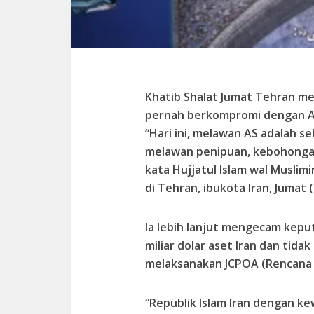
Khatib Shalat Jumat Tehran men
pernah berkompromi dengan Am
“Hari ini, melawan AS adalah 
melawan penipuan, kebohongan
kata Hujjatul Islam wal Musli
di Tehran, ibukota Iran, Jumat (
Ia lebih lanjut mengecam kepu
miliar dolar aset Iran dan ti
melaksanakan JCPOA (Rencana 
“Republik Islam Iran dengan 