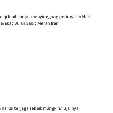
ddiqi lebih lanjut menyinggung peringatan Hari
arakat Bulan Sabit Merah Iran.
 harus terjaga sebaik mungkin,” ujarnya.