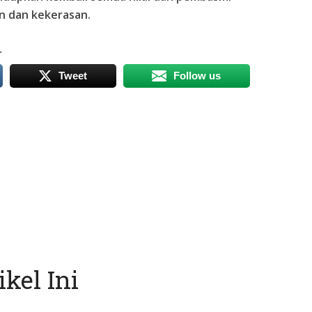
n dan kekerasan.
r
Tweet
Follow us
kel Ini