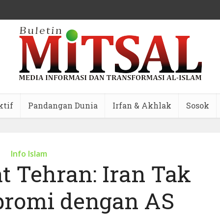
ktif
Pandangan Dunia
Irfan & Akhlak
Sosok
Info Islam
t Tehran: Iran Tak
romi dengan AS