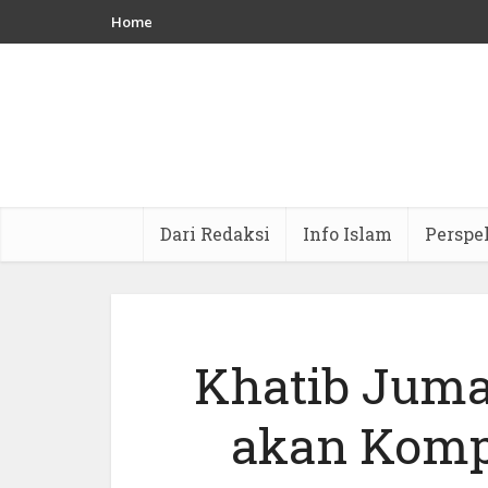
Home
Dari Redaksi
Info Islam
Perspe
Khatib Juma
akan Komp