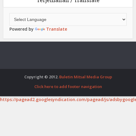
Terjemahan / Translate
Powered by
Translate
Copyright © 2012.
Buletin Mitsal Media Group
Click here to add footer navigation
https://pagead2.googlesyndication.com/pagead/js/adsbygoogle