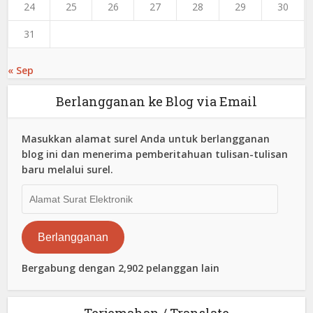
24
25
26
27
28
29
30
31
« Sep
Berlangganan ke Blog via Email
Masukkan alamat surel Anda untuk berlangganan
blog ini dan menerima pemberitahuan tulisan-tulisan
baru melalui surel.
Alamat
Surat
Elektronik
Berlangganan
Bergabung dengan 2,902 pelanggan lain