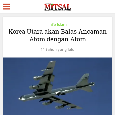
Info Islam
Korea Utara akan Balas Ancaman
Atom dengan Atom
11 tahun yang lalu