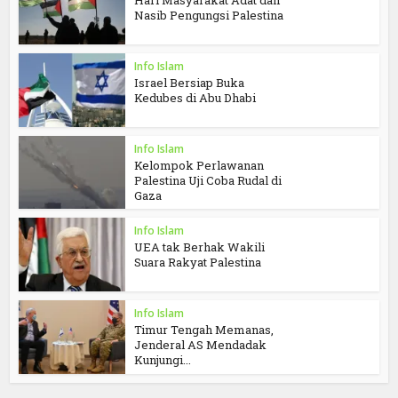
Hari Masyarakat Adat dan
Nasib Pengungsi Palestina
Info Islam
Israel Bersiap Buka
Kedubes di Abu Dhabi
Info Islam
Kelompok Perlawanan
Palestina Uji Coba Rudal di
Gaza
Info Islam
UEA tak Berhak Wakili
Suara Rakyat Palestina
Info Islam
Timur Tengah Memanas,
Jenderal AS Mendadak
Kunjungi...