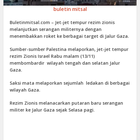
buletin mitsal
Buletinmitsal.com –
Jet-jet tempur rezim zionis
melanjutkan serangan militernya dengan
menembakkan roket ke berbagai target di Jalur Gaza.
Sumber-sumber Palestina melaporkan, jet-jet tempur
rezim Zionis Israel Rabu malam (13/11)
membombardir wilayah tengah dan selatan Jalur
Gaza.
Saksi mata melaporkan sejumlah ledakan di berbagai
wilayah Gaza.
Rezim Zionis melanacarkan putaran baru serangan
militer ke Jalur Gaza sejak Selasa pagi.