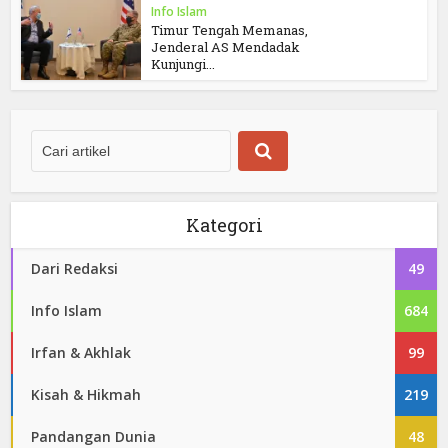
Info Islam
Timur Tengah Memanas,
Jenderal AS Mendadak
Kunjungi...
Kategori
Dari Redaksi
49
Info Islam
684
Irfan & Akhlak
99
Kisah & Hikmah
219
Pandangan Dunia
48