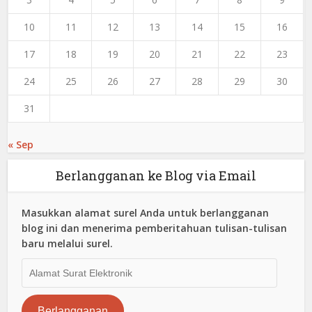
10
11
12
13
14
15
16
17
18
19
20
21
22
23
24
25
26
27
28
29
30
31
« Sep
Berlangganan ke Blog via Email
Masukkan alamat surel Anda untuk berlangganan
blog ini dan menerima pemberitahuan tulisan-tulisan
baru melalui surel.
Alamat
Surat
Elektronik
Berlangganan