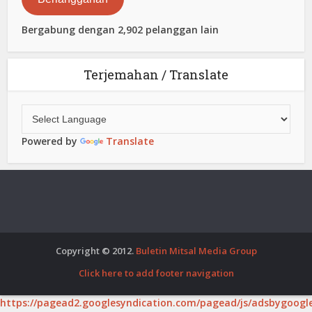
Bergabung dengan 2,902 pelanggan lain
Terjemahan / Translate
Powered by
Translate
Copyright © 2012.
Buletin Mitsal Media Group
Click here to add footer navigation
https://pagead2.googlesyndication.com/pagead/js/adsbygoogle