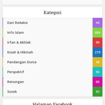
Kategori
Dari Redaksi
49
Info Islam
684
Irfan & Akhlak
99
Kisah & Hikmah
219
Pandangan Dunia
48
Perspektif
94
Renungan
66
Sosok
93
Halaman Facebook