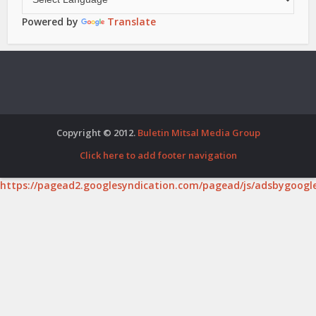
Powered by
Translate
Copyright © 2012.
Buletin Mitsal Media Group
Click here to add footer navigation
https://pagead2.googlesyndication.com/pagead/js/adsbygoogle