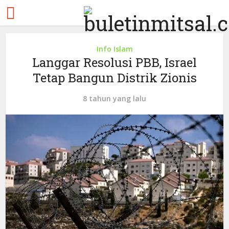
Info Islam
Langgar Resolusi PBB, Israel
Tetap Bangun Distrik Zionis
8 tahun yang lalu