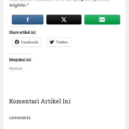
Istighfar.”
Share artikel ini:
Facebook
Twitter
Menyukai ini:
Memuat...
Komentari Artikel Ini
comments