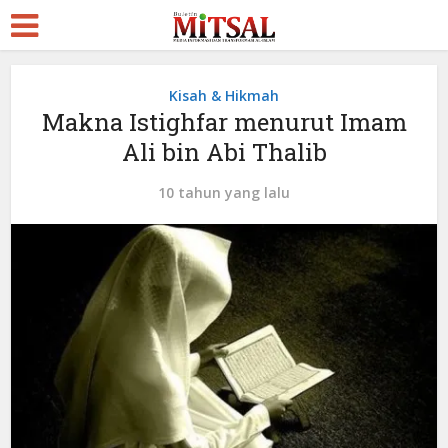
Kisah & Hikmah
Makna Istighfar menurut Imam
Ali bin Abi Thalib
10 tahun yang lalu