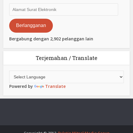
Alamat
Surat
Elektronik
Berlangganan
Bergabung dengan 2,902 pelanggan lain
Terjemahan / Translate
Powered by
Translate
Copyright © 2012.
Buletin Mitsal Media Group