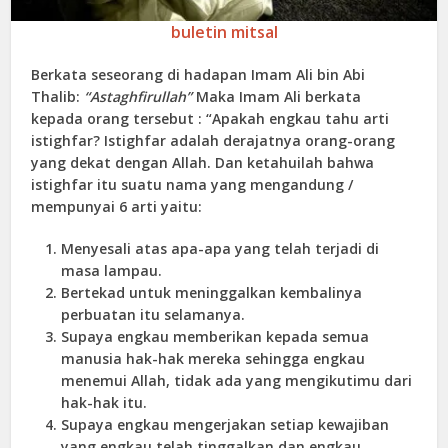
buletin mitsal
Berkata seseorang di hadapan Imam Ali bin Abi
Thalib:
“Astaghfirullah”
Maka Imam Ali berkata
kepada orang tersebut : “Apakah engkau tahu arti
istighfar? Istighfar adalah derajatnya orang-orang
yang dekat dengan Allah. Dan ketahuilah bahwa
istighfar itu suatu nama yang mengandung /
mempunyai 6 arti yaitu:
Menyesali atas apa-apa yang telah terjadi di
masa lampau.
Bertekad untuk meninggalkan kembalinya
perbuatan itu selamanya.
Supaya engkau memberikan kepada semua
manusia hak-hak mereka sehingga engkau
menemui Allah, tidak ada yang mengikutimu dari
hak-hak itu.
Supaya engkau mengerjakan setiap kewajiban
yang engkau telah tinggalkan dan engkau