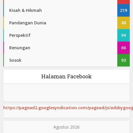
Kisah & Hikmah
219
Pandangan Dunia
48
Perspektif
94
Renungan
66
Sosok
93
Halaman Facebook
https://pagead2.googlesyndication.com/pagead/js/adsbygoogl
Agustus 2026