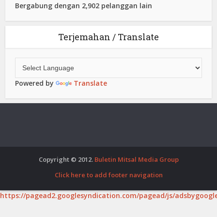
Bergabung dengan 2,902 pelanggan lain
Terjemahan / Translate
Powered by
Translate
Copyright © 2012.
Buletin Mitsal Media Group
Click here to add footer navigation
https://pagead2.googlesyndication.com/pagead/js/adsbygoogle