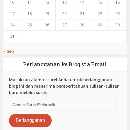
10
11
12
13
14
15
16
17
18
19
20
21
22
23
24
25
26
27
28
29
30
31
« Sep
Berlangganan ke Blog via Email
Masukkan alamat surel Anda untuk berlangganan
blog ini dan menerima pemberitahuan tulisan-tulisan
baru melalui surel.
Alamat
Surat
Elektronik
Berlangganan