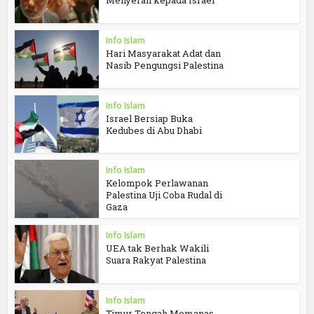
Menyerah kepada Israel
Info Islam
Hari Masyarakat Adat dan
Nasib Pengungsi Palestina
Info Islam
Israel Bersiap Buka
Kedubes di Abu Dhabi
Info Islam
Kelompok Perlawanan
Palestina Uji Coba Rudal di
Gaza
Info Islam
UEA tak Berhak Wakili
Suara Rakyat Palestina
Info Islam
Timur Tengah Memanas,