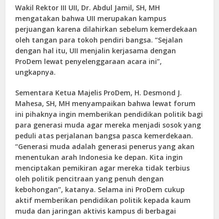
Wakil Rektor III UII, Dr. Abdul Jamil, SH, MH
mengatakan bahwa UII merupakan kampus
perjuangan karena dilahirkan sebelum kemerdekaan
oleh tangan para tokoh pendiri bangsa. “Sejalan
dengan hal itu, UII menjalin kerjasama dengan
ProDem lewat penyelenggaraan acara ini”,
ungkapnya.
Sementara Ketua Majelis ProDem, H. Desmond J.
Mahesa, SH, MH menyampaikan bahwa lewat forum
ini pihaknya ingin memberikan pendidikan politik bagi
para generasi muda agar mereka menjadi sosok yang
peduli atas perjalanan bangsa pasca kemerdekaan.
“Generasi muda adalah generasi penerus yang akan
menentukan arah Indonesia ke depan. Kita ingin
menciptakan pemikiran agar mereka tidak terbius
oleh politik pencitraan yang penuh dengan
kebohongan”, katanya. Selama ini ProDem cukup
aktif memberikan pendidikan politik kepada kaum
muda dan jaringan aktivis kampus di berbagai