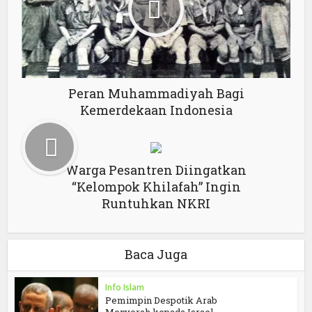
Peran Muhammadiyah Bagi
Kemerdekaan Indonesia
Warga Pesantren Diingatkan
“Kelompok Khilafah” Ingin
Runtuhkan NKRI
Baca Juga
Info Islam
Pemimpin Despotik Arab