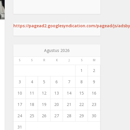
https://pagead2.googlesyndication.com/pagead/js/adsby
Agustus 2026
S
S
R
K
J
S
M
1
2
3
4
5
6
7
8
9
10
11
12
13
14
15
16
17
18
19
20
21
22
23
24
25
26
27
28
29
30
31