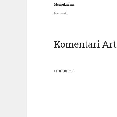
Menyukai ini:
Memuat...
Komentari Arti
comments