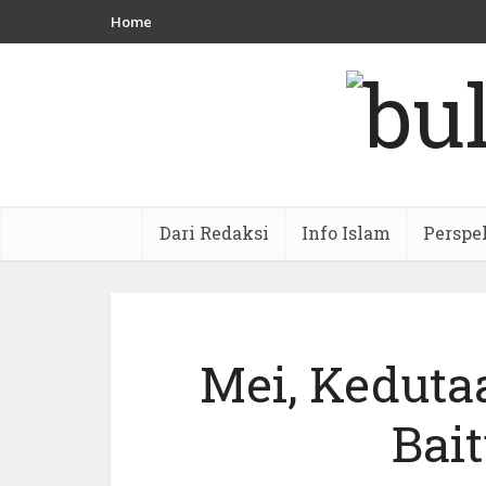
Home
Dari Redaksi
Info Islam
Perspe
Mei, Keduta
Bai