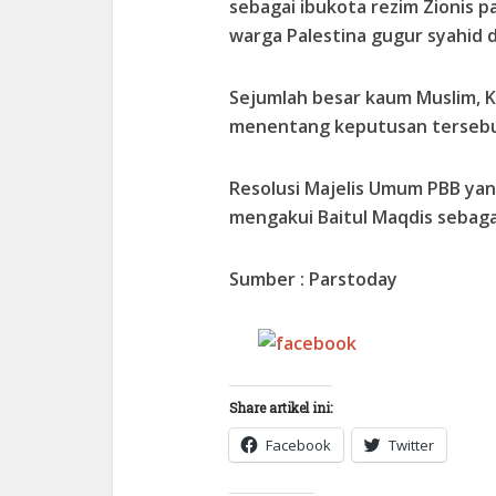
sebagai ibukota rezim Zionis p
warga Palestina gugur syahid d
Sejumlah besar kaum Muslim, 
menentang keputusan tersebu
Resolusi Majelis Umum PBB yan
mengakui Baitul Maqdis sebagai
Sumber : Parstoday
Share on
Facebook
Share artikel ini:
Facebook
Twitter