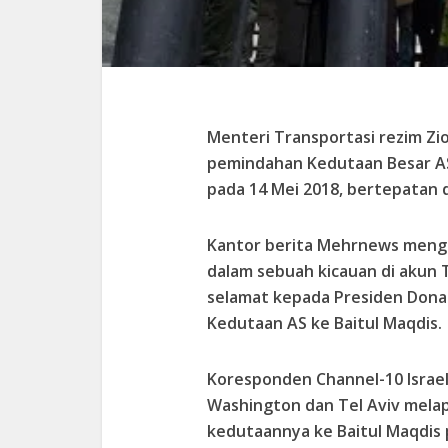
Menteri Transportasi rezim Zio
pemindahan Kedutaan Besar AS 
pada 14 Mei 2018, bertepatan 
Kantor berita Mehrnews mengu
dalam sebuah kicauan di akun 
selamat kepada Presiden Don
Kedutaan AS ke Baitul Maqdis.
Koresponden Channel-10 Israe
Washington dan Tel Aviv mel
kedutaannya ke Baitul Maqdis 