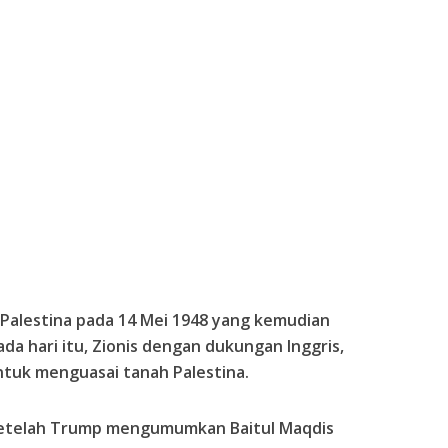
Palestina pada 14 Mei 1948 yang kemudian
ada hari itu, Zionis dengan dukungan Inggris,
tuk menguasai tanah Palestina.
 setelah Trump mengumumkan Baitul Maqdis