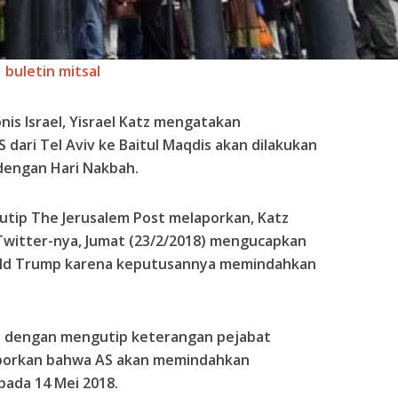
buletin mitsal
nis Israel, Yisrael Katz mengatakan
dari Tel Aviv ke Baitul Maqdis akan dilakukan
dengan Hari Nakbah.
tip The Jerusalem Post melaporkan, Katz
Twitter-nya, Jumat (23/2/2018) mengucapkan
ald Trump karena keputusannya memindahkan
l dengan mengutip keterangan pejabat
aporkan bahwa AS akan memindahkan
pada 14 Mei 2018.