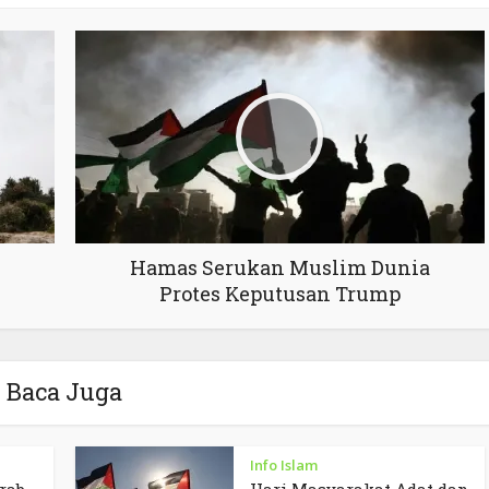
Hamas Serukan Muslim Dunia
Protes Keputusan Trump
Baca Juga
Info Islam
rab
Hari Masyarakat Adat dan