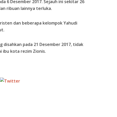
ada 6 Desember 2017. Sejauh ini sekitar 26
an ribuan lainnya terluka.
Kristen dan beberapa kelompok Yahudi
t.
g disahkan pada 21 Desember 2017, tidak
 ibu kota rezim Zionis.
Tweet
Follow us