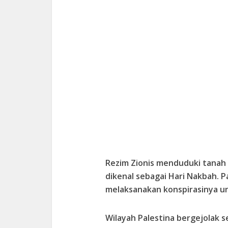
Rezim Zionis menduduki tanah 
dikenal sebagai Hari Nakbah. P
melaksanakan konspirasinya un
Wilayah Palestina bergejolak