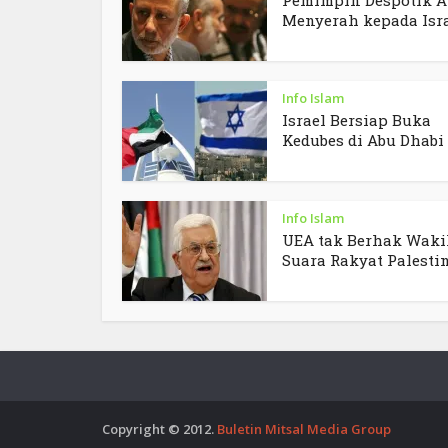
Menyerah kepada Isr
Info Islam
Israel Bersiap Buka
Kedubes di Abu Dhabi
Info Islam
UEA tak Berhak Waki
Suara Rakyat Palesti
Copyright © 2012.
Buletin Mitsal Media Group