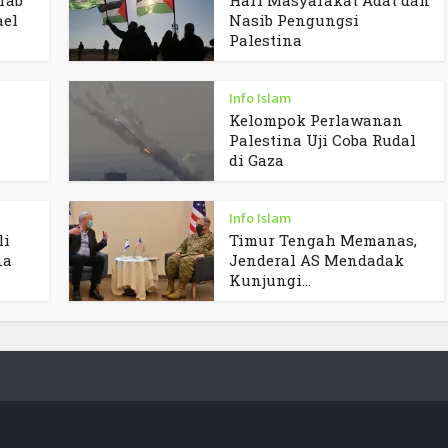
ael
Nasib Pengungsi
Palestina
Info Islam
Kelompok Perlawanan
Palestina Uji Coba Rudal
di Gaza
Info Islam
li
Timur Tengah Memanas,
na
Jenderal AS Mendadak
Kunjungi...