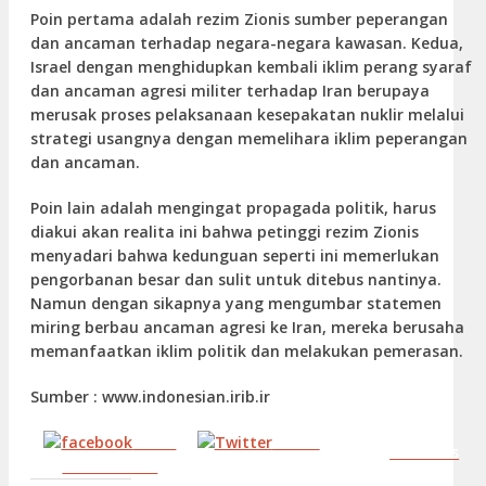
Poin pertama adalah rezim Zionis sumber peperangan
dan ancaman terhadap negara-negara kawasan. Kedua,
Israel dengan menghidupkan kembali iklim perang syaraf
dan ancaman agresi militer terhadap Iran berupaya
merusak proses pelaksanaan kesepakatan nuklir melalui
strategi usangnya dengan memelihara iklim peperangan
dan ancaman.
Poin lain adalah mengingat propagada politik, harus
diakui akan realita ini bahwa petinggi rezim Zionis
menyadari bahwa kedunguan seperti ini memerlukan
pengorbanan besar dan sulit untuk ditebus nantinya.
Namun dengan sikapnya yang mengumbar statemen
miring berbau ancaman agresi ke Iran, mereka berusaha
memanfaatkan iklim politik dan melakukan pemerasan.
Sumber : www.indonesian.irib.ir
Share
Tweet
Follow us
on Facebook