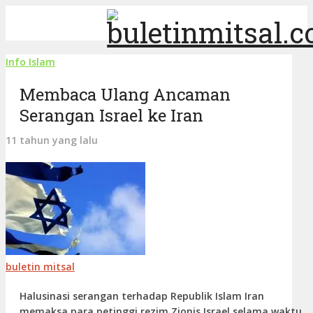
Info Islam
Membaca Ulang Ancaman
Serangan Israel ke Iran
11 tahun yang lalu
buletin mitsal
Halusinasi serangan terhadap Republik Islam Iran
memaksa para petinggi rezim Zionis Israel selama waktu