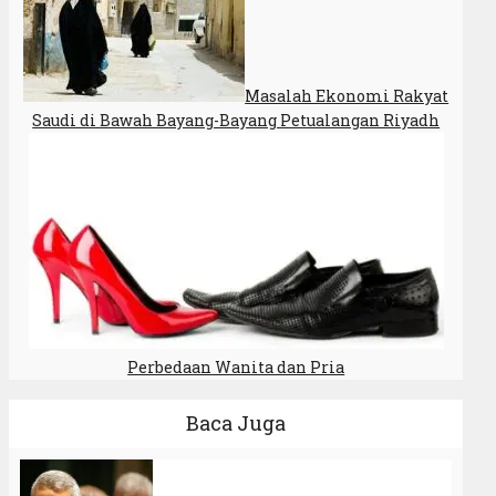
Masalah Ekonomi Rakyat
Saudi di Bawah Bayang-Bayang Petualangan Riyadh
Perbedaan Wanita dan Pria
Baca Juga