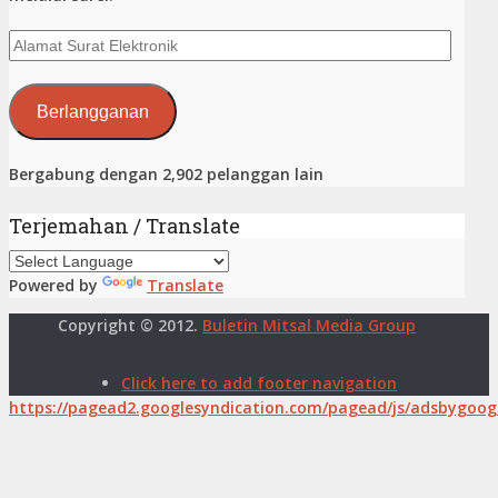
Alamat
Surat
Elektronik
Berlangganan
Bergabung dengan 2,902 pelanggan lain
Terjemahan / Translate
Powered by
Translate
Copyright © 2012.
Buletin Mitsal Media Group
Click here to add footer navigation
https://pagead2.googlesyndication.com/pagead/js/adsbygoogl