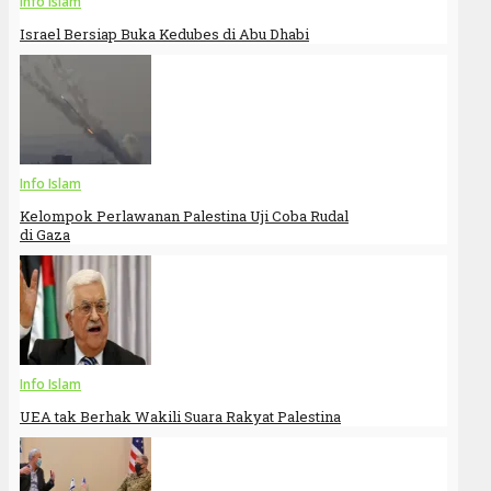
Info Islam
Israel Bersiap Buka Kedubes di Abu Dhabi
Info Islam
Kelompok Perlawanan Palestina Uji Coba Rudal
di Gaza
Info Islam
UEA tak Berhak Wakili Suara Rakyat Palestina