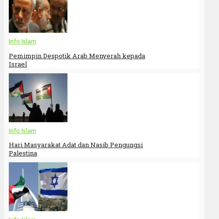
Info Islam
Pemimpin Despotik Arab Menyerah kepada
Israel
Info Islam
Hari Masyarakat Adat dan Nasib Pengungsi
Palestina