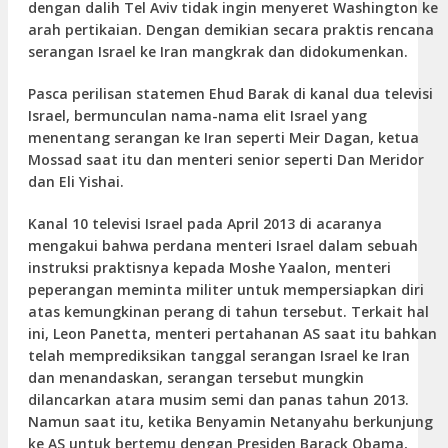
dengan dalih Tel Aviv tidak ingin menyeret Washington ke
arah pertikaian. Dengan demikian secara praktis rencana
serangan Israel ke Iran mangkrak dan didokumenkan.
Pasca perilisan statemen Ehud Barak di kanal dua televisi
Israel, bermunculan nama-nama elit Israel yang
menentang serangan ke Iran seperti Meir Dagan, ketua
Mossad saat itu dan menteri senior seperti Dan Meridor
dan Eli Yishai.
Kanal 10 televisi Israel pada April 2013 di acaranya
mengakui bahwa perdana menteri Israel dalam sebuah
instruksi praktisnya kepada Moshe Yaalon, menteri
peperangan meminta militer untuk mempersiapkan diri
atas kemungkinan perang di tahun tersebut. Terkait hal
ini, Leon Panetta, menteri pertahanan AS saat itu bahkan
telah memprediksikan tanggal serangan Israel ke Iran
dan menandaskan, serangan tersebut mungkin
dilancarkan atara musim semi dan panas tahun 2013.
Namun saat itu, ketika Benyamin Netanyahu berkunjung
ke AS untuk bertemu dengan Presiden Barack Obama,