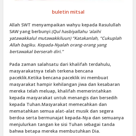
buletin mitsal
Allah SWT menyampaikan wahyu kepada Rasulullah
SAW yang berbunyi:
(Qul hasbiyallahu ‘alaihi
yatawakkalul mutawakkiluun) “Katakanlah, “Cukuplah
Allah bagiku. Kepada-Nyalah orang-orang yang
bertawakal berserah diri.”
Pada zaman salahsatu dari khalifah terdahulu,
masyarakatnya telah terkena bencana
paceklik.Ketika bencana paceklik ini membuat
masyarakat hampir kehilangan jiwa dan kesabaran
mereka telah meluap, khalifah memerintahkan
kepada masyarakat untuk menangis dan bersedih
kepada Tuhan.Masyarakat memecahkan dan
mematahkan semua alat-alat musik dan segera
berdoa serta bermunajat kepada-Nya dan semuanya
menjulurkan tangan ke sisi Tuhan sebagai tanda
bahwa betapa mereka membutuhkan Dia.