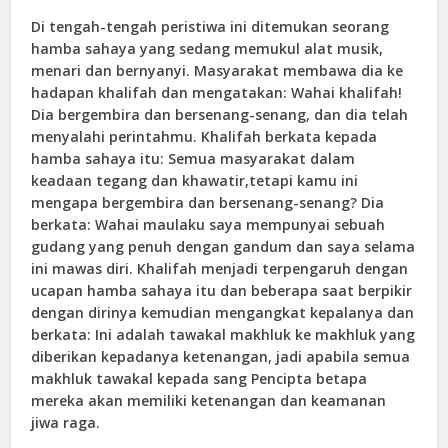
Di tengah-tengah peristiwa ini ditemukan seorang
hamba sahaya yang sedang memukul alat musik,
menari dan bernyanyi. Masyarakat membawa dia ke
hadapan khalifah dan mengatakan: Wahai khalifah!
Dia bergembira dan bersenang-senang, dan dia telah
menyalahi perintahmu. Khalifah berkata kepada
hamba sahaya itu: Semua masyarakat dalam
keadaan tegang dan khawatir,tetapi kamu ini
mengapa bergembira dan bersenang-senang? Dia
berkata: Wahai maulaku saya mempunyai sebuah
gudang yang penuh dengan gandum dan saya selama
ini mawas diri. Khalifah menjadi terpengaruh dengan
ucapan hamba sahaya itu dan beberapa saat berpikir
dengan dirinya kemudian mengangkat kepalanya dan
berkata: Ini adalah tawakal makhluk ke makhluk yang
diberikan kepadanya ketenangan, jadi apabila semua
makhluk tawakal kepada sang Pencipta betapa
mereka akan memiliki ketenangan dan keamanan
jiwa raga.