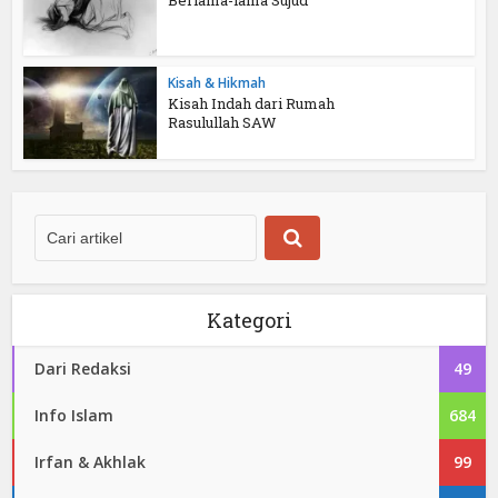
Berlama-lama Sujud
Kisah & Hikmah
Kisah Indah dari Rumah
Rasulullah SAW
Kategori
Dari Redaksi
49
Info Islam
684
Irfan & Akhlak
99