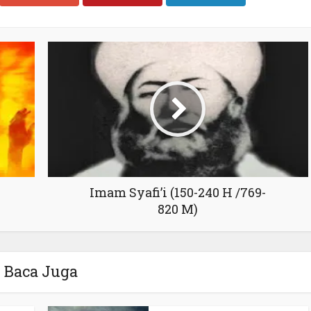
Imam Syafi’i (150-240 H /769-
820 M)
Baca Juga