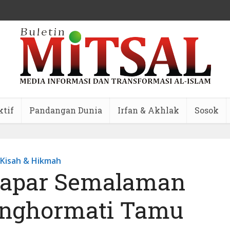
ktif
Pandangan Dunia
Irfan & Akhlak
Sosok
Kisah & Hikmah
apar Semalaman
nghormati Tamu