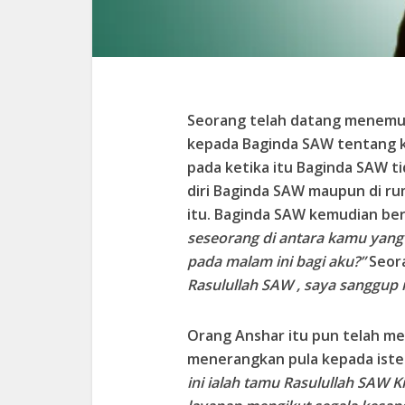
Seorang telah datang menemui
kepada Baginda
SAW
tentang k
pada ketika itu Baginda SAW 
diri Baginda SAW maupun di ru
itu. Baginda SAW kemudian be
seseorang di antara kamu yang
pada malam ini bagi aku?”
Seora
Rasulullah SAW , saya sanggup 
Orang Anshar itu pun telah m
menerangkan pula kepada iste
ini ialah tamu
Rasulullah SAW
K