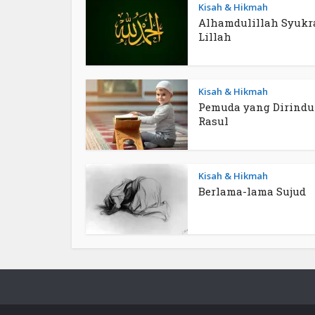
Kisah & Hikmah
Alhamdulillah Syukr
Lillah
Kisah & Hikmah
Pemuda yang Dirind
Rasul
Kisah & Hikmah
Berlama-lama Sujud