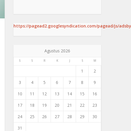
https://pagead2.googlesyndication.com/pagead/js/adsby
Agustus 2026
S
S
R
K
J
S
M
1
2
3
4
5
6
7
8
9
10
11
12
13
14
15
16
17
18
19
20
21
22
23
24
25
26
27
28
29
30
31