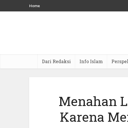
Home
Dari Redaksi
Info Islam
Perspe
Menahan L
Karena Me