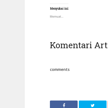
Menyukai ini:
Memuat...
Komentari Arti
comments