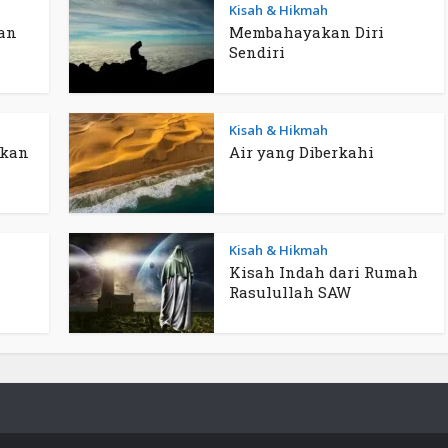
Kisah & Hikmah
an
Membahayakan Diri
Sendiri
Kisah & Hikmah
ukan
Air yang Diberkahi
Kisah & Hikmah
Kisah Indah dari Rumah
Rasulullah SAW