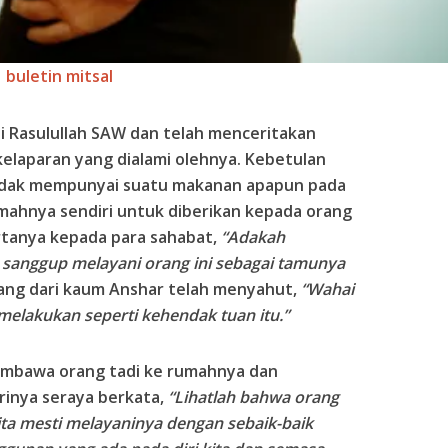
buletin mitsal
 Rasulullah SAW dan telah menceritakan
elaparan yang dialami olehnya. Kebetulan
tidak mempunyai suatu makanan apapun pada
mahnya sendiri untuk diberikan kepada orang
rtanya kepada para sahabat,
“Adakah
 sanggup melayani orang ini sebagai tamunya
ng dari kaum Anshar telah menyahut,
“Wahai
melakukan seperti kehendak tuan itu.”
embawa orang tadi ke rumahnya dan
rinya seraya berkata,
“Lihatlah bahwa orang
ita mesti melayaninya dengan sebaik-baik