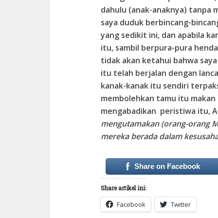
dahulu (anak-anaknya) tanpa 
saya duduk berbincang-bincan
yang sedikit ini, dan apabila
itu, sambil berpura-pura hen
tidak akan ketahui bahwa say
itu telah berjalan dengan lan
kanak-kanak itu sendiri terp
membolehkan tamu itu makan 
mengabadikan peristiwa itu,
A
mengutamakan (orang-orang Muha
mereka berada dalam kesusaha
Share on Facebook
Share artikel ini:
Facebook
Twitter