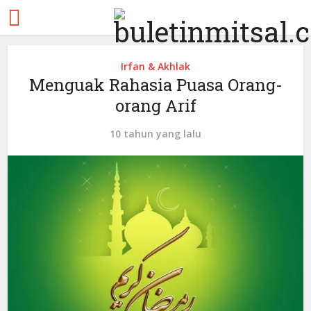
Irfan & Akhlak
Menguak Rahasia Puasa Orang-
orang Arif
10 tahun yang lalu