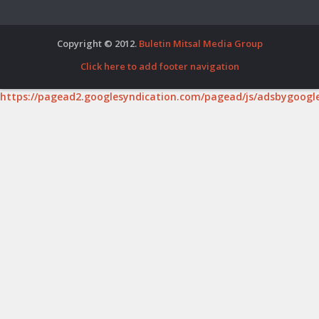
Copyright © 2012.
Buletin Mitsal Media Group
Click here to add footer navigation
https://pagead2.googlesyndication.com/pagead/js/adsbygoogle