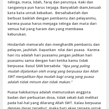
telinga, mata, lidah, faraj dan perutnya. Kaki dan
tangannya pun harus terjaga. Banyaklah diam,kecuali
kata kata untuk kebaikan. Bersahabatlah dan
berbuat baiklah dengan pembantu dan pelayanmu,
karena puasa harus menjaga telinga dan mata dari
semua hal yang haram dan yang membawa
keburukan.
Hindarilah memarahi dan menghardik pembantu dan
pelayan, jauhilah. Dapatkan nilai dari puasa. Karena
hari itu adalah hari puasamu jangan jadikan hari
puasamu sama dengan hari ketika kamu tidak
berpuasa. Rasul SAW bersabda:
“Apa yang paling
mudah dijalankan oleh orang yang berpuasa dan Allah
SWT menjadikan-Nya mudah bagi orang yang puasa
adalah tidak minum dan tidak makan.”
Puasa hakikatnya adalah memutuskan anggota
badan dari perbuatan dosa, tidak sekali-kali melihat
pada hal-hal yang dilarang Allah SWT. Kalau berpuasa
dengan dasar tersebut, maka hati akan terjaga untuk