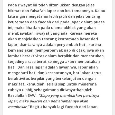
Pada riwayat ini telah ditunjukkan dengan jelas
hikmat dan falsafah lapar dan keutamaannya. Kalau
kita ingin mengetahui lebih jauh dan jelas tentang
keutamaan dan faedah dari pada lapar dalam puasa
ini, maka lihatlah pada ulama akhlak yang akan
membawakan riwayat yang ada. Karena mereka
akan menjelaskan tentang keutamaan besar dari
lapar, diantaranya adalah penyembuh hati, karena
kenyang akan memperbanyak uap di otak, jiwa akan
lambat beraktivitas dalam berpikir dan menentukan,
terjadinya rasa berat sehingga akan membutakan
hati. Dan rasa lapar adalah lawannya, lapar akan
mengobati hati dan kecepatannya, hati akan terus
beraktivitas berpikir yang berkelanjutan dengan
makrifat, kemudian selalu siap untuk menerima
cahaya (Ilahi), sebagaimana diriwayatkan oleh
Rasulullah SAW :
“Siapa yang membiarkan perutnya
lapar, maka pikiran dan pemahamannya akan
membesar.”
Begitu banyak lagi faedah dari lapar.