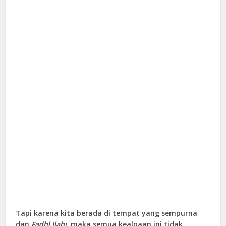
Tapi karena kita berada di tempat yang sempurna
dan
Fadhl Ilahi
, maka semua kealpaan ini tidak