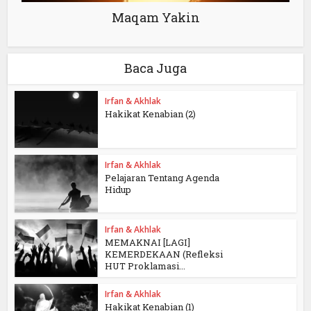
Maqam Yakin
Baca Juga
Irfan & Akhlak
Hakikat Kenabian (2)
Irfan & Akhlak
Pelajaran Tentang Agenda
Hidup
Irfan & Akhlak
MEMAKNAI [LAGI]
KEMERDEKAAN (Refleksi
HUT Proklamasi...
Irfan & Akhlak
Hakikat Kenabian (1)