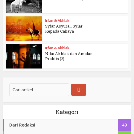
Irfan & Akhlak
Syiar Asyura… Syiar
Kepada Cahaya
Irfan & Akhlak
Nilai Akhlak dan Amalan
Praktis (2)
Kategori
Dari Redaksi
49