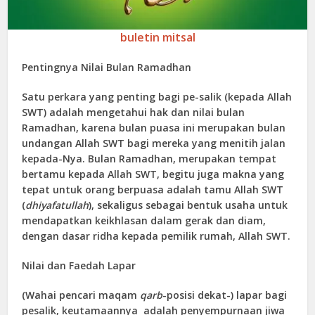
buletin mitsal
Pentingnya Nilai Bulan Ramadhan
Satu perkara yang penting bagi pe-salik (kepada Allah
SWT) adalah mengetahui hak dan nilai bulan
Ramadhan, karena bulan puasa ini merupakan bulan
undangan Allah SWT bagi mereka yang menitih jalan
kepada-Nya. Bulan Ramadhan, merupakan tempat
bertamu kepada Allah SWT, begitu juga makna yang
tepat untuk orang berpuasa adalah tamu Allah SWT
(
dhiyafatullah
), sekaligus sebagai bentuk usaha untuk
mendapatkan keikhlasan dalam gerak dan diam,
dengan dasar ridha kepada pemilik rumah, Allah SWT.
Nilai dan Faedah Lapar
(Wahai pencari maqam
qarb
-posisi dekat-) lapar bagi
pesalik, keutamaannya adalah penyempurnaan jiwa