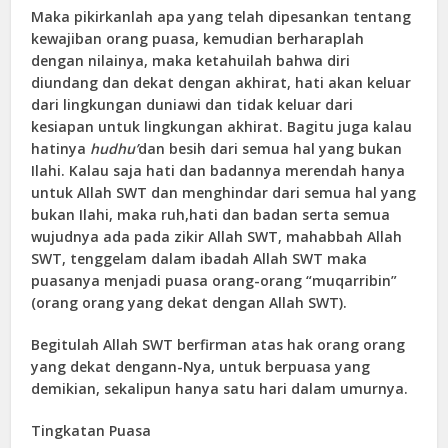
Maka pikirkanlah apa yang telah dipesankan tentang
kewajiban orang puasa, kemudian berharaplah
dengan nilainya, maka ketahuilah bahwa diri
diundang dan dekat dengan akhirat, hati akan keluar
dari lingkungan duniawi dan tidak keluar dari
kesiapan untuk lingkungan akhirat. Bagitu juga kalau
hatinya
hudhu’
dan besih dari semua hal yang bukan
Ilahi. Kalau saja hati dan badannya merendah hanya
untuk Allah SWT dan menghindar dari semua hal yang
bukan Ilahi, maka ruh,hati dan badan serta semua
wujudnya ada pada zikir Allah SWT, mahabbah Allah
SWT, tenggelam dalam ibadah Allah SWT maka
puasanya menjadi puasa orang-orang “muqarribin”
(orang orang yang dekat dengan Allah SWT).
Begitulah Allah SWT berfirman atas hak orang orang
yang dekat dengann-Nya, untuk berpuasa yang
demikian, sekalipun hanya satu hari dalam umurnya.
Tingkatan Puasa