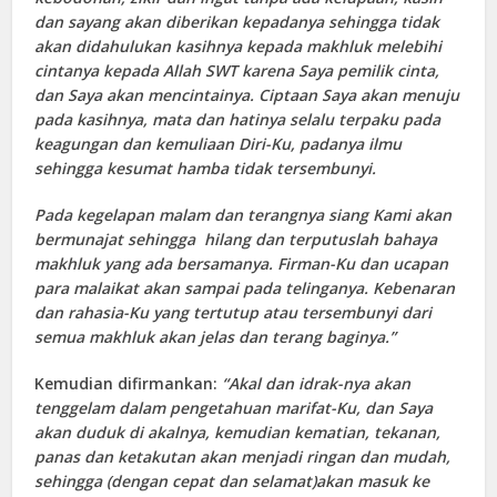
dan sayang akan diberikan kepadanya sehingga tidak
akan didahulukan kasihnya kepada makhluk melebihi
cintanya kepada Allah SWT karena Saya pemilik cinta,
dan Saya akan mencintainya. Ciptaan Saya akan menuju
pada kasihnya, mata dan hatinya selalu terpaku pada
keagungan dan kemuliaan Diri-Ku, padanya ilmu
sehingga kesumat hamba tidak tersembunyi.
Pada kegelapan malam dan terangnya siang Kami akan
bermunajat sehingga hilang dan terputuslah bahaya
makhluk yang ada bersamanya. Firman-Ku dan ucapan
para malaikat akan sampai pada telinganya. Kebenaran
dan rahasia-Ku yang tertutup atau tersembunyi dari
semua makhluk akan jelas dan terang baginya.”
Kemudian difirmankan:
“Akal dan idrak-nya akan
tenggelam dalam pengetahuan marifat-Ku, dan Saya
akan duduk di akalnya, kemudian kematian, tekanan,
panas dan ketakutan akan menjadi ringan dan mudah,
sehingga (dengan cepat dan selamat)akan masuk ke