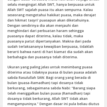
selalu mengingat Allah SWT, hanya berpuasa untuk
Allah SWT sajalah puasa itu akan sempurna. Kalau
seseorang mengetahui hakikat puasa, maka derajat
dan hikmat tasyri’ puasapun akan diketahuinya.
Dengan sendirinya dia akan menjauhi dan
menghindari dari perbuatan haram sehingga
puasanya dapat diterima, kalau tidak, maka
puasanya patut dipertanyakan. Makna dari pada
sudah terlaksananya kewajiban berpuasa, tidaklah
berarti bahwa nanti di hari kiamat dia sudah akan
berbahagia dan puasanya telah diterima.
Ukuran yang paling jelas untuk menimbang puasa
diterima atau tidaknya puasa di bulan puasa adalah
sabda Rasulullah SAW. Bagi orang yang berada di
bulan (puasa-Ramadhan) tapi dosanya tidak
berkurang, sebagaimana sabda Nabi: “Barang siapa
telah meniggalkan bulan puasa (Ramadhan) tapi
dosanya tidak berkurang, Allah SWT tidak akan
mengampuninya.” Dengan dasar ini pula beliau diutus