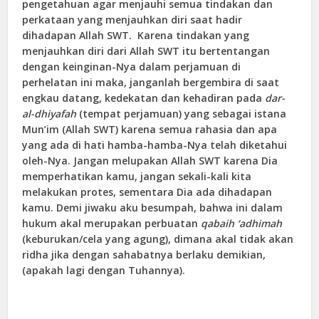
pengetahuan agar menjauhi semua tindakan dan
perkataan yang menjauhkan diri saat hadir
dihadapan Allah SWT. Karena tindakan yang
menjauhkan diri dari Allah SWT itu bertentangan
dengan keinginan-Nya dalam perjamuan di
perhelatan ini maka, janganlah bergembira di saat
engkau datang, kedekatan dan kehadiran pada
dar-
al-dhiyafah
(tempat perjamuan) yang sebagai istana
Mun’im (Allah SWT) karena semua rahasia dan apa
yang ada di hati hamba-hamba-Nya telah diketahui
oleh-Nya. Jangan melupakan Allah SWT karena Dia
memperhatikan kamu, jangan sekali-kali kita
melakukan protes, sementara Dia ada dihadapan
kamu. Demi jiwaku aku besumpah, bahwa ini dalam
hukum akal merupakan perbuatan
qabaih ‘adhimah
(keburukan/cela yang agung), dimana akal tidak akan
ridha jika dengan sahabatnya berlaku demikian,
(apakah lagi dengan Tuhannya).