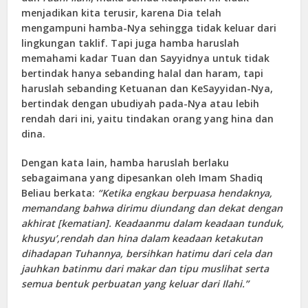
menjadikan kita terusir, karena Dia telah
mengampuni hamba-Nya sehingga tidak keluar dari
lingkungan taklif. Tapi juga hamba haruslah
memahami kadar Tuan dan Sayyidnya untuk tidak
bertindak hanya sebanding halal dan haram, tapi
haruslah sebanding Ketuanan dan KeSayyidan-Nya,
bertindak dengan ubudiyah pada-Nya atau lebih
rendah dari ini, yaitu tindakan orang yang hina dan
dina.
Dengan kata lain, hamba haruslah berlaku
sebagaimana yang dipesankan oleh Imam Shadiq
Beliau berkata:
“Ketika engkau berpuasa hendaknya,
memandang bahwa dirimu diundang dan dekat dengan
akhirat [kematian]. Keadaanmu dalam keadaan tunduk,
khusyu’,rendah dan hina dalam keadaan ketakutan
dihadapan Tuhannya, bersihkan hatimu dari cela dan
jauhkan batinmu dari makar dan tipu muslihat serta
semua bentuk perbuatan yang keluar dari Ilahi.”