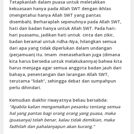
Tetapkanlah dalam puasa untuk meletakkan
kekuasaan hanya pada Allah SWT dengan ikhlas
(mengetahui hanya Allah SWT yang pantas
disembah). Berharaplah sepenuhnya pada Allah SWT,
hati dan badan hanya untuk Allah SWT. Pada hari-
hari puasamu, jadikan hati untuk cinta dan zikir,
badan beramal untuk ridha-Nya, hilangkan semua
dari apa yang tidak diperlukan dalam undangan
(perjamuan) itu. Imam menasehatkan juga (dimana
kita harus bersedia untuk melakukannya) bahwa kita
harus menjaga agar semua anggota badan jauh dari
bahaya, penentangan dan larangan Allah SWT,
terutama “lidah”, sehingga debat dan sumpahpun
perlu dihindari.
Kemudian diakhir riwayatnya beliau bersabda:
“Apabila kalian mengamalkan pesanku tentang semua
hal yang pantas bagi orang orang yang puasa, maka
(puasanya) telah benar, kalau tidak demikian, maka
fadhilah dan pahalanyapun akan kurang.”