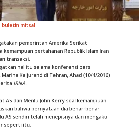
buletin mitsal
gatakan pemerintah Amerika Serikat
 kemampuan pertahanan Republik Islam Iran
an transaksi.
atkan hal itu selama konferensi pers
 Marina Kaljurand di Tehran, Ahad (10/4/2016)
berita
IRNA
.
at AS dan Menlu John Kerry soal kemampuan
daskan bahwa pernyataan dia benar-benar
lu AS sendiri telah menepisnya dan mengaku
 seperti itu.