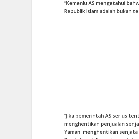
“Kemenlu AS mengetahui bahw
Republik Islam adalah bukan te
“Jika pemerintah AS serius te
menghentikan penjualan senja
Yaman, menghentikan senjata 