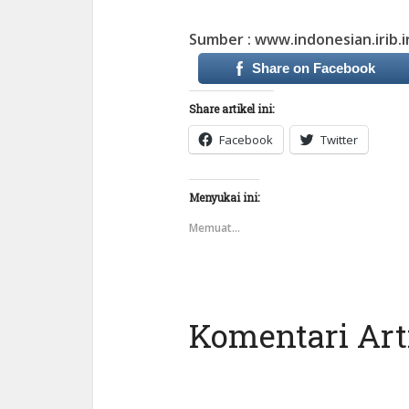
Sumber : www.indonesian.irib.i
Share on Facebook
Share artikel ini:
Facebook
Twitter
Menyukai ini:
Memuat...
Komentari Arti