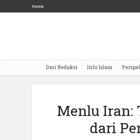
Home
Dari Redaksi
Info Islam
Perspe
Menlu Iran:
dari P