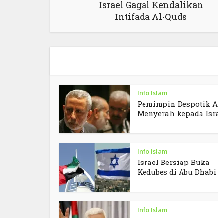
Israel Gagal Kendalikan
Intifada Al-Quds
Info Islam
Pemimpin Despotik A
Menyerah kepada Isr
Info Islam
Israel Bersiap Buka
Kedubes di Abu Dhabi
Info Islam