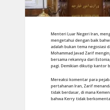
Menteri Luar Negeri Iran, men
mengetahui dengan baik bahwa
adalah bukan tema negosiasi d
Mohammad Javad Zarif menging
bersama rekannya dari Estonia,
pagi. Demikian dikutip kantor 
Mereaksi komentar para pejab
pertahanan Iran, Zarif menan
tidak berdasar, di mana Kemen
bahwa Kerry tidak berkomentar