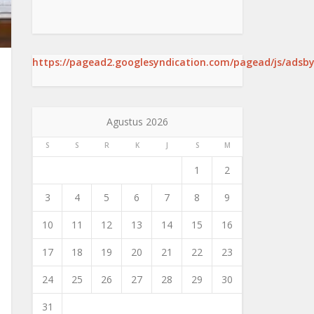
https://pagead2.googlesyndication.com/pagead/js/adsby
Agustus 2026
S
S
R
K
J
S
M
1
2
3
4
5
6
7
8
9
10
11
12
13
14
15
16
17
18
19
20
21
22
23
24
25
26
27
28
29
30
31