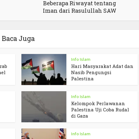
Beberapa Riwayat tentang
Iman dari Rasulullah SAW
Baca Juga
Info Islam
rab
Hari Masyarakat Adat dan
ael
Nasib Pengungsi
Palestina
Info Islam
Kelompok Perlawanan
Palestina Uji Coba Rudal
di Gaza
Info Islam