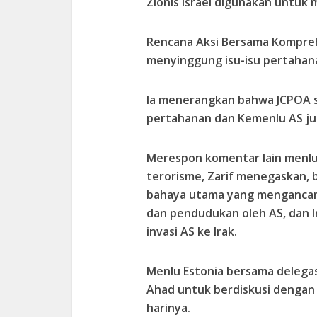
Zionis Israel digunakan untuk m
Rencana Aksi Bersama Komprehe
menyinggung isu-isu pertahan
Ia menerangkan bahwa JCPOA 
pertahanan dan Kemenlu AS jug
Merespon komentar lain menl
terorisme, Zarif menegaskan,
bahaya utama yang mengancam
dan pendudukan oleh AS, dan I
invasi AS ke Irak.
Menlu Estonia bersama delegasi
Ahad untuk berdiskusi dengan 
harinya.