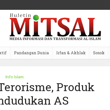
ktif
Pandangan Dunia
Irfan & Akhlak
Sosok
Info Islam
 Terorisme, Produk
endudukan AS