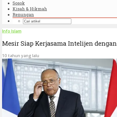
Sosok
Kisah & Hikmah
Renungan
Info Islam
Mesir Siap Kerjasama Intelijen dengan 
10 tahun yang lalu