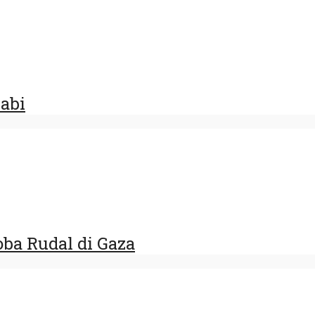
habi
ba Rudal di Gaza