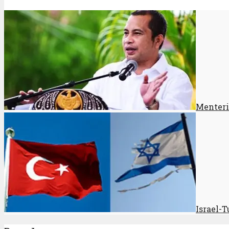
Menteri
Israel-T