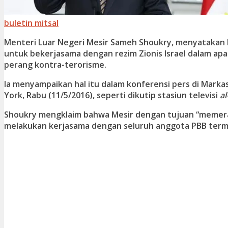
buletin mitsal
Menteri Luar Negeri Mesir Sameh Shoukry, menyatakan
untuk bekerjasama dengan rezim Zionis Israel dalam ap
perang kontra-terorisme.
Ia menyampaikan hal itu dalam konferensi pers di Mark
York, Rabu (11/5/2016), seperti dikutip stasiun televisi
a
Shoukry mengklaim bahwa Mesir dengan tujuan “memera
melakukan kerjasama dengan seluruh anggota PBB terma