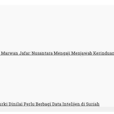
 Marwan Jafar: Nusantara Mengaji Menjawab Kerindua
urki Dinilai Perlu Berbagi Data Intelijen di Suriah