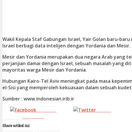
Wakil Kepala Staf Gabungan Israel, Yair Golan baru-baru
Israel berbagi data intelijen dengan Yordania dan Mesir.
Mesir dan Yordania merupakan dua negara Arab yang t
perjanjian damai dengan Israel, sebuah masalah yang di
mayoritas warga Mesir dan Yordania.
Hubungan Kairo-Tel Aviv meningkat pada masa kepemim
el-Sisi yang memperoleh kekuasaan dalam sebuah kudet
Sumber : www.indonesian.irib.ir
Share on
Tweet
Facebook
Share artikel ini: