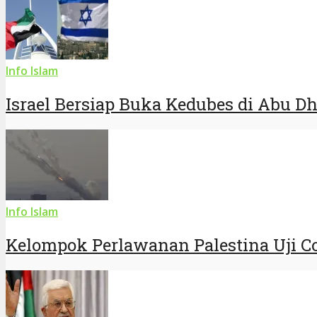
Info Islam
Israel Bersiap Buka Kedubes di Abu D
Info Islam
Kelompok Perlawanan Palestina Uji Co