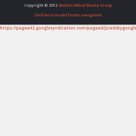
Copyright © 2012.
Buletin Mitsal Media Group
Click here to add footer navigation
https://pagead2.googlesyndication.com/pagead/js/adsbygoogle