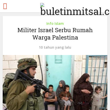
Info Islam
Militer Israel Serbu Rumah
Warga Palestina
10 tahun yang lalu