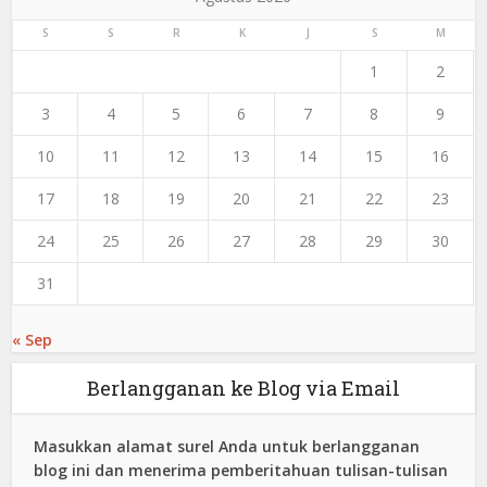
S
S
R
K
J
S
M
1
2
3
4
5
6
7
8
9
10
11
12
13
14
15
16
17
18
19
20
21
22
23
24
25
26
27
28
29
30
31
« Sep
Berlangganan ke Blog via Email
Masukkan alamat surel Anda untuk berlangganan
blog ini dan menerima pemberitahuan tulisan-tulisan