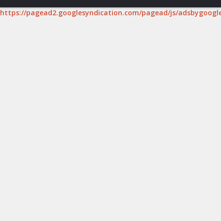
https://pagead2.googlesyndication.com/pagead/js/adsbygoogle