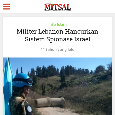
Info Islam
Militer Lebanon Hancurkan
Sistem Spionase Israel
11 tahun yang lalu