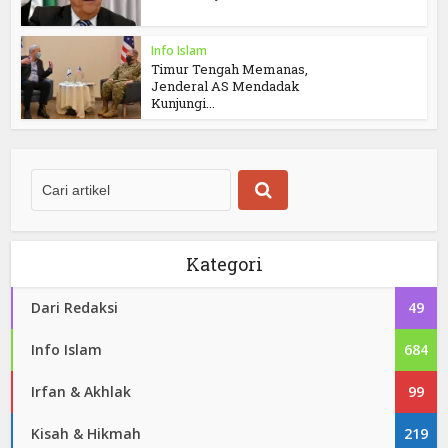
Info Islam
Timur Tengah Memanas,
Jenderal AS Mendadak
Kunjungi...
Kategori
Dari Redaksi
49
Info Islam
684
Irfan & Akhlak
99
Kisah & Hikmah
219