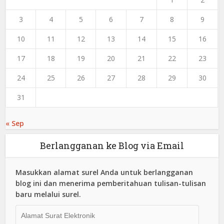
3
4
5
6
7
8
9
10
11
12
13
14
15
16
17
18
19
20
21
22
23
24
25
26
27
28
29
30
31
« Sep
Berlangganan ke Blog via Email
Masukkan alamat surel Anda untuk berlangganan
blog ini dan menerima pemberitahuan tulisan-tulisan
baru melalui surel.
Alamat
Surat