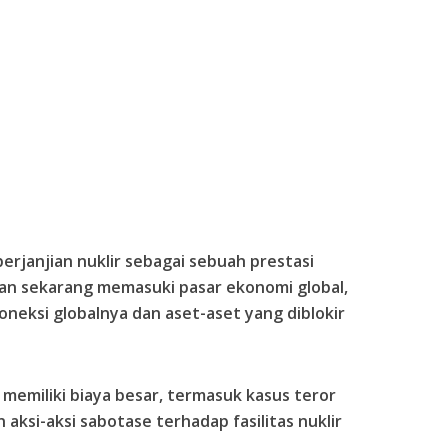
erjanjian nuklir sebagai sebuah prestasi
an sekarang memasuki pasar ekonomi global,
neksi globalnya dan aset-aset yang diblokir
ir memiliki biaya besar, termasuk kasus teror
aksi-aksi sabotase terhadap fasilitas nuklir