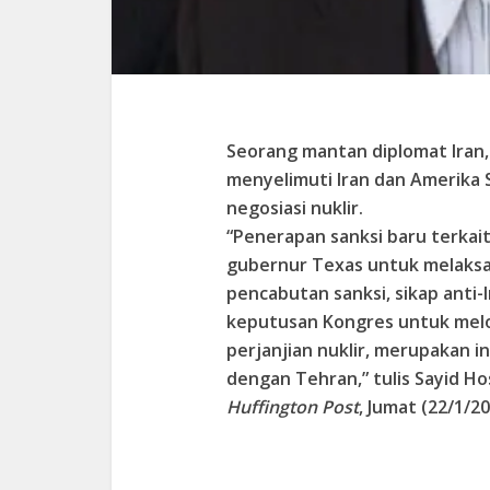
Seorang mantan diplomat Iran
menyelimuti Iran dan Amerika 
negosiasi nuklir.
“Penerapan sanksi baru terkait
gubernur Texas untuk melaks
pencabutan sanksi, sikap anti-
keputusan Kongres untuk melo
perjanjian nuklir, merupakan 
dengan Tehran,” tulis Sayid Ho
Huffington Post
, Jumat (22/1/20