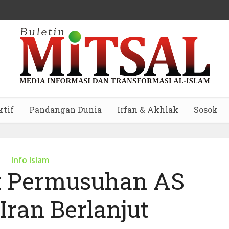
ktif
Pandangan Dunia
Irfan & Akhlak
Sosok
Info Islam
: Permusuhan AS
Iran Berlanjut