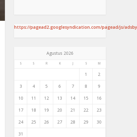
https://pagead2.googlesyndication.com/pagead/js/adsby
Agustus 2026
S
S
R
K
J
S
M
1
2
3
4
5
6
7
8
9
10
11
12
13
14
15
16
17
18
19
20
21
22
23
24
25
26
27
28
29
30
31