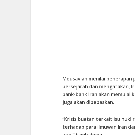
Mousavian menilai penerapan p
bersejarah dan mengatakan, Ir
bank-bank Iran akan memulai ko
juga akan dibebaskan.
“Krisis buatan terkait isu nukl
terhadap para ilmuwan Iran dan 
Iran,” tambahnya.