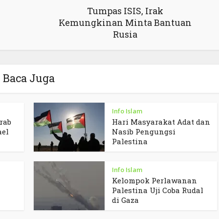
Tumpas ISIS, Irak
Kemungkinan Minta Bantuan
Rusia
Baca Juga
Info Islam
rab
Hari Masyarakat Adat dan
ael
Nasib Pengungsi
Palestina
Info Islam
Kelompok Perlawanan
Palestina Uji Coba Rudal
di Gaza