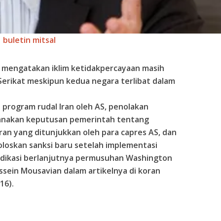
buletin mitsal
, mengatakan iklim ketidakpercayaan masih
Serikat meskipun kedua negara terlibat dalam
 program rudal Iran oleh AS, penolakan
anakan keputusan pemerintah tentang
Iran yang ditunjukkan oleh para capres AS, dan
loskan sanksi baru setelah implementasi
indikasi berlanjutnya permusuhan Washington
ssein Mousavian dalam artikelnya di koran
16).