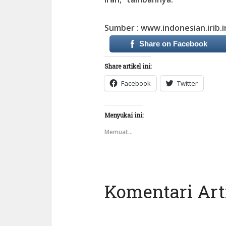
Sumber : www.indonesian.irib.i
Share on Facebook
Share artikel ini:
Facebook
Twitter
Menyukai ini:
Memuat...
Komentari Arti