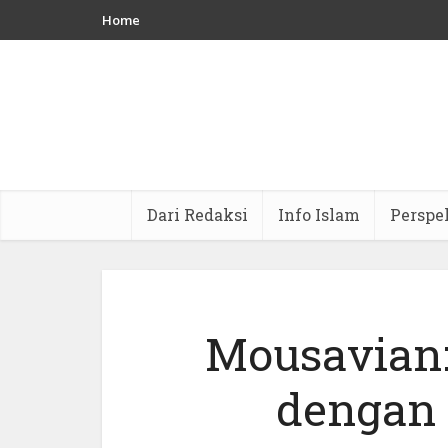
Home
Dari Redaksi
Info Islam
Perspe
Mousavian
dengan 