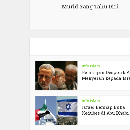
Murid Yang Tahu Diri
Info Islam
Pemimpin Despotik A
Menyerah kepada Isr
Info Islam
Israel Bersiap Buka
Kedubes di Abu Dhabi