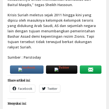
Baitul Maqdis,” tegas Sheikh Hassoun.
Krisis Suriah meletus sejak 2011 hingga kini yang
dipicu oleh masuknya kelompok-kelompok teroris
yang didukung Arab Saudi, AS dan sejumlah negara
lain dengan tujuan menumbangkan pemerintahan
Bashar Assad demi kepentingan rezim Zionis. Tapi
tujuan tersebut tidak terwujud berkat dukungan
rakyat Suriah.
Sumber : Parstoday
Share artikel ini:
Facebook
Twitter
Menyukai ini: