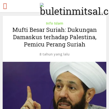
Info Islam
Mufti Besar Suriah: Dukungan
Damaskus terhadap Palestina,
Pemicu Perang Suriah
8 tahun yang lalu