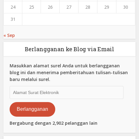
24
25
26
27
28
29
30
31
« Sep
Berlangganan ke Blog via Email
Masukkan alamat surel Anda untuk berlangganan
blog ini dan menerima pemberitahuan tulisan-tulisan
baru melalui surel.
Alamat
Surat
Elektronik
Berlangganan
Bergabung dengan 2,902 pelanggan lain