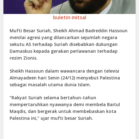
buletin mitsal
Mufti Besar Suriah, Sheikh Ahmad Badreddin Hassoun
menilai agresi yang dilancarkan sejumlah negara
sekutu AS terhadap Suriah disebabkan dukungan
Damaskus kepada gerakan perlawanan terhadap
rezim Zionis.
Sheikh Hassoun dalam wawancara dengan televisi
Almayadeen hari Senin (24/12) menyebut Palestina
sebagai masalah utama dunia Islam.
“Rakyat Suriah selama bertahun-tahun
mempertaruhkan nyawanya demi membela Baitul
Maqdis, dan bergerak untuk membebaskan kota
Palestina ini,” ujar mufti besar Suriah.