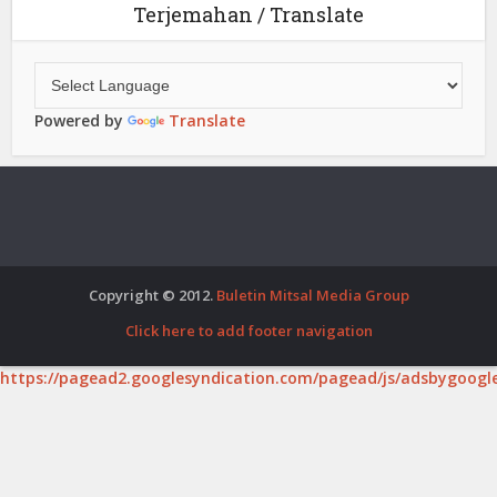
Terjemahan / Translate
Powered by
Translate
Copyright © 2012.
Buletin Mitsal Media Group
Click here to add footer navigation
https://pagead2.googlesyndication.com/pagead/js/adsbygoogle