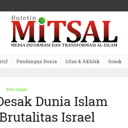
ktif
Pandangan Dunia
Irfan & Akhlak
Sosok
Info Islam
Desak Dunia Islam
rutalitas Israel