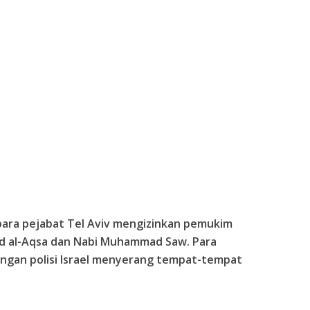
ara pejabat Tel Aviv mengizinkan pemukim
id al-Aqsa dan Nabi Muhammad Saw. Para
gan polisi Israel menyerang tempat-tempat