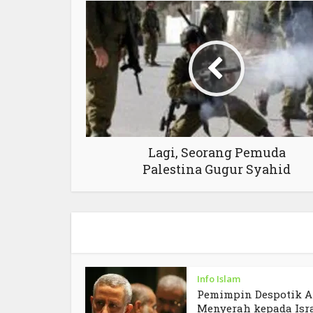
Lagi, Seorang Pemuda
Palestina Gugur Syahid
Info Islam
Pemimpin Despotik A
Menyerah kepada Isr