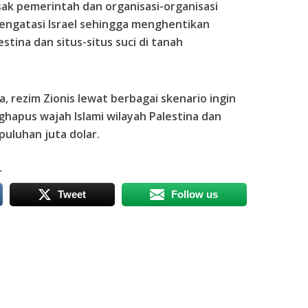
ak pemerintah dan organisasi-organisasi
engatasi Israel sehingga menghentikan
tina dan situs-situs suci di tanah
, rezim Zionis lewat berbagai skenario ingin
apus wajah Islami wilayah Palestina dan
puluhan juta dolar.
r
Tweet
Follow us