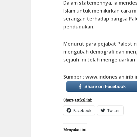
Dalam statemennya, ia mendes
Islam untuk memikirkan cara m
serangan terhadap bangsa Pales
pendudukan.
Menurut para pejabat Palestina
mengubah demografi dan mengh
sejauh ini telah mengeluarkan 
Sumber : www.indonesian.irib.i
Share on Facebook
Share artikel ini:
Facebook
Twitter
Menyukai ini: