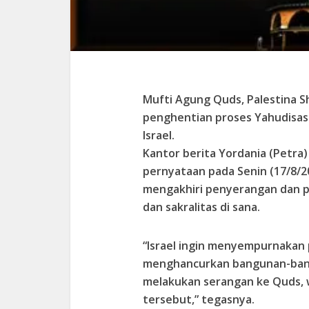
Mufti Agung Quds, Palestina
penghentian proses Yahudisas
Israel.
Kantor berita Yordania (Petra
pernyataan pada Senin (17/8/2
mengakhiri penyerangan dan p
dan sakralitas di sana.
“Israel ingin menyempurnakan
menghancurkan bangunan-bang
melakukan serangan ke Quds, w
tersebut,” tegasnya.