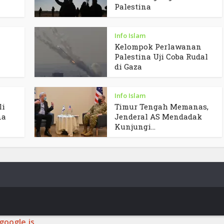
Palestina
Info Islam
Kelompok Perlawanan
Palestina Uji Coba Rudal
di Gaza
Info Islam
li
Timur Tengah Memanas,
na
Jenderal AS Mendadak
Kunjungi...
google.js