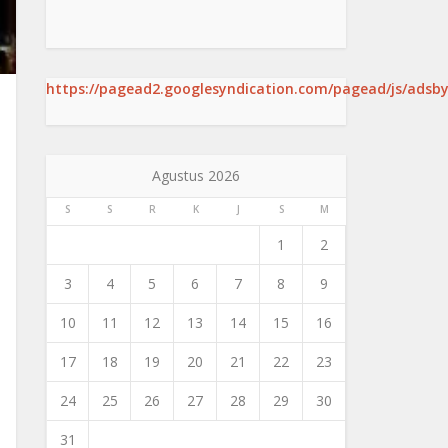
https://pagead2.googlesyndication.com/pagead/js/adsby
Agustus 2026
S
S
R
K
J
S
M
1
2
3
4
5
6
7
8
9
10
11
12
13
14
15
16
17
18
19
20
21
22
23
24
25
26
27
28
29
30
31