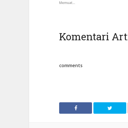
Memuat...
Komentari Arti
comments