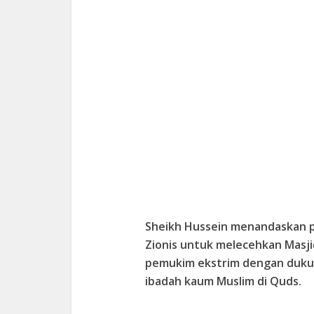
Sheikh Hussein menandaskan p
Zionis untuk melecehkan Masj
pemukim ekstrim dengan dukun
ibadah kaum Muslim di Quds.