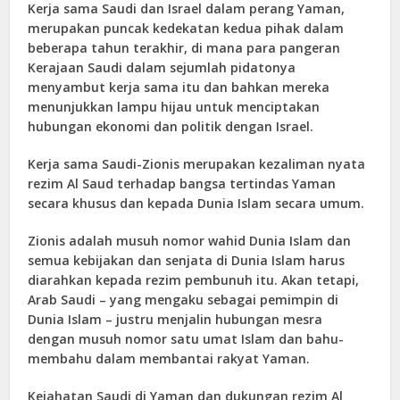
Kerja sama Saudi dan Israel dalam perang Yaman,
merupakan puncak kedekatan kedua pihak dalam
beberapa tahun terakhir, di mana para pangeran
Kerajaan Saudi dalam sejumlah pidatonya
menyambut kerja sama itu dan bahkan mereka
menunjukkan lampu hijau untuk menciptakan
hubungan ekonomi dan politik dengan Israel.
Kerja sama Saudi-Zionis merupakan kezaliman nyata
rezim Al Saud terhadap bangsa tertindas Yaman
secara khusus dan kepada Dunia Islam secara umum.
Zionis adalah musuh nomor wahid Dunia Islam dan
semua kebijakan dan senjata di Dunia Islam harus
diarahkan kepada rezim pembunuh itu. Akan tetapi,
Arab Saudi – yang mengaku sebagai pemimpin di
Dunia Islam – justru menjalin hubungan mesra
dengan musuh nomor satu umat Islam dan bahu-
membahu dalam membantai rakyat Yaman.
Kejahatan Saudi di Yaman dan dukungan rezim Al