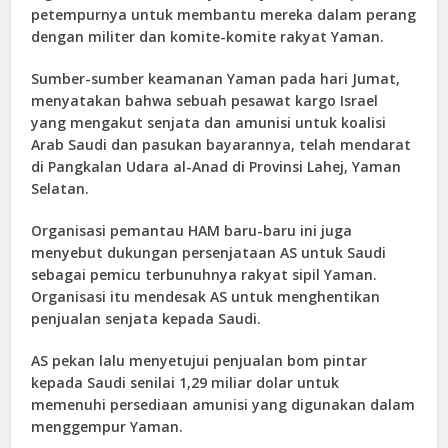
petempurnya untuk membantu mereka dalam perang
dengan militer dan komite-komite rakyat Yaman.
Sumber-sumber keamanan Yaman pada hari Jumat,
menyatakan bahwa sebuah pesawat kargo Israel
yang mengakut senjata dan amunisi untuk koalisi
Arab Saudi dan pasukan bayarannya, telah mendarat
di Pangkalan Udara al-Anad di Provinsi Lahej, Yaman
Selatan.
Organisasi pemantau HAM baru-baru ini juga
menyebut dukungan persenjataan AS untuk Saudi
sebagai pemicu terbunuhnya rakyat sipil Yaman.
Organisasi itu mendesak AS untuk menghentikan
penjualan senjata kepada Saudi.
AS pekan lalu menyetujui penjualan bom pintar
kepada Saudi senilai 1,29 miliar dolar untuk
memenuhi persediaan amunisi yang digunakan dalam
menggempur Yaman.