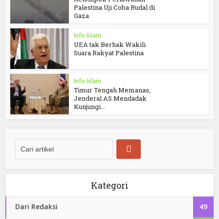
Palestina Uji Coba Rudal di
Gaza
Info Islam
UEA tak Berhak Wakili
Suara Rakyat Palestina
Info Islam
Timur Tengah Memanas,
Jenderal AS Mendadak
Kunjungi...
Kategori
Dari Redaksi
49