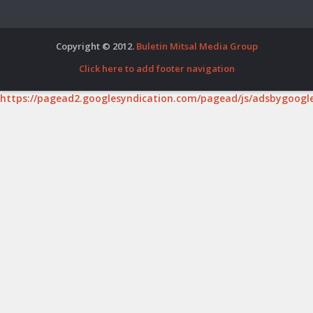
Copyright © 2012.
Buletin Mitsal Media Group
Click here to add footer navigation
https://pagead2.googlesyndication.com/pagead/js/adsbygoogle