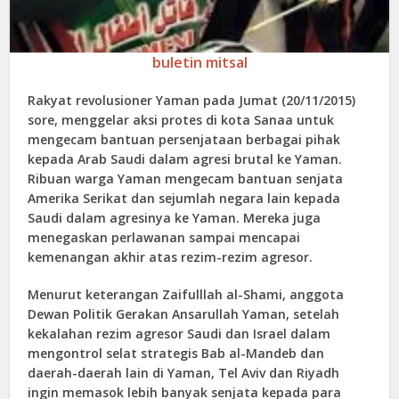
buletin mitsal
Rakyat revolusioner Yaman pada Jumat (20/11/2015)
sore, menggelar aksi protes di kota Sanaa untuk
mengecam bantuan persenjataan berbagai pihak
kepada Arab Saudi dalam agresi brutal ke Yaman.
Ribuan warga Yaman mengecam bantuan senjata
Amerika Serikat dan sejumlah negara lain kepada
Saudi dalam agresinya ke Yaman. Mereka juga
menegaskan perlawanan sampai mencapai
kemenangan akhir atas rezim-rezim agresor.
Menurut keterangan Zaifulllah al-Shami, anggota
Dewan Politik Gerakan Ansarullah Yaman, setelah
kekalahan rezim agresor Saudi dan Israel dalam
mengontrol selat strategis Bab al-Mandeb dan
daerah-daerah lain di Yaman, Tel Aviv dan Riyadh
ingin memasok lebih banyak senjata kepada para