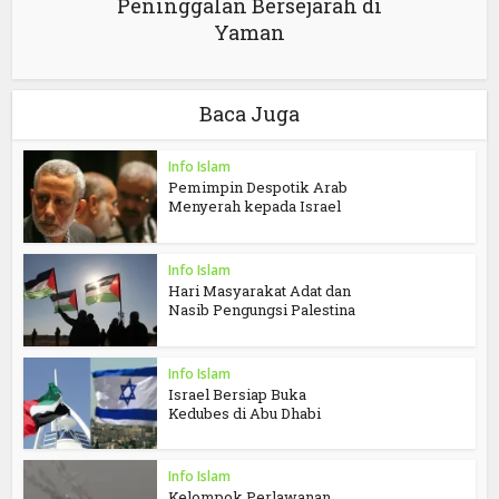
Peninggalan Bersejarah di
Yaman
Baca Juga
Info Islam
Pemimpin Despotik Arab
Menyerah kepada Israel
Info Islam
Hari Masyarakat Adat dan
Nasib Pengungsi Palestina
Info Islam
Israel Bersiap Buka
Kedubes di Abu Dhabi
Info Islam
Kelompok Perlawanan