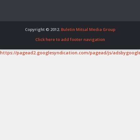
Copyright © 2012.
Buletin Mitsal Media Group
Click here to add footer navigation
https://pagead2.googlesyndication.com/pagead/js/adsbygoogle