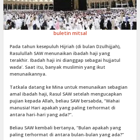
buletin mitsal
Pada tahun kesepuluh Hijriah (di bulan Dzulhijjah),
Rasulullah SAW menunaikan ibadah haji yang
terakhir. Ibadah haji ini dianggap sebagai hujjatul
wada’. Saat itu, banyak muslimin yang ikut
menunaikannya.
Tatkala datang ke Mina untuk menunaikan sebagian
amal ibadah haji, Rasul SAW setelah mengucapkan
pujian kepada Allah, beliau SAW bersabda, “Wahai
manusia! Hari apakah yang paling terhormat di
antara hari-hari yang ada?”.
Beliau SAW kembali bertanya, “Bulan apakah yang
paling terhormat di antara bulan-bulan yang ada?”