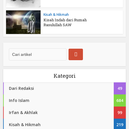
Kisah & Hikmah
Kisah Indah dari Rumah
Rasulullah SAW
Kategori
Dari Redaksi
49
Info Islam
684
Irfan & Akhlak
99
Kisah & Hikmah
219