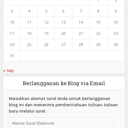
3
4
5
6
7
8
9
10
11
12
13
14
15
16
17
18
19
20
21
22
23
24
25
26
27
28
29
30
31
« Sep
Berlangganan ke Blog via Email
Masukkan alamat surel Anda untuk berlangganan
blog ini dan menerima pemberitahuan tulisan-tulisan
baru melalui surel.
Alamat
Surat