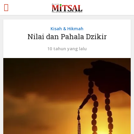
Kisah & Hikmah
Nilai dan Pahala Dzikir
10 tahun yang lalu