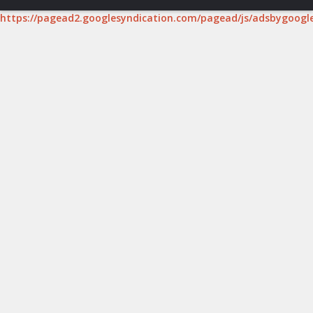
https://pagead2.googlesyndication.com/pagead/js/adsbygoogle