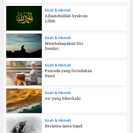
Kisah & Hikmah
Alhamdulillah Syukran
Lillah
Kisah & Hikmah
Membahayakan Diri
Sendiri
Kisah & Hikmah
Pemuda yang Dirindukan
Rasul
Kisah & Hikmah
Air yang Diberkahi
Kisah & Hikmah
Berlama-lama Sujud