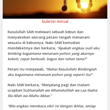
buletin mitsal
Rasulullah SAW melewati sebuah kebun dan
menyaksikan seorang petani tengah menanam
sesuatu di kebunnya. Nabi SAW kemudian
mendekatinya dan berkata,
“Apakah engkau sudi aku
bimbing bagaimana menanam pohon yang akarnya
kokoh, cepat berbuah, bagus dan tahan lama?”
Petani itu menjawab,
“Wahai Rasulullah! Bimbinglah
aku bagaimana menanam pohon yang seperti itu!”
Nabi SAW berkata, “Menjelang pagi dan malam
ucapkan
‘Subhanallah wa Alhamdulillah wa Laa Ilaaha
Illa Allah wa Allahu Akbar
.”
“Bila engkau membaca zikir ini dengan ikhlas, setiap