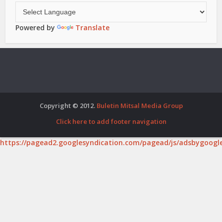
Powered by
Translate
Copyright © 2012.
Buletin Mitsal Media Group
Click here to add footer navigation
https://pagead2.googlesyndication.com/pagead/js/adsbygoogle