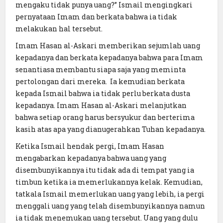
mengaku tidak punya uang?” Ismail mengingkari
pernyataan Imam dan berkata bahwa ia tidak
melakukan hal tersebut.
Imam Hasan al-Askari memberikan sejumlah uang
kepadanya dan berkata kepadanya bahwa para Imam
senantiasa membantu siapa saja yang meminta
pertolongan dari mereka. Ia kemudian berkata
kepada Ismail bahwa ia tidak perlu berkata dusta
kepadanya. Imam Hasan al-Askari melanjutkan
bahwa setiap orang harus bersyukur dan berterima
kasih atas apa yang dianugerahkan Tuhan kepadanya.
Ketika Ismail hendak pergi, Imam Hasan
mengabarkan kepadanya bahwa uang yang
disembunyikannya itu tidak ada di tempat yang ia
timbun ketika ia memerlukannya kelak. Kemudian,
tatkala Ismail memerlukan uang yang lebih, ia pergi
menggali uang yang telah disembunyikannya namun
ia tidak menemukan uang tersebut. Uang yang dulu