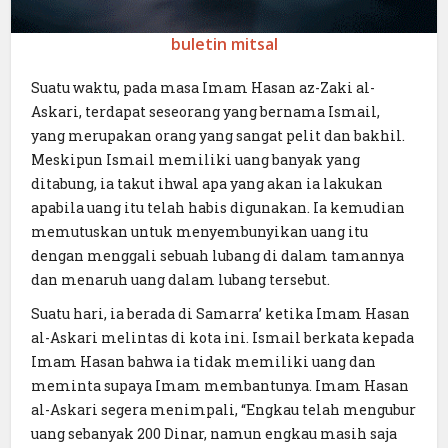
buletin mitsal
Suatu waktu, pada masa Imam Hasan az-Zaki al-
Askari, terdapat seseorang yang bernama Ismail,
yang merupakan orang yang sangat pelit dan bakhil.
Meskipun Ismail memiliki uang banyak yang
ditabung, ia takut ihwal apa yang akan ia lakukan
apabila uang itu telah habis digunakan. Ia kemudian
memutuskan untuk menyembunyikan uang itu
dengan menggali sebuah lubang di dalam tamannya
dan menaruh uang dalam lubang tersebut.
Suatu hari, ia berada di Samarra’ ketika Imam Hasan
al-Askari melintas di kota ini. Ismail berkata kepada
Imam Hasan bahwa ia tidak memiliki uang dan
meminta supaya Imam membantunya. Imam Hasan
al-Askari segera menimpali, “Engkau telah mengubur
uang sebanyak 200 Dinar, namun engkau masih saja