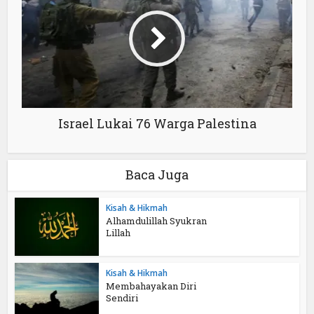
Israel Lukai 76 Warga Palestina
Baca Juga
Kisah & Hikmah
Alhamdulillah Syukran
Lillah
Kisah & Hikmah
Membahayakan Diri
Sendiri