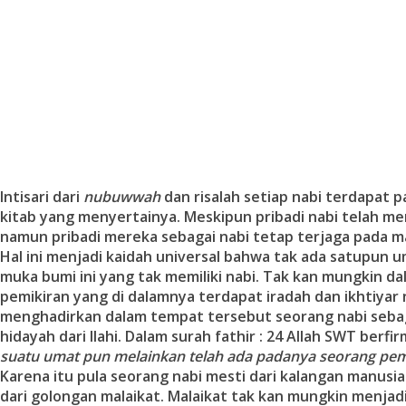
Intisari dari
nubuwwah
dan risalah setiap nabi terdapat 
kitab yang menyertainya. Meskipun pribadi nabi telah men
namun pribadi mereka sebagai nabi tetap terjaga pada m
Hal ini menjadi kaidah universal bahwa tak ada satupun u
muka bumi ini yang tak memiliki nabi. Tak kan mungkin d
pemikiran yang di dalamnya terdapat iradah dan ikhtiya
menghadirkan dalam tempat tersebut seorang nabi seb
hidayah dari Ilahi. Dalam surah fathir : 24 Allah SWT berfir
suatu umat pun melainkan telah ada padanya seorang pem
Karena itu pula seorang nabi mesti dari kalangan manusia 
dari golongan malaikat. Malaikat tak kan mungkin menjadi