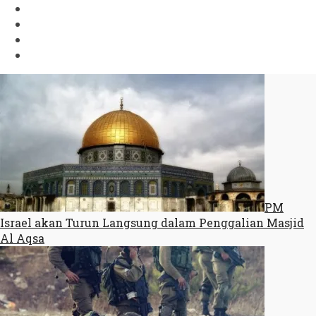
PM
Israel akan Turun Langsung dalam Penggalian Masjid
Al Aqsa