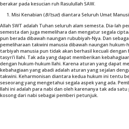
berakar pada kesucian ruh Rasulullah SAW.
Misi Kenabian (
B
i’tsat
) di
antara Seluruh Umat Manus
Allah SWT adalah Tuhan seluruh alam semesta. Dia-lah pe
semesta dan juga memelihara dan mengatur segala cipta
pun berada dibawah naungan rububiyah-Nya. Dan sebag
pemeliharaan takwini manusia dibawah naungan hukum-h
tarbiyah manusia pun tidak akan berhasil kecuali deng
tasyri’i Ilahi. Tak ada yang dapat memberikan kebahagiaan
dengan hukum-hukum Ilahi. Karena aturan yang dapat 
kebahagiaan yang abadi adalah aturan yang sejalan de
takwini. Keharmonisan diantara kedua hukum ini tentu be
seseorang yang mengetahui segala aspek yang ada. Pem
Ilahi ini adalah para nabi dan oleh karenanya tak ada sat
kosong dari nabi sebagai pemberi petunjuk.